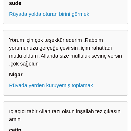
sude
Rüyada yolda oturan birini görmek
Yorum için çok teşekkür ederim ,Rabbim
yorumunuzu gerçeğe çevirsin ,içim rahatladı
mutlu oldum ,Allahda size mutluluk sevinç versin
,çok sağolun
Nigar
Rüyada yerden kuruyemiş toplamak
İç açıcı tabir Allah razı olsun inşallah tez çıkasın
amin
çetin