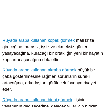
Rüyada araba kullanan köpek görmek
mali krize
gireceğine, parasız, işsiz ve ekmeksiz günler
yaşayacağına, kuracağı bir ortaklığın yeni bir hayatın
kapılarını açacağına delalettir.
Rüyada araba kullanan akraba görmek
büyük bir
çaba gösterilmesine rağmen sorunların sürekli
artacağına, arkadaştan görülecek faydaya rivayet
eder.
Rüyada araba kullanan birini görmek
kişinin
yaşamının değişeceğine, gelecek yıllar için birikim