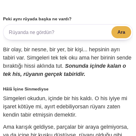
Peki aynı rüyada başka ne vardı?
Ara
Bir olay, bir nesne, bir yer, bir kişi... hepsinin ayrı
tabiri var. Simgeleri tek tek oku ama her birinin sende
bıraktığı hissi aklında tut.
Sonunda içinde kalan o
tek his, rüyanın gerçek tabiridir.
Hâlâ İçine Sinmediyse
Simgeleri okudun, içinde bir his kaldı. O his iyiye mi
işaret kötüye mi, ayırt edebiliyorsan rüyanı zaten
kendin tabir etmişsin demektir.
Ama karışık geldiyse, parçalar bir araya gelmiyorsa,
ya da içine bir kuşku düştüyse, rüyanı olduğu gibi