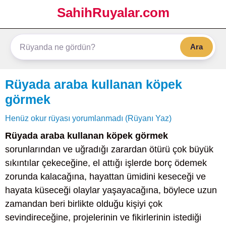
SahihRuyalar.com
Ara
Rüyada araba kullanan köpek
görmek
Henüz okur rüyası yorumlanmadı (Rüyanı Yaz)
Rüyada araba kullanan köpek görmek
sorunlarından ve uğradığı zarardan ötürü çok büyük
sıkıntılar çekeceğine, el attığı işlerde borç ödemek
zorunda kalacağına, hayattan ümidini keseceği ve
hayata küseceği olaylar yaşayacağına, böylece uzun
zamandan beri birlikte olduğu kişiyi çok
sevindireceğine, projelerinin ve fikirlerinin istediği