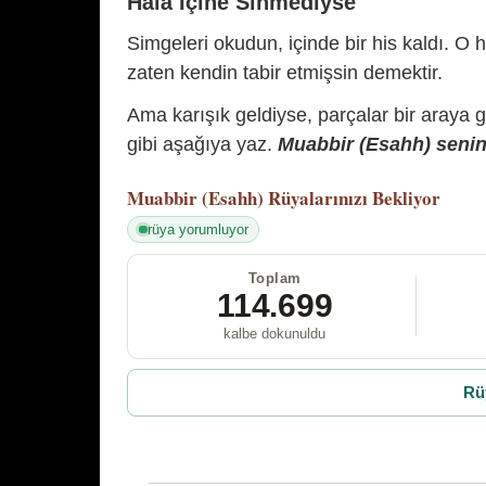
Hâlâ İçine Sinmediyse
Simgeleri okudun, içinde bir his kaldı. O h
zaten kendin tabir etmişsin demektir.
Ama karışık geldiyse, parçalar bir araya 
gibi aşağıya yaz.
Muabbir (Esahh) senin 
Muabbir (Esahh)
Rüyalarınızı Bekliyor
rüya yorumluyor
Toplam
114.699
kalbe dokunuldu
Rü