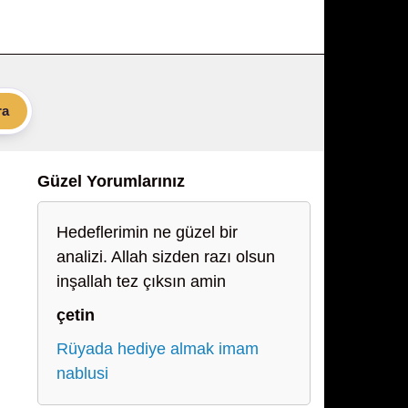
ra
Güzel Yorumlarınız
Hedeflerimin ne güzel bir
analizi. Allah sizden razı olsun
inşallah tez çıksın amin
çetin
Rüyada hediye almak imam
nablusi