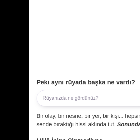
Peki aynı rüyada başka ne vardı?
Bir olay, bir nesne, bir yer, bir kişi... hep
sende bıraktığı hissi aklında tut.
Sonunda 