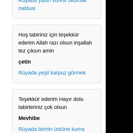
Rüyada yasin suresi okumak
nablusi
Hoş tabiriniz için teşekkür
ederim Allah razı olsun inşallah
tez çıksın amin
çetin
Rüyada yeşil karpuz görmek
Teşekkür ederim Hayır dolu
tabirleriniz çok olsun
Mevhibe
Rüyada birinin üstüne kuma