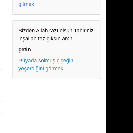
gitmek
Sizden Allah razı olsun Tabiriniz
inşallah tez çıksın amn
çetin
Rüyada solmuş çiçeğin
yeşerdiğini görmek