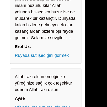
insanı huzurlu kılar Allah
yolunda hissedilen huzur ise ne
mübarek bir kazançtır. Dünyada
kalan bizlerle gelmeyecek olan
kazançlardan bizlere bşr fayda
gelmez. Selam ve sevgiler ....
Erol Uz.
Rüyada süt işediğini görmek
Allah razı olsun emeğinize
yüreğinize sağlık çok teşekkür
ederim Allah razı olsun
Ayse