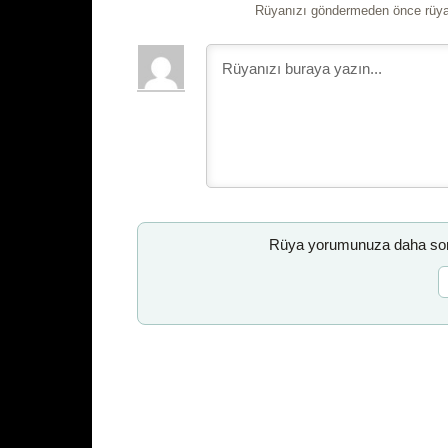
Rüyanızı göndermeden önce rüyan
Rüya yorumunuza daha sonr