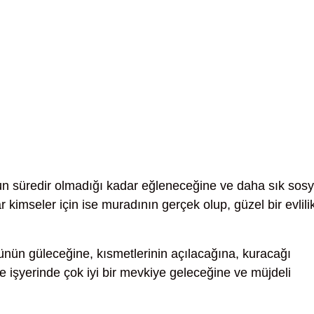
n süredir olmadığı kadar eğleneceğine ve daha sık sosy
kimseler için ise muradının gerçek olup, güzel bir evlili
nün güleceğine, kısmetlerinin açılacağına, kuracağı
de işyerinde çok iyi bir mevkiye geleceğine ve müjdeli