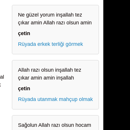
Ne güzel yorum inşallah tez
çıkar amin Allah razı olsun amin
çetin
Rüyada erkek terliği görmek
Allah razı olsun inşallah tez
al
çıkar amin amin inşallah
k
çetin
Rüyada utanmak mahçup olmak
Sağolun Allah razı olsun hocam