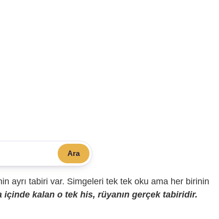
Ara
sinin ayrı tabiri var. Simgeleri tek tek oku ama her birinin
içinde kalan o tek his, rüyanın gerçek tabiridir.