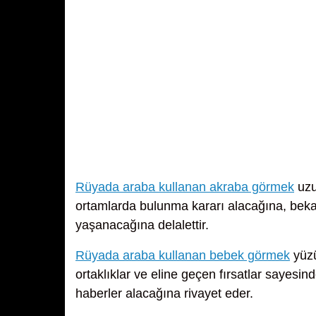
Rüyada araba kullanan akraba görmek
uzu
ortamlarda bulunma kararı alacağına, bekar 
yaşanacağına delalettir.
Rüyada araba kullanan bebek görmek
yüzü
ortaklıklar ve eline geçen fırsatlar sayesin
haberler alacağına rivayet eder.