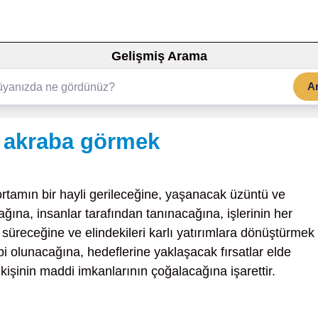
Gelişmiş Arama
A
 akraba görmek
rtamın bir hayli gerileceğine, yaşanacak üzüntü ve
cağına, insanlar tarafından tanınacağına, işlerinin her
süreceğine ve elindekileri karlı yatırımlara dönüştürmek
bi olunacağına, hedeflerine yaklaşacak fırsatlar elde
işinin maddi imkanlarının çoğalacağına işarettir.