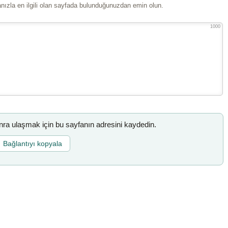
ızla en ilgili olan sayfada bulunduğunuzdan emin olun.
1000
a ulaşmak için bu sayfanın adresini kaydedin.
Bağlantıyı kopyala