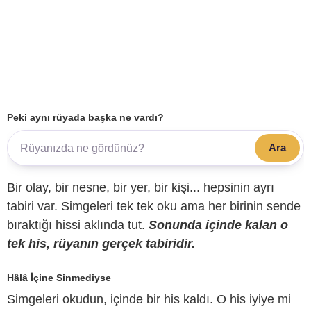
Peki aynı rüyada başka ne vardı?
Ara
Bir olay, bir nesne, bir yer, bir kişi... hepsinin ayrı
tabiri var. Simgeleri tek tek oku ama her birinin sende
bıraktığı hissi aklında tut.
Sonunda içinde kalan o
tek his, rüyanın gerçek tabiridir.
Hâlâ İçine Sinmediyse
Simgeleri okudun, içinde bir his kaldı. O his iyiye mi