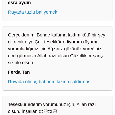
esra aydın
Rüyada tuzlu bal yemek
Gerçekten mi Bende kafama taktım kötü bir şey
çıkacak diye Çok teşekkür ediyorum rüyamı
yorumladığınız için Ağzınız gözünüz yüreğiniz
dert görmesin Allah razı olsun Güzellikler şanş
sizinle olsun
Ferda Tan
Rüyada ölmüş babanın kızına saldırması
Teşekkür ederim yorumunuz için, Allah razı
olsun. İnşallah 🤲🏻🤲🏻