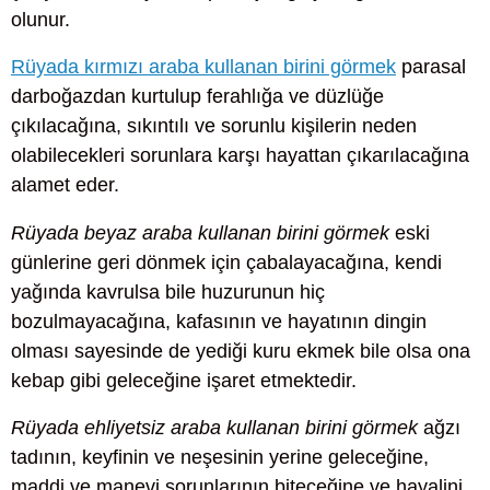
olunur.
Rüyada kırmızı araba kullanan birini görmek
parasal
darboğazdan kurtulup ferahlığa ve düzlüğe
çıkılacağına, sıkıntılı ve sorunlu kişilerin neden
olabilecekleri sorunlara karşı hayattan çıkarılacağına
alamet eder.
Rüyada beyaz araba kullanan birini görmek
eski
günlerine geri dönmek için çabalayacağına, kendi
yağında kavrulsa bile huzurunun hiç
bozulmayacağına, kafasının ve hayatının dingin
olması sayesinde de yediği kuru ekmek bile olsa ona
kebap gibi geleceğine işaret etmektedir.
Rüyada ehliyetsiz araba kullanan birini görmek
ağzı
tadının, keyfinin ve neşesinin yerine geleceğine,
maddi ve manevi sorunlarının biteceğine ve hayalini