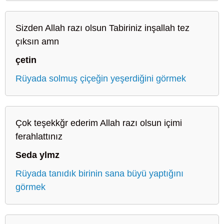
Sizden Allah razı olsun Tabiriniz inşallah tez
çıksın amn
çetin
Rüyada solmuş çiçeğin yeşerdiğini görmek
Çok teşekkğr ederim Allah razı olsun içimi
ferahlattınız
Seda ylmz
Rüyada tanıdık birinin sana büyü yaptığını
görmek