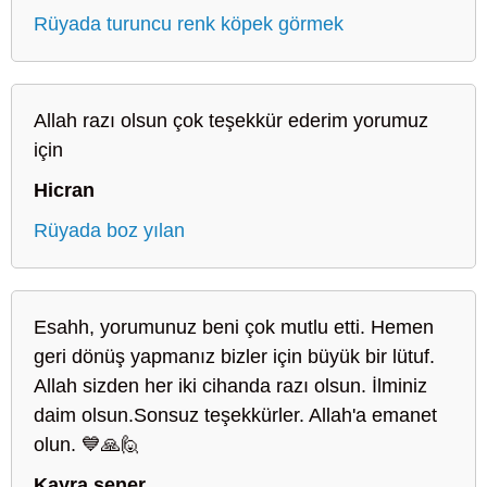
Rüyada turuncu renk köpek görmek
Allah razı olsun çok teşekkür ederim yorumuz
için
Hicran
Rüyada boz yılan
Esahh, yorumunuz beni çok mutlu etti. Hemen
geri dönüş yapmanız bizler için büyük bir lütuf.
Allah sizden her iki cihanda razı olsun. İlminiz
daim olsun.Sonsuz teşekkürler. Allah'a emanet
olun. 💙🙏🙋
Kayra şener