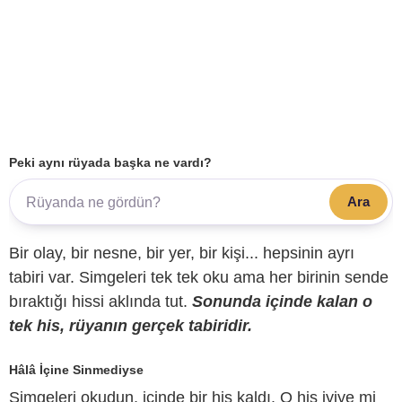
Peki aynı rüyada başka ne vardı?
Ara
Bir olay, bir nesne, bir yer, bir kişi... hepsinin ayrı
tabiri var. Simgeleri tek tek oku ama her birinin sende
bıraktığı hissi aklında tut.
Sonunda içinde kalan o
tek his, rüyanın gerçek tabiridir.
Hâlâ İçine Sinmediyse
Simgeleri okudun, içinde bir his kaldı. O his iyiye mi