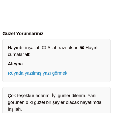
Güzel Yorumlarınız
Hayırdır inşallah 🤲 Allah razı olsun 🕊️ Hayırlı
cumalar 🕊️
Aleyna
Rüyada yazılmış yazı görmek
Çok teşekkür ederim. İyi günler dilerim. Yani
görünen o ki güzel bir şeyler olacak hayatımda
inşllah.