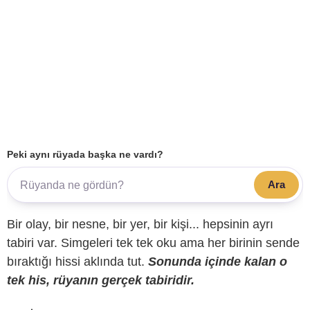
Peki aynı rüyada başka ne vardı?
Ara
Bir olay, bir nesne, bir yer, bir kişi... hepsinin ayrı
tabiri var. Simgeleri tek tek oku ama her birinin sende
bıraktığı hissi aklında tut.
Sonunda içinde kalan o
tek his, rüyanın gerçek tabiridir.