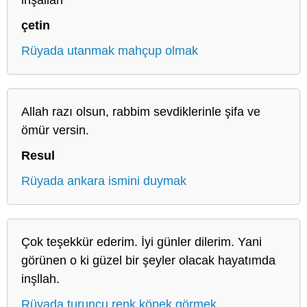
çetin
Rüyada utanmak mahçup olmak
Allah razı olsun, rabbim sevdiklerinle şifa ve
ömür versin.
Resul
Rüyada ankara ismini duymak
Çok teşekkür ederim. İyi günler dilerim. Yani
görünen o ki güzel bir şeyler olacak hayatımda
inşllah.
Rüyada turuncu renk köpek görmek