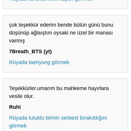
çok teşekkür ederim bende bütün günü bunu
düşünüp ağlaıştım oysaki ne üzel bir manası
varmış
7Breath_BTS (yt)
Rüyada taehyung görmek
Teşekkürler.umarım bu mahkeme hayırlara
vesile olur.
Ruhi
Rüyada tutuklu birinin serbest bırakıldığını
görmek