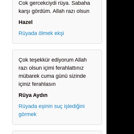
Cok gercekciydi rüya. Sabaha
karşı gördüm. Allah razı olsun
Hazel
Rüyada ölmek ekşi
Çok teşekkür ediyorum Allah
razı olsun içimi ferahlattınız
mübarek cuma günü sizinde
içiniz ferahlasın
Rüya Aydın
Rüyada eşinin suç işlediğini
görmek