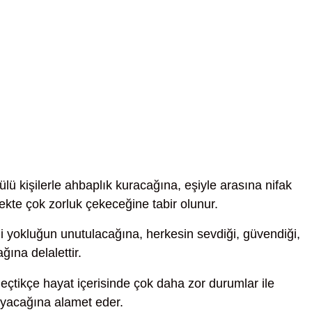
gülü kişilerle ahbaplık kuracağına, eşiyle arasına nifak
ekte çok zorluk çekeceğine tabir olunur.
i yokluğun unutulacağına, herkesin sevdiği, güvendiği,
ğına delalettir.
çtikçe hayat içerisinde çok daha zor durumlar ile
ayacağına alamet eder.