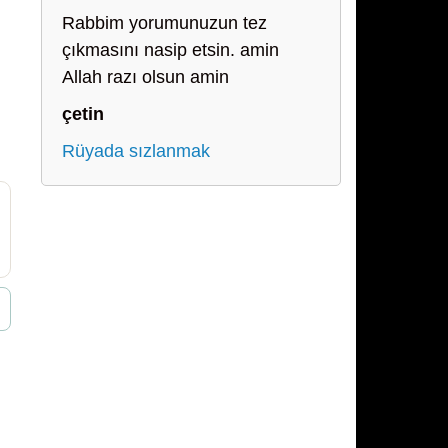
Rabbim yorumunuzun tez
çıkmasını nasip etsin. amin
Allah razı olsun amin
çetin
Rüyada sızlanmak