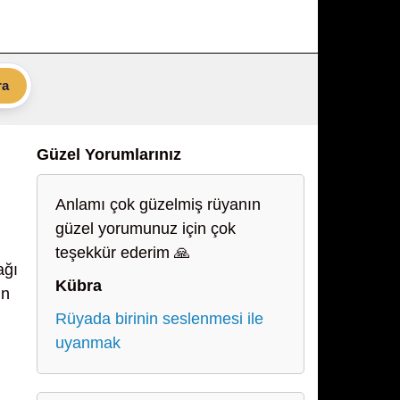
ra
Güzel Yorumlarınız
Anlamı çok güzelmiş rüyanın
güzel yorumunuz için çok
teşekkür ederim 🙏
ağı
Kübra
ın
Rüyada birinin seslenmesi ile
uyanmak