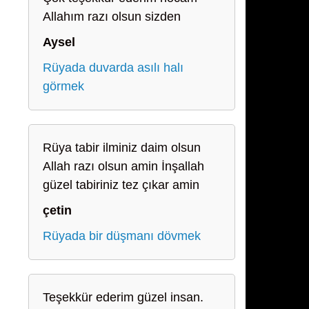
Allahım razı olsun sizden
Aysel
Rüyada duvarda asılı halı
görmek
Rüya tabir ilminiz daim olsun
Allah razı olsun amin İnşallah
güzel tabiriniz tez çıkar amin
çetin
Rüyada bir düşmanı dövmek
Teşekkür ederim güzel insan.