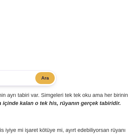
Ara
sinin ayrı tabiri var. Simgeleri tek tek oku ama her birinin
içinde kalan o tek his, rüyanın gerçek tabiridir.
is iyiye mi işaret kötüye mi, ayırt edebiliyorsan rüyanı