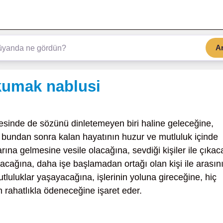
A
kumak nablusi
esinde de sözünü dinletemeyen biri haline geleceğine,
 bundan sonra kalan hayatının huzur ve mutluluk içinde
ına gelmesine vesile olacağına, sevdiği kişiler ile çıkac
acağına, daha işe başlamadan ortağı olan kişi ile arasın
utluluklar yaşayacağına, işlerinin yoluna gireceğine, hiç
 rahatlıkla ödeneceğine işaret eder.