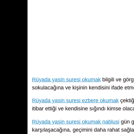
Rüyada yasin suresi okumak
bilgili ve gör
sokulacağına ve kişinin kendisini ifade etm
Rüyada yasin suresi ezbere okumak
çektiğ
itibar ettiği ve kendisine sığındı kimse olaca
Rüyada yasin suresi okumak nablusi
gün ge
karşılaşacağına, geçimini daha rahat sağl