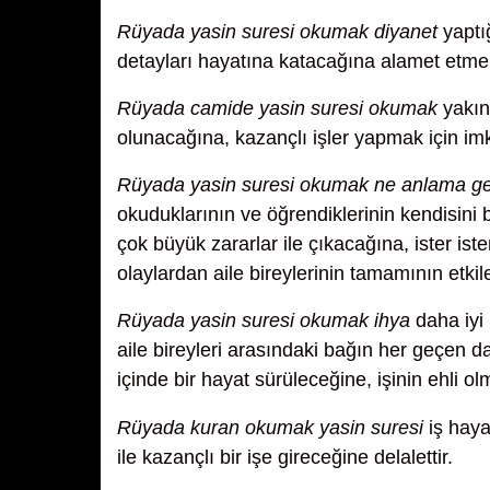
Rüyada yasin suresi okumak diyanet
yaptığ
detayları hayatına katacağına alamet etmek
Rüyada camide yasin suresi okumak
yakın 
olunacağına, kazançlı işler yapmak için imk
Rüyada yasin suresi okumak ne anlama gel
okuduklarının ve öğrendiklerinin kendisini 
çok büyük zararlar ile çıkacağına, ister is
olaylardan aile bireylerinin tamamının etki
Rüyada yasin suresi okumak ihya
daha iyi 
aile bireyleri arasındaki bağın her geçen 
içinde bir hayat sürüleceğine, işinin ehli o
Rüyada kuran okumak yasin suresi
iş haya
ile kazançlı bir işe gireceğine delalettir.