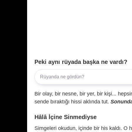
Peki aynı rüyada başka ne vardı?
Bir olay, bir nesne, bir yer, bir kişi... hep
sende bıraktığı hissi aklında tut.
Sonunda 
Hâlâ İçine Sinmediyse
Simgeleri okudun, içinde bir his kaldı. O h