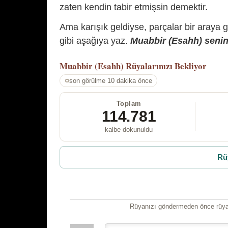
zaten kendin tabir etmişsin demektir.
Ama karışık geldiyse, parçalar bir araya 
gibi aşağıya yaz.
Muabbir (Esahh) senin 
Muabbir (Esahh)
Rüyalarınızı Bekliyor
son görülme 10 dakika önce
Toplam
114.781
kalbe dokunuldu
Rü
Rüyanızı göndermeden önce rüyan