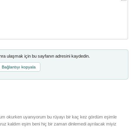
a ulaşmak için bu sayfanın adresini kaydedin.
Bağlantıyı kopyala
um okurken uyanıyorum bu rüyayı bir kaç kez gördüm eşimle
uz kaldım eşim beni hiç bir zaman dinlemedi ayrılacak miyiz