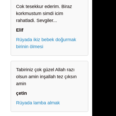
Cok tesekkur ederim. Biraz
korkmustum simdi icim
rahatladi. Sevgiler...
Elif
Rüyada ikiz bebek doğurmak
birinin ölmesi
Tabiriniz çok güzel Allah razı
olsun amin inşallah tez çıksın
amin
çetin
Rüyada lamba almak