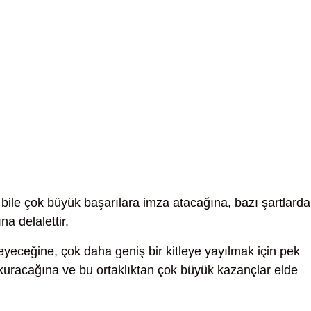
bile çok büyük başarılara imza atacağına, bazı şartlard
a delalettir.
eyeceğine, çok daha geniş bir kitleye yayılmak için pek
ğı kuracağına ve bu ortaklıktan çok büyük kazançlar elde