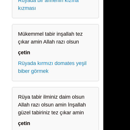
Rüyada bir annenin kızına
kızması
Mükemmel tabir inşallah tez
çıkar amin Allah razı olsun
çetin
Rüyada kırmızı domates yeşil
biber görmek
Rüya tabir ilminiz daim olsun
Allah razı olsun amin İnşallah
güzel tabiriniz tez çıkar amin
çetin