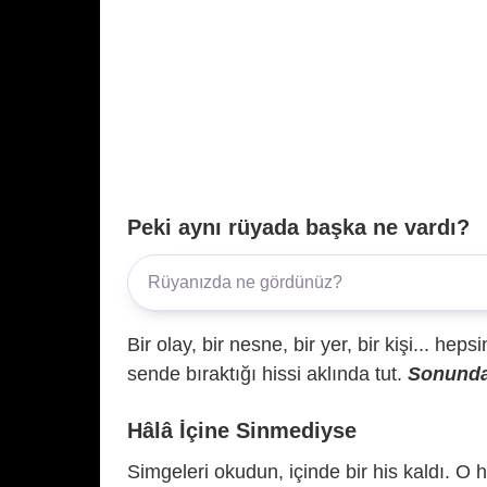
Peki aynı rüyada başka ne vardı?
Bir olay, bir nesne, bir yer, bir kişi... hep
sende bıraktığı hissi aklında tut.
Sonunda 
Hâlâ İçine Sinmediyse
Simgeleri okudun, içinde bir his kaldı. O h