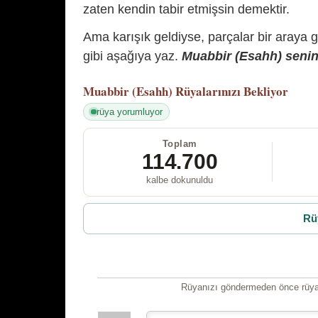
zaten kendin tabir etmişsin demektir.
Ama karışık geldiyse, parçalar bir araya 
gibi aşağıya yaz.
Muabbir (Esahh) senin 
Muabbir (Esahh)
Rüyalarınızı Bekliyor
rüya yorumluyor
Toplam
114.700
kalbe dokunuldu
Rü
Rüyanızı göndermeden önce rüyan