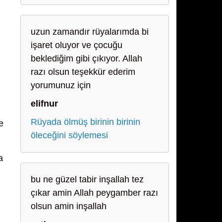
uzun zamandır rüyalarımda bi
işaret oluyor ve çocuğu
beklediğim gibi çıkıyor. Allah
razı olsun teşekkür ederim
yorumunuz için
elifnur
Rüyada ölmüş birinin birinin
e
öleceğini söylemesi
a
bu ne güzel tabir inşallah tez
çıkar amin Allah peygamber razı
olsun amin inşallah