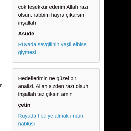
çok teşekkür ederim Allah razı
olsun, rabbim hayra çıkarsın
inşallah
Asude
Rüyada sevgilinin yeşil elbise
giymesi
Hedeflerimin ne güzel bir
an
analizi. Allah sizden razı olsun
inşallah tez çıksın amin
çetin
Rüyada hediye almak imam
nablusi