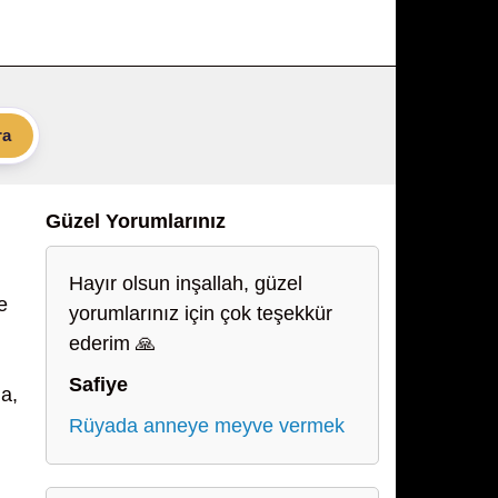
ra
Güzel Yorumlarınız
Hayır olsun inşallah, güzel
e
yorumlarınız için çok teşekkür
ederim 🙏
Safiye
na,
Rüyada anneye meyve vermek