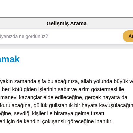
Gelişmiş Arama
A
lamak
 yakın zamanda şifa bulacağınıza, allah yolunda büyük v
eri kötü giden işlerinin sabır ve azim göstermesi ile
 manevi kazançlar elde edileceğine, gerçek hayatta da
er kurulacağına, güllük gülistanlık bir hayata kavuşulacağı
ğine, sevdiği kişiler ile biraraya gelme fırsatı
eri için de kendini çok şanslı göreceğine inanılır.