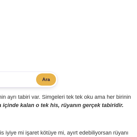
Ara
sinin ayrı tabiri var. Simgeleri tek tek oku ama her birinin
içinde kalan o tek his, rüyanın gerçek tabiridir.
is iyiye mi işaret kötüye mi, ayırt edebiliyorsan rüyanı