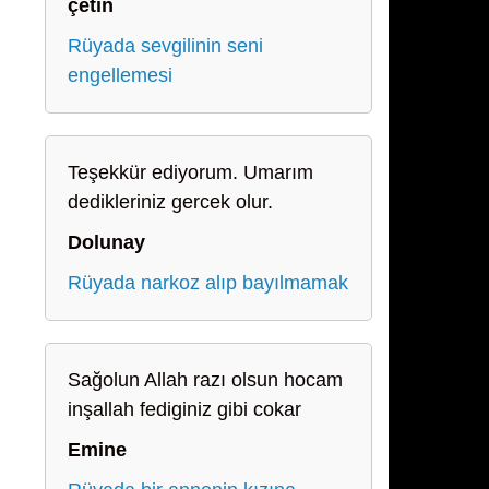
çetin
Rüyada sevgilinin seni
engellemesi
Teşekkür ediyorum. Umarım
dedikleriniz gercek olur.
Dolunay
Rüyada narkoz alıp bayılmamak
Sağolun Allah razı olsun hocam
inşallah fediginiz gibi cokar
Emine