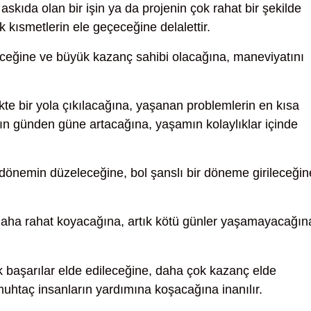
kıda olan bir işin ya da projenin çok rahat bir şekilde
k kısmetlerin ele geçeceğine delalettir.
ceğine ve büyük kazanç sahibi olacağına, maneviyatını
rlikte bir yola çıkılacağına, yaşanan problemlerin en kısa
n günden güne artacağına, yaşamın kolaylıklar içinde
 dönemin düzeleceğine, bol şanslı bir döneme girileceğin
daha rahat koyacağına, artık kötü günler yaşamayacağın
 başarılar elde edileceğine, daha çok kazanç elde
muhtaç insanların yardımına koşacağına inanılır.