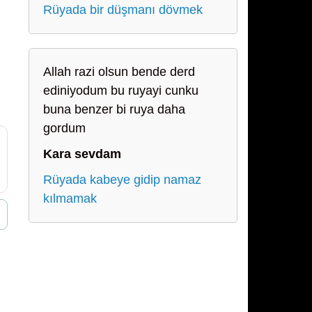
Rüyada bir düşmanı dövmek
Allah razi olsun bende derd
ediniyodum bu ruyayi cunku
buna benzer bi ruya daha
gordum
Kara sevdam
Rüyada kabeye gidip namaz
kılmamak