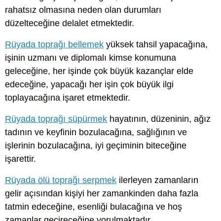
rahatsız olmasına neden olan durumları
düzelteceğine delalet etmektedir.
Rüyada toprağı bellemek
yüksek tahsil yapacağına,
işinin uzmanı ve diplomalı kimse konumuna
geleceğine, her işinde çok büyük kazançlar elde
edeceğine, yapacağı her işin çok büyük ilgi
toplayacağına işaret etmektedir.
Rüyada toprağı süpürmek
hayatının, düzeninin, ağız
tadının ve keyfinin bozulacağına, sağlığının ve
işlerinin bozulacağına, iyi geçiminin biteceğine
işarettir.
Rüyada ölü toprağı serpmek
ilerleyen zamanların
gelir açısından kişiyi her zamankinden daha fazla
tatmin edeceğine, esenliği bulacağına ve hoş
zamanlar geçireceğine yorulmaktadır.