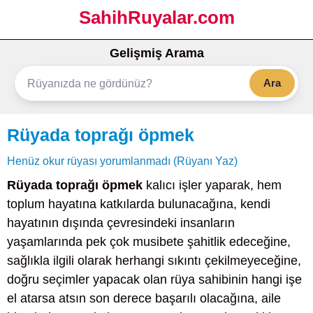
SahihRuyalar.com
Gelişmiş Arama
Ara
Rüyada toprağı öpmek
Henüz okur rüyası yorumlanmadı (Rüyanı Yaz)
Rüyada toprağı öpmek
kalıcı işler yaparak, hem
toplum hayatına katkılarda bulunacağına, kendi
hayatının dışında çevresindeki insanların
yaşamlarında pek çok musibete şahitlik edeceğine,
sağlıkla ilgili olarak herhangi sıkıntı çekilmeyeceğine,
doğru seçimler yapacak olan rüya sahibinin hangi işe
el atarsa atsın son derece başarılı olacağına, aile