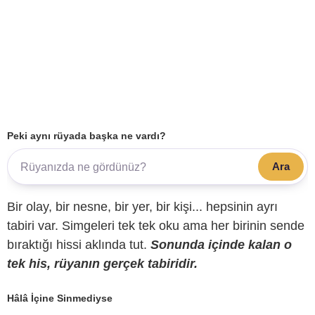
Peki aynı rüyada başka ne vardı?
Ara
Bir olay, bir nesne, bir yer, bir kişi... hepsinin ayrı
tabiri var. Simgeleri tek tek oku ama her birinin sende
bıraktığı hissi aklında tut.
Sonunda içinde kalan o
tek his, rüyanın gerçek tabiridir.
Hâlâ İçine Sinmediyse