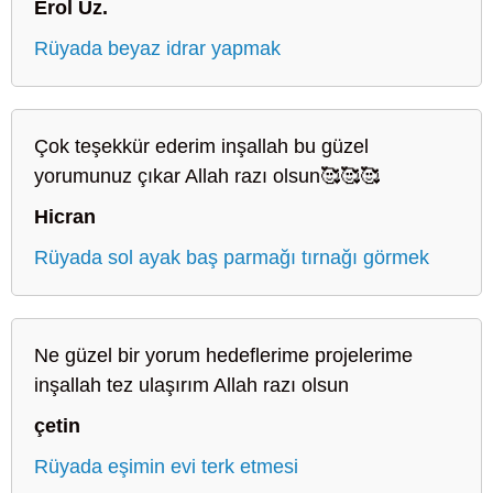
Erol Uz.
Rüyada beyaz idrar yapmak
Çok teşekkür ederim inşallah bu güzel
yorumunuz çıkar Allah razı olsun🥰🥰🥰
Hicran
Rüyada sol ayak baş parmağı tırnağı görmek
Ne güzel bir yorum hedeflerime projelerime
inşallah tez ulaşırım Allah razı olsun
çetin
Rüyada eşimin evi terk etmesi