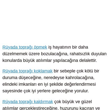
Rüyada toprağı öpmek
iş hayatının bir daha
düzelmemek üzere bozulacağına, rahatsızlık duyulan
konularda büyük atılımlar yapılacağına delalettir.
Rüyada toprağı koklamak
bir sebeple çok kötü bir
duruma düşeceğine, neredeyse kahrolacağına,
elindeki imkanları en iyi şekilde değerlendirmesi
sayesinde çok iyi yerlere geleceğine yorulur.
Rüyada toprağı kaldırmak
çok büyük ve güzel
atılımlar gerçekleştireceğine, huzurunu kaçıran ve