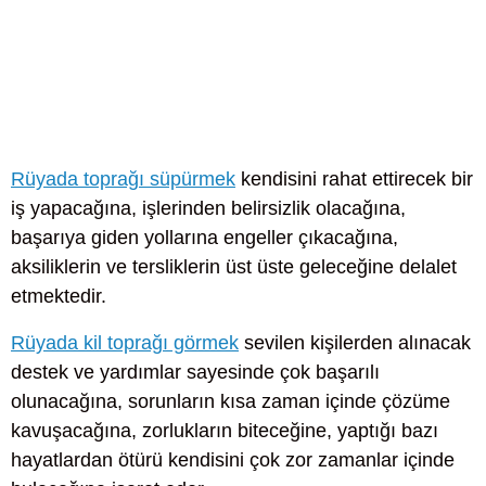
Rüyada toprağı süpürmek
kendisini rahat ettirecek bir
iş yapacağına, işlerinden belirsizlik olacağına,
başarıya giden yollarına engeller çıkacağına,
aksiliklerin ve tersliklerin üst üste geleceğine delalet
etmektedir.
Rüyada kil toprağı görmek
sevilen kişilerden alınacak
destek ve yardımlar sayesinde çok başarılı
olunacağına, sorunların kısa zaman içinde çözüme
kavuşacağına, zorlukların biteceğine, yaptığı bazı
hayatlardan ötürü kendisini çok zor zamanlar içinde