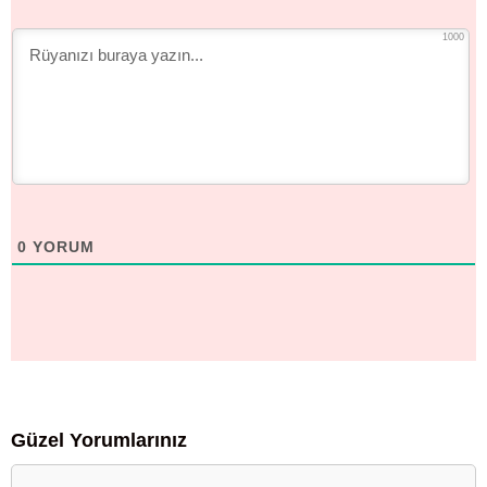
1000
0
YORUM
Güzel Yorumlarınız