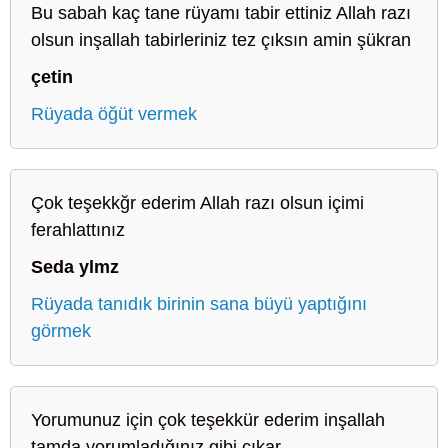
Bu sabah kaç tane rüyamı tabir ettiniz Allah razı
olsun inşallah tabirleriniz tez çıksın amin şükran
çetin
Rüyada öğüt vermek
Çok teşekkğr ederim Allah razı olsun içimi
ferahlattınız
Seda ylmz
Rüyada tanıdık birinin sana büyü yaptığını
görmek
Yorumunuz için çok teşekkür ederim inşallah
tamda yorumladığınız gibi çıkar