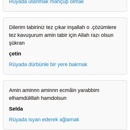
Rüyada utanmak mahçup olmak
Dilerim tabiriniz tez çıkar inşallah o .çözümlere
tez kavuşurum amin tabir için Allah razı olsun
şükran
çetin
Rüyada dürbünle bir yere bakmak
Amin aminnn aminnn ecmâin yarabbim
elhamdülillah hamdolsun
Selda
Rüyada isyan ederek ağlamak