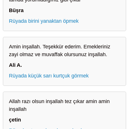
Büşra
Rüyada birini yanaktan öpmek
Amin inşallah. Teşekkür ederim. Emekleriniz
zayi olmaz ve muvaffak olursunuz inşallah.
Ali A.
Rüyada küçük sarı kurtçuk görmek
Allah razı olsun inşallah tez çıkar amin amin
inşallah
çetin