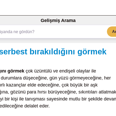
Gelişmiş Arama
A
serbest bırakıldığını görmek
ığını görmek
çok üzüntülü ve endişeli olaylar ile
tü durumlara düşeceğine, gün yüzü görmeyeceğine, her
lı kazançlar elde edeceğine, çok büyük bir aşk
na, gözünü para hırsı bürüyeceğine, sıkıntıları atlatma
 iyi bir kişi ile tanışması sayesinde mutlu bir şekilde deva
dileceğine delalet eder.