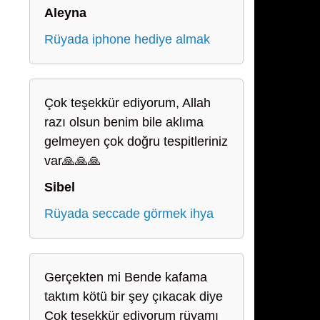
Aleyna
Rüyada iphone hediye almak
Çok teşekkür ediyorum, Allah
razı olsun benim bile aklıma
gelmeyen çok doğru tespitleriniz
var🙏🙏🙏
Sibel
Rüyada seccade görmek ihya
Gerçekten mi Bende kafama
taktım kötü bir şey çıkacak diye
Çok teşekkür ediyorum rüyamı