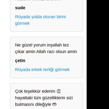
sude
Rüyada yolda oturan birini
görmek
Ne güzel yorum inşallah tez
çıkar amin Allah razı olsun amin
çetin
Rüyada erkek terliği görmek
Çok teşekkür ederim 👏
hayattaki tüm güzelliklerin sizi
bulmasını dileğiyle 🤲