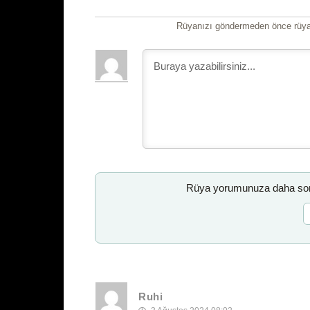
Rüyanızı göndermeden önce rüyan
Rüya yorumunuza daha sonr
Ruhi