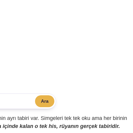
Ara
sinin ayrı tabiri var. Simgeleri tek tek oku ama her birinin
içinde kalan o tek his, rüyanın gerçek tabiridir.