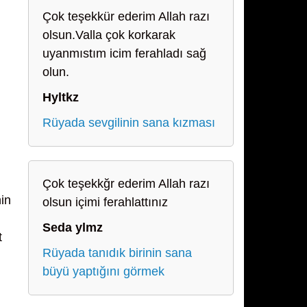
Çok teşekkür ederim Allah razı
olsun.Valla çok korkarak
uyanmıstım icim ferahladı sağ
olun.
Hyltkz
Rüyada sevgilinin sana kızması
Çok teşekkğr ederim Allah razı
in
olsun içimi ferahlattınız
Seda ylmz
t
Rüyada tanıdık birinin sana
büyü yaptığını görmek