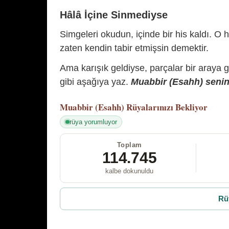
Hâlâ İçine Sinmediyse
Simgeleri okudun, içinde bir his kaldı. O h
zaten kendin tabir etmişsin demektir.
Ama karışık geldiyse, parçalar bir araya 
gibi aşağıya yaz.
Muabbir (Esahh) senin 
Muabbir (Esahh)
Rüyalarınızı Bekliyor
rüya yorumluyor
Toplam
114.745
kalbe dokunuldu
Rü