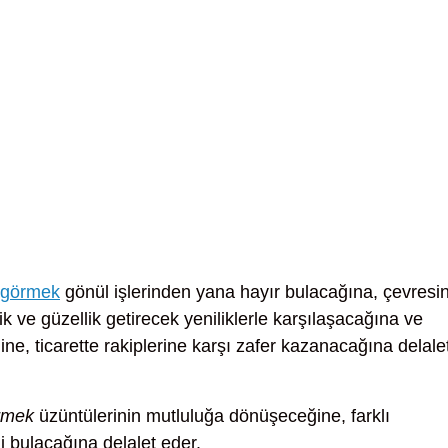
ı görmek
gönül işlerinden yana hayır bulacağına, çevresin
ik ve güzellik getirecek yeniliklerle karşılaşacağına ve
e, ticarette rakiplerine karşı zafer kazanacağına delale
örmek
üzüntülerinin mutluluğa dönüşeceğine, farklı
i bulacağına delalet eder.