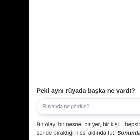
Peki aynı rüyada başka ne vardı?
Bir olay, bir nesne, bir yer, bir kişi... hep
sende bıraktığı hissi aklında tut.
Sonunda 