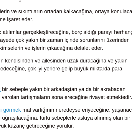
lerin ve sıkıntıların ortadan kalkacağına, ortaya konulac
ne işaret eder.
atılımlar gerçekleştireceğine, borç aldığı parayı herhan
yede çok yakın bir zaman içinde sorunlarını üzerinden
 kimselerin ve işlerin çıkacağına delalet eder.
rin kendisinden ve ailesinden uzak duracağına ve yakın
deceğine, çok iyi yerlere gelip büyük miktarda para
k
bir sebeple yakın bir arkadaştan ya da bir akrabadan
a varolan tartışmaların sona ereceğine rivayet etmektedir
nı görmek
mal varlığının neredeyse eriyeceğine, yaşana
e uğraşılacağına, türlü sebeplerle askıya alınmış olan bir
yük kazanç getireceğine yorulur.