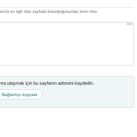
ızla en ilgili olan sayfada bulunduğunuzdan emin olun.
1000
a ulaşmak için bu sayfanın adresini kaydedin.
Bağlantıyı kopyala