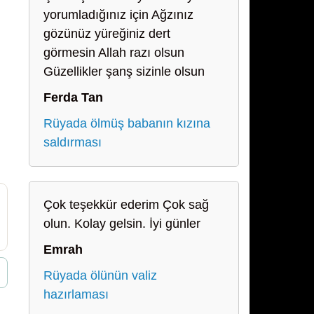
yorumladığınız için Ağzınız
gözünüz yüreğiniz dert
görmesin Allah razı olsun
Güzellikler şanş sizinle olsun
Ferda Tan
Rüyada ölmüş babanın kızına
saldırması
Çok teşekkür ederim Çok sağ
olun. Kolay gelsin. İyi günler
Emrah
Rüyada ölünün valiz
hazırlaması