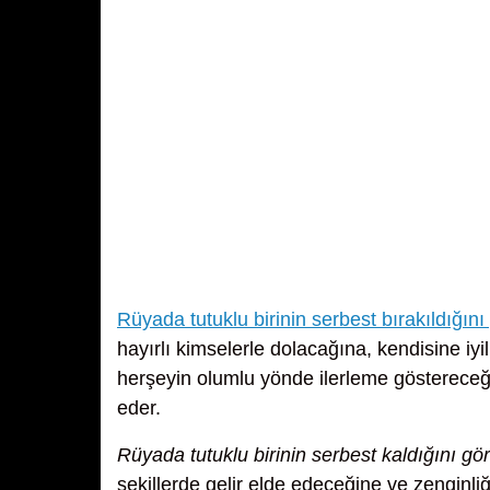
Rüyada tutuklu birinin serbest bırakıldığın
hayırlı kimselerle dolacağına, kendisine iyil
herşeyin olumlu yönde ilerleme göstereceğin
eder.
Rüyada tutuklu birinin serbest kaldığını g
şekillerde gelir elde edeceğine ve zenginliğ