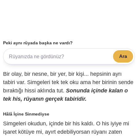
Peki aynı rüyada başka ne vardı?
Ara
Bir olay, bir nesne, bir yer, bir kişi... hepsinin ayrı
tabiri var. Simgeleri tek tek oku ama her birinin sende
bıraktığı hissi aklında tut.
Sonunda içinde kalan o
tek his, rüyanın gerçek tabiridir.
Hâlâ İçine Sinmediyse
Simgeleri okudun, içinde bir his kaldı. O his iyiye mi
işaret kötüye mi, ayırt edebiliyorsan rüyanı zaten