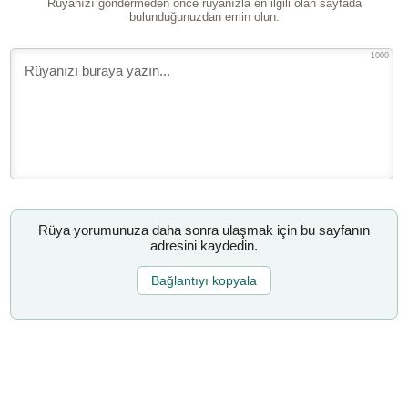
Rüyanızı göndermeden önce rüyanızla en ilgili olan sayfada
bulunduğunuzdan emin olun.
1000
Rüya yorumunuza daha sonra ulaşmak için bu sayfanın
adresini kaydedin.
Bağlantıyı kopyala