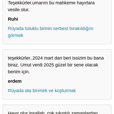
Teşekkürler.umarım bu mahkeme hayırlara
vesile olur.
Ruhi
Rüyada tutuklu birinin serbest bırakıldığını
görmek
teşekkürler..2024 mart dan beri issizim bu bana
biraz. Umut verdi 2025 güzel bir sene olacak
benim için.
erdem
Rüyada ata binmek ve koşturmak
Hayır olur inşallah, çok sıkıntılı zamanlardan