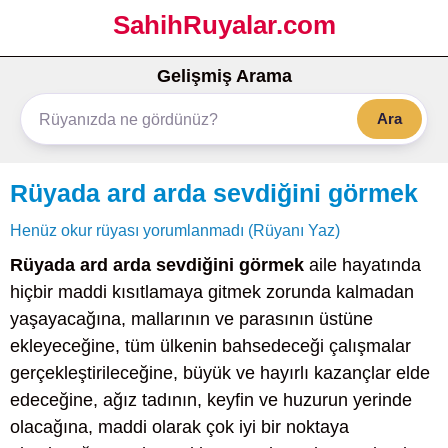
SahihRuyalar.com
Gelişmiş Arama
Ara
Rüyada ard arda sevdiğini görmek
Henüz okur rüyası yorumlanmadı (Rüyanı Yaz)
Rüyada ard arda sevdiğini görmek
aile hayatında
hiçbir maddi kısıtlamaya gitmek zorunda kalmadan
yaşayacağına, mallarının ve parasının üstüne
ekleyeceğine, tüm ülkenin bahsedeceği çalışmalar
gerçekleştirileceğine, büyük ve hayırlı kazançlar elde
edeceğine, ağız tadının, keyfin ve huzurun yerinde
olacağına, maddi olarak çok iyi bir noktaya