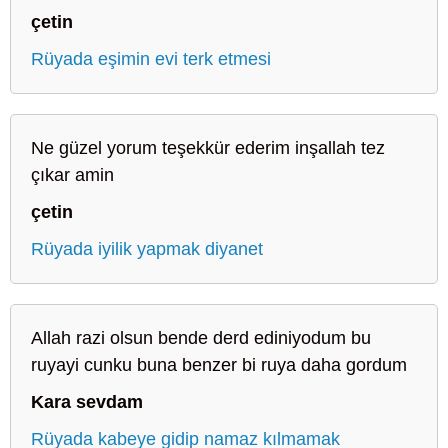
çetin
Rüyada eşimin evi terk etmesi
Ne güzel yorum teşekkür ederim inşallah tez
çıkar amin
çetin
Rüyada iyilik yapmak diyanet
Allah razi olsun bende derd ediniyodum bu
ruyayi cunku buna benzer bi ruya daha gordum
Kara sevdam
Rüyada kabeye gidip namaz kılmamak