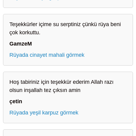
Teşekkürler içime su serptiniz çünkü rüya beni
çok korkuttu.
GamzeM
Rüyada cinayet mahali görmek
Hoş tabiriniz için teşekkür ederim Allah razı
olsun inşallah tez çıksın amin
çetin
Rüyada yeşil karpuz görmek