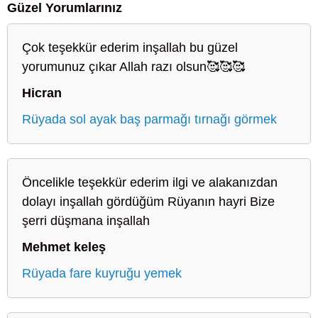
Güzel Yorumlarınız
Çok teşekkür ederim inşallah bu güzel
yorumunuz çıkar Allah razı olsun🥰🥰🥰
Hicran
Rüyada sol ayak baş parmağı tırnağı görmek
Öncelikle teşekkür ederim ilgi ve alakanızdan
dolayı inşallah gördüğüm Rüyanın hayri Bize
şerri düşmana inşallah
Mehmet keleş
Rüyada fare kuyruğu yemek