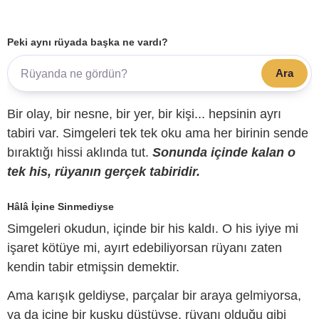
Peki aynı rüyada başka ne vardı?
Ara
Bir olay, bir nesne, bir yer, bir kişi... hepsinin ayrı
tabiri var. Simgeleri tek tek oku ama her birinin sende
bıraktığı hissi aklında tut.
Sonunda içinde kalan o
tek his, rüyanın gerçek tabiridir.
Hâlâ İçine Sinmediyse
Simgeleri okudun, içinde bir his kaldı. O his iyiye mi
işaret kötüye mi, ayırt edebiliyorsan rüyanı zaten
kendin tabir etmişsin demektir.
Ama karışık geldiyse, parçalar bir araya gelmiyorsa,
ya da içine bir kuşku düştüyse, rüyanı olduğu gibi