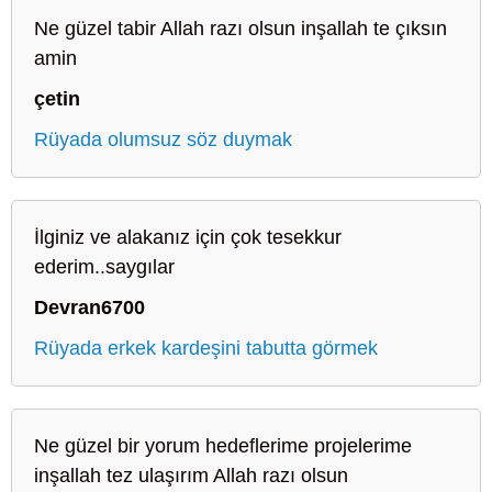
Ne güzel tabir Allah razı olsun inşallah te çıksın
amin
çetin
Rüyada olumsuz söz duymak
İlginiz ve alakanız için çok tesekkur
ederim..saygılar
Devran6700
Rüyada erkek kardeşini tabutta görmek
Ne güzel bir yorum hedeflerime projelerime
inşallah tez ulaşırım Allah razı olsun