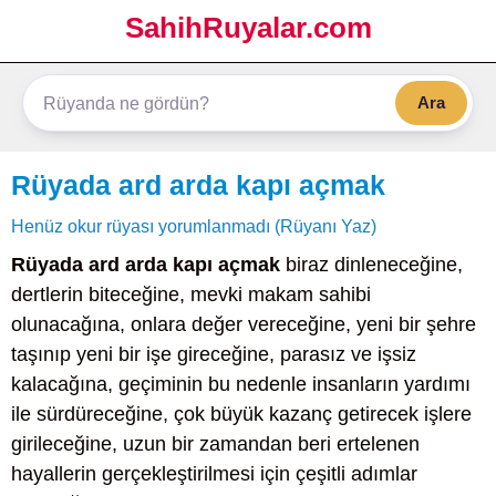
SahihRuyalar.com
Ara
Rüyada ard arda kapı açmak
Henüz okur rüyası yorumlanmadı (Rüyanı Yaz)
Rüyada ard arda kapı açmak
biraz dinleneceğine,
dertlerin biteceğine, mevki makam sahibi
olunacağına, onlara değer vereceğine, yeni bir şehre
taşınıp yeni bir işe gireceğine, parasız ve işsiz
kalacağına, geçiminin bu nedenle insanların yardımı
ile sürdüreceğine, çok büyük kazanç getirecek işlere
girileceğine, uzun bir zamandan beri ertelenen
hayallerin gerçekleştirilmesi için çeşitli adımlar