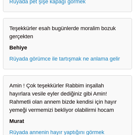
Rüyada pet şişe kapağı görmek
Teşekkürler esah bugünlerde moralim bozuk
gerçekten
Behiye
Rüyada görümce ile tartışmak ne anlama gelir
Amin ! Çok teşekkürler Rabbim inşallah
hayırlara vesile eyler dediğiniz gibi Amin!
Rahmetli olan annem bizde kendisi için hayır
yemeği vermemizi bekliyor olabilirmi hocam
Murat
Rüyada annenin hayır yaptığını görmek