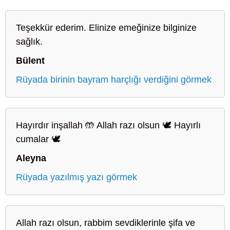
Teşekkür ederim. Elinize emeğinize bilginize
sağlık.
Bülent
Rüyada birinin bayram harçlığı verdiğini görmek
Hayırdır inşallah 🤲 Allah razı olsun 🕊️ Hayırlı
cumalar 🕊️
Aleyna
Rüyada yazılmış yazı görmek
Allah razı olsun, rabbim sevdiklerinle şifa ve