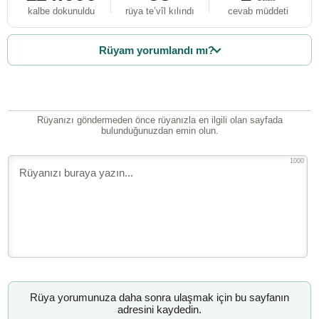
kalbe dokunuldu
rüya te’vîl kılındı
cevab müddeti
Rüyam yorumlandı mı?
Rüyanızı göndermeden önce rüyanızla en ilgili olan sayfada
bulunduğunuzdan emin olun.
1000
Rüya yorumunuza daha sonra ulaşmak için bu sayfanın
adresini kaydedin.