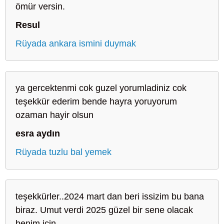
ömür versin.
Resul
Rüyada ankara ismini duymak
ya gercektenmi cok guzel yorumladiniz cok
teşekkür ederim bende hayra yoruyorum
ozaman hayir olsun
esra aydın
Rüyada tuzlu bal yemek
teşekkürler..2024 mart dan beri issizim bu bana
biraz. Umut verdi 2025 güzel bir sene olacak
benim için.