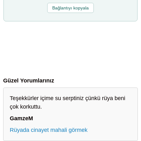
Bağlantıyı kopyala
Güzel Yorumlarınız
Teşekkürler içime su serptiniz çünkü rüya beni
çok korkuttu.
GamzeM
Rüyada cinayet mahali görmek