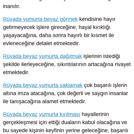
inanılır.
Rüyada yumurta beyaz görmek
kendisine hayır
getirmeyecek işlere gireceğine, hayal kırıklığı
yaşayacağına, daha sonra hayırlı bir kısmet ile
evleneceğine delalet etmektedir.
Rüyada beyaz yumurta dağıtmak
işlerinin istediği
şekilde ilerleyeceğine, sıkıntılarının artacağına rivayet
etmektedir.
Rüyada beyaz yumurta saklamak
çok başarılı işlerin
altına imza atacağına, çok değerli ve saygın insanlar
ile tanışacağına alamet etmektedir.
Rüyada beyaz yumurta kırılması
hayallerinin
gerçekleşmesi için ettiği duaların kabul olacağına ve
bu sayede kişinin keyfinin yerine geleceğine, başarılı