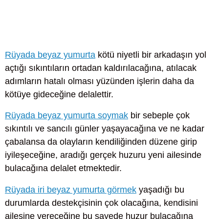
Rüyada beyaz yumurta
kötü niyetli bir arkadaşın yol
açtığı sıkıntıların ortadan kaldırılacağına, atılacak
adımların hatalı olması yüzünden işlerin daha da
kötüye gideceğine delalettir.
Rüyada beyaz yumurta soymak
bir sebeple çok
sıkıntılı ve sancılı günler yaşayacağına ve ne kadar
çabalansa da olayların kendiliğinden düzene girip
iyileşeceğine, aradığı gerçek huzuru yeni ailesinde
bulacağına delalet etmektedir.
Rüyada iri beyaz yumurta görmek
yaşadığı bu
durumlarda destekçisinin çok olacağına, kendisini
ailesine vereceğine bu sayede huzur bulacağına