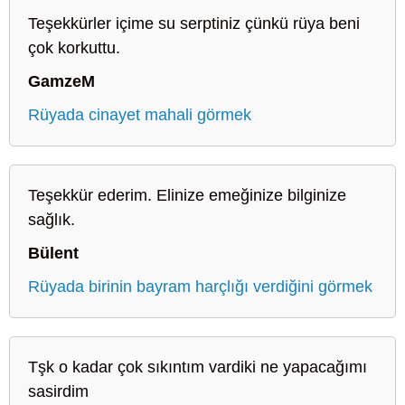
Teşekkürler içime su serptiniz çünkü rüya beni
çok korkuttu.
GamzeM
Rüyada cinayet mahali görmek
Teşekkür ederim. Elinize emeğinize bilginize
sağlık.
Bülent
Rüyada birinin bayram harçlığı verdiğini görmek
Tşk o kadar çok sıkıntım vardiki ne yapacağımı
sasirdim