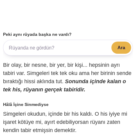
Peki aynı rüyada başka ne vardı?
Ara
Bir olay, bir nesne, bir yer, bir kişi... hepsinin ayrı
tabiri var. Simgeleri tek tek oku ama her birinin sende
bıraktığı hissi aklında tut.
Sonunda içinde kalan o
tek his, rüyanın gerçek tabiridir.
Hâlâ İçine Sinmediyse
Simgeleri okudun, içinde bir his kaldı. O his iyiye mi
işaret kötüye mi, ayırt edebiliyorsan rüyanı zaten
kendin tabir etmişsin demektir.