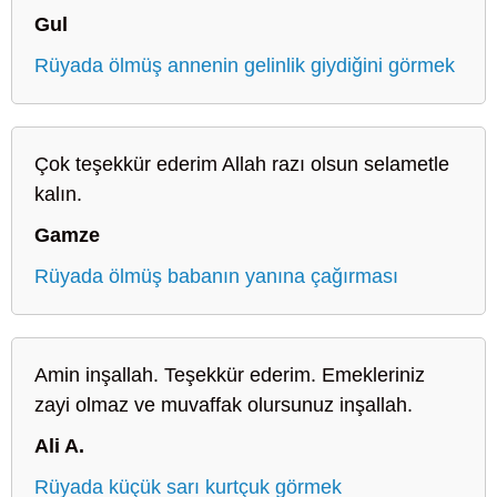
Gul
Rüyada ölmüş annenin gelinlik giydiğini görmek
Çok teşekkür ederim Allah razı olsun selametle
kalın.
Gamze
Rüyada ölmüş babanın yanına çağırması
Amin inşallah. Teşekkür ederim. Emekleriniz
zayi olmaz ve muvaffak olursunuz inşallah.
Ali A.
Rüyada küçük sarı kurtçuk görmek