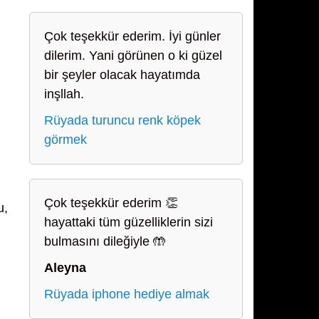
Çok teşekkür ederim. İyi günler
dilerim. Yani görünen o ki güzel
bir şeyler olacak hayatımda
inşllah.
Rüyada turuncu renk köpek
görmek
Çok teşekkür ederim 👏
u,
hayattaki tüm güzelliklerin sizi
bulmasını dileğiyle 🤲
Aleyna
Rüyada iphone hediye almak