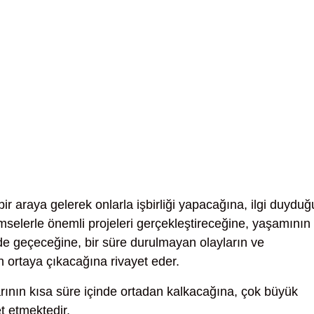
e bir araya gelerek onlarla işbirliği yapacağına, ilgi duyduğ
imselerle önemli projeleri gerçekleştireceğine, yaşamının
inde geçeceğine, bir süre durulmayan olayların ve
n ortaya çıkacağına rivayet eder.
rının kısa süre içinde ortadan kalkacağına, çok büyük
t etmektedir.