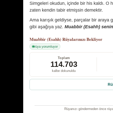
Simgeleri okudun, içinde bir his kaldı. O h
zaten kendin tabir etmişsin demektir.
Ama karışık geldiyse, parçalar bir araya 
gibi aşağıya yaz.
Muabbir (Esahh) senin 
Muabbir (Esahh)
Rüyalarınızı Bekliyor
rüya yorumluyor
Toplam
114.703
kalbe dokunuldu
Rü
Rüyanızı göndermeden önce rüyan