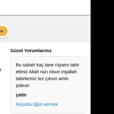
ra
Güzel Yorumlarınız
Bu sabah kaç tane rüyamı tabir
e
ettiniz Allah razı olsun inşallah
tabirleriniz tez çıksın amin
şükran
çetin
Rüyada öğüt vermek