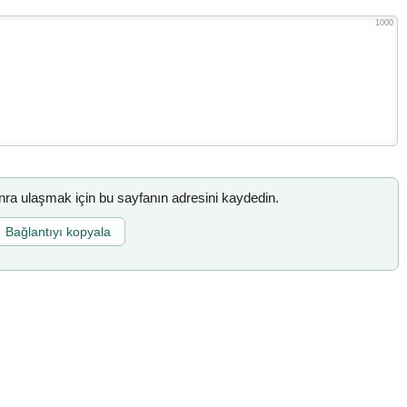
1000
a ulaşmak için bu sayfanın adresini kaydedin.
Bağlantıyı kopyala