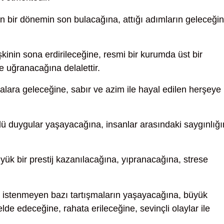
 bir dönemin son bulacağına, attığı adımların geleceğin
işkinin sona erdirileceğine, resmi bir kurumda üst bir
e uğranacağına delalettir.
lara geleceğine, sabır ve azim ile hayal edilen herşeye
ü duygular yaşayacağına, insanlar arasındaki saygınlığı
yük bir prestij kazanılacağına, yıpranacağına, strese
istenmeyen bazı tartışmaların yaşayacağına, büyük
r elde edeceğine, rahata erileceğine, sevinçli olaylar ile