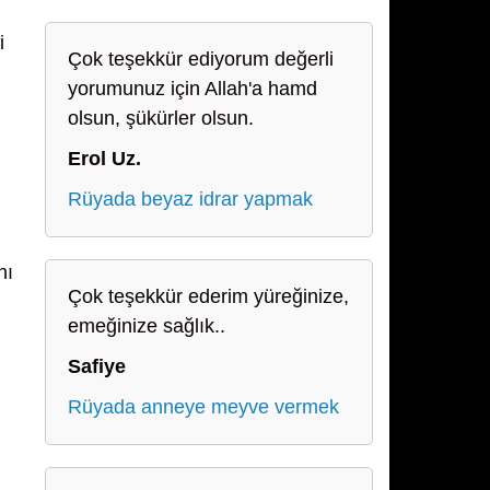
i
Çok teşekkür ediyorum değerli
yorumunuz için Allah'a hamd
olsun, şükürler olsun.
Erol Uz.
Rüyada beyaz idrar yapmak
nı
Çok teşekkür ederim yüreğinize,
emeğinize sağlık..
Safiye
Rüyada anneye meyve vermek