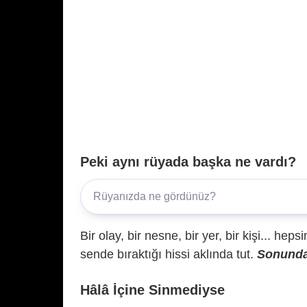
Peki aynı rüyada başka ne vardı?
Bir olay, bir nesne, bir yer, bir kişi... hep
sende bıraktığı hissi aklında tut.
Sonunda 
Hâlâ İçine Sinmediyse