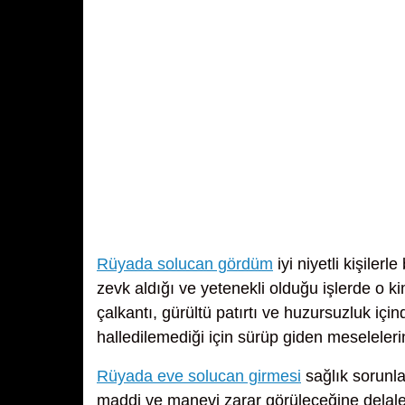
Rüyada solucan gördüm
iyi niyetli kişilerl
zevk aldığı ve yetenekli olduğu işlerde o k
çalkantı, gürültü patırtı ve huzursuzluk iç
halledilemediği için sürüp giden meseleleri
Rüyada eve solucan girmesi
sağlık sorunla
maddi ve manevi zarar görüleceğine delale