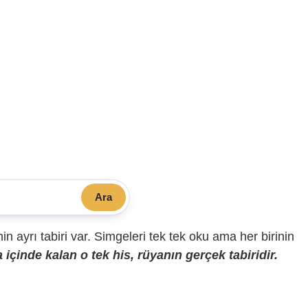
Ara
sinin ayrı tabiri var. Simgeleri tek tek oku ama her birinin
içinde kalan o tek his, rüyanın gerçek tabiridir.