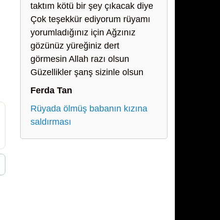
taktım kötü bir şey çıkacak diye
Çok teşekkür ediyorum rüyamı
yorumladığınız için Ağzınız
gözünüz yüreğiniz dert
görmesin Allah razı olsun
Güzellikler şanş sizinle olsun
Ferda Tan
Rüyada ölmüş babanın kızına
saldırması