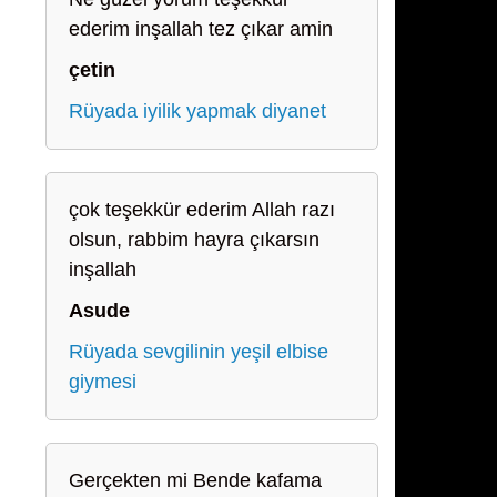
ederim inşallah tez çıkar amin
çetin
Rüyada iyilik yapmak diyanet
çok teşekkür ederim Allah razı
olsun, rabbim hayra çıkarsın
inşallah
Asude
Rüyada sevgilinin yeşil elbise
giymesi
Gerçekten mi Bende kafama