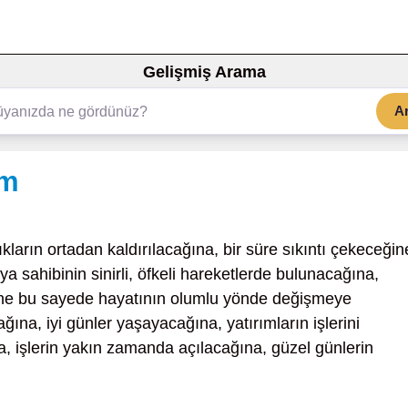
Gelişmiş Arama
A
üm
ların ortadan kaldırılacağına, bir süre sıkıntı çekeceğin
 sahibinin sinirli, öfkeli hareketlerde bulunacağına,
eğine bu sayede hayatının olumlu yönde değişmeye
na, iyi günler yaşayacağına, yatırımların işlerini
, işlerin yakın zamanda açılacağına, güzel günlerin