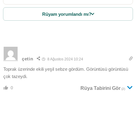
Rüyam yorumlandı mı?
çetin
8 Ağustos 2024 10:24
Toprak üzerinde ekili yeşil sebze gördüm. Görüntüsü görüntüsü
çok tazeydi.
0
Rüya Tabirini Gör
(2)