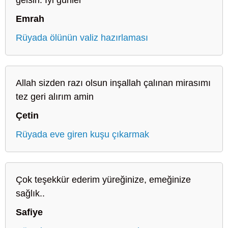
gelsin. İyi günler
Emrah
Rüyada ölünün valiz hazırlaması
Allah sizden razı olsun inşallah çalınan mirasımı
tez geri alırım amin
Çetin
Rüyada eve giren kuşu çıkarmak
Çok teşekkür ederim yüreğinize, emeğinize
sağlık..
Safiye