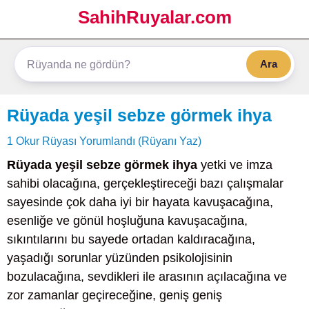
SahihRuyalar.com
Ara
Rüyada yeşil sebze görmek ihya
1 Okur Rüyası Yorumlandı (Rüyanı Yaz)
Rüyada yeşil sebze görmek ihya
yetki ve imza
sahibi olacağına, gerçekleştireceği bazı çalışmalar
sayesinde çok daha iyi bir hayata kavuşacağına,
esenliğe ve gönül hoşluğuna kavuşacağına,
sıkıntılarını bu sayede ortadan kaldıracağına,
yaşadığı sorunlar yüzünden psikolojisinin
bozulacağına, sevdikleri ile arasının açılacağına ve
zor zamanlar geçireceğine, geniş geniş