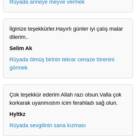
Rüyada anneye meyve vermek
İlginize teşekkürler.Hayırlı günler iyi çalış malar
dilerim..
Selim Ak
Rüyada ölmüş birinin tekrar cenaze törenini
görmek
Çok teşekkür ederim Allah razı olsun.Valla çok
korkarak uyanmıstım icim ferahladı sağ olun.
Hyltkz
Rüyada sevgilinin sana kızması