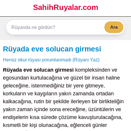
SahihRuyalar.com
Ara
Rüyada eve solucan girmesi
Henüz okur rüyası yorumlanmadı (Rüyanı Yaz)
Rüyada eve solucan girmesi
kompleksinden ve
egosundan kurtulacağına ve güzel bir insan haline
geleceğine, istenmediğiniz bir yere gitmeye,
korkuların ve kaygıların yakın zamanda ortadan
kalkacağına, rutin bir şekilde ilerleyen bir birlikteliğin
yakın zaman içinde sona ereceğine, üzüntülerin ve
endişelerin kısa sürede çözüme kavuşturulacağına,
kısmetli bir kişi olunacağına, eğlenceli günler