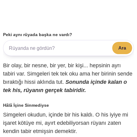
Peki aynı rüyada başka ne vardı?
Ara
Bir olay, bir nesne, bir yer, bir kişi... hepsinin ayrı
tabiri var. Simgeleri tek tek oku ama her birinin sende
bıraktığı hissi aklında tut.
Sonunda içinde kalan o
tek his, rüyanın gerçek tabiridir.
Hâlâ İçine Sinmediyse
Simgeleri okudun, içinde bir his kaldı. O his iyiye mi
işaret kötüye mi, ayırt edebiliyorsan rüyanı zaten
kendin tabir etmişsin demektir.