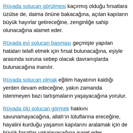
Rüyada solucan görülmesi
kaçırmış olduğu fırsatlara
üzülse de, daima önüne bakacağına, açılan kapıların
büyük hayırlar getireceğine, zenginliğe sahip
olunacağına alamet eder.
Rüyada evi solucan basması
geçmişte yapılan
hataları telafi etmek için fırsat bulunacağına, eşiyle
arasında soruna sebep olacak davranışlarda
bulunacağına inanılır.
Rüyada solucan olmak
eğitim hayatının kaldığı
yerden devam edeceğine, yakın zamanda
istenmeyen bazı tartışmaların yaşayacağına yorulur.
Rüyada ölü solucan görmek
hakkını
savunamayacağına, allah’ın lütuflarına ereceğine,
hayalini kurduğu yaşamın kapılarını aralamak için de
büyük fırsatlar yakalayacağına işaret eder.