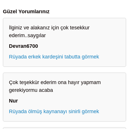
Güzel Yorumlarınız
İlginiz ve alakanız için çok tesekkur
ederim..saygılar
Devran6700
Rüyada erkek kardeşini tabutta görmek
Çok teşekkür ederim ona hayır yapmam
gerekiyormu acaba
Nur
Rüyada ölmüş kaynanayı sinirli görmek