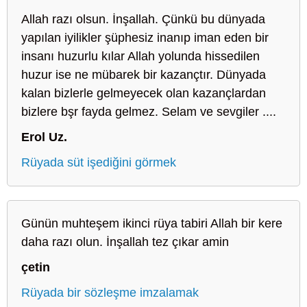
Allah razı olsun. İnşallah. Çünkü bu dünyada
yapılan iyilikler şüphesiz inanıp iman eden bir
insanı huzurlu kılar Allah yolunda hissedilen
huzur ise ne mübarek bir kazançtır. Dünyada
kalan bizlerle gelmeyecek olan kazançlardan
bizlere bşr fayda gelmez. Selam ve sevgiler ....
Erol Uz.
Rüyada süt işediğini görmek
Günün muhteşem ikinci rüya tabiri Allah bir kere
daha razı olun. İnşallah tez çıkar amin
çetin
Rüyada bir sözleşme imzalamak