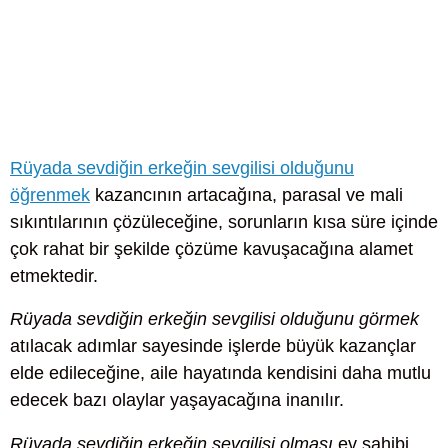
Rüyada sevdiğin erkeğin sevgilisi olduğunu
öğrenmek
kazancının artacağına, parasal ve mali
sıkıntılarının çözüleceğine, sorunların kısa süre içinde
çok rahat bir şekilde çözüme kavuşacağına alamet
etmektedir.
Rüyada sevdiğin erkeğin sevgilisi olduğunu görmek
atılacak adımlar sayesinde işlerde büyük kazançlar
elde edileceğine, aile hayatında kendisini daha mutlu
edecek bazı olaylar yaşayacağına inanılır.
Rüyada sevdiğin erkeğin sevgilisi olması
ev sahibi