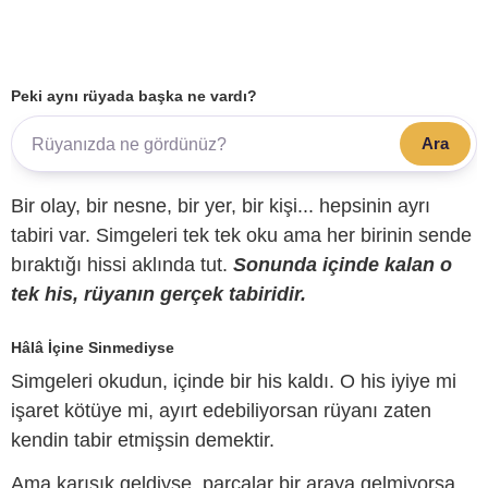
Peki aynı rüyada başka ne vardı?
Ara
Bir olay, bir nesne, bir yer, bir kişi... hepsinin ayrı
tabiri var. Simgeleri tek tek oku ama her birinin sende
bıraktığı hissi aklında tut.
Sonunda içinde kalan o
tek his, rüyanın gerçek tabiridir.
Hâlâ İçine Sinmediyse
Simgeleri okudun, içinde bir his kaldı. O his iyiye mi
işaret kötüye mi, ayırt edebiliyorsan rüyanı zaten
kendin tabir etmişsin demektir.
Ama karışık geldiyse, parçalar bir araya gelmiyorsa,