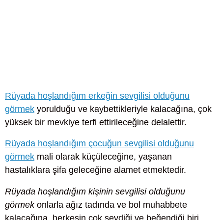
Rüyada hoşlandığım erkeğin sevgilisi olduğunu
görmek
yorulduğu ve kaybettikleriyle kalacağına, çok
yüksek bir mevkiye terfi ettirileceğine delalettir.
Rüyada hoşlandığım çocuğun sevgilisi olduğunu
görmek
mali olarak küçüleceğine, yaşanan
hastalıklara şifa geleceğine alamet etmektedir.
Rüyada hoşlandığım kişinin sevgilisi olduğunu
görmek
onlarla ağız tadında ve bol muhabbete
kalacağına, herkesin çok sevdiği ve beğendiği biri