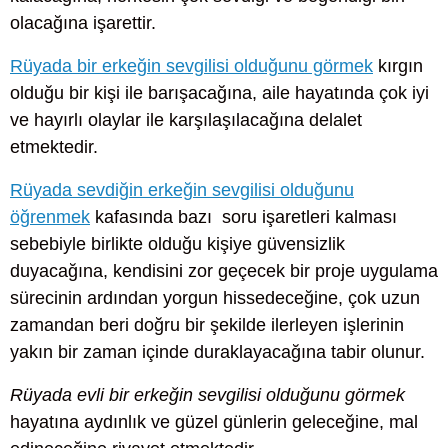
olacağına işarettir.
Rüyada bir erkeğin sevgilisi olduğunu görmek
kırgın
olduğu bir kişi ile barışacağına, aile hayatında çok iyi
ve hayırlı olaylar ile karşılaşılacağına delalet
etmektedir.
Rüyada sevdiğin erkeğin sevgilisi olduğunu
öğrenmek
kafasında bazı soru işaretleri kalması
sebebiyle birlikte olduğu kişiye güvensizlik
duyacağına, kendisini zor geçecek bir proje uygulama
sürecinin ardından yorgun hissedeceğine, çok uzun
zamandan beri doğru bir şekilde ilerleyen işlerinin
yakın bir zaman içinde duraklayacağına tabir olunur.
Rüyada evli bir erkeğin sevgilisi olduğunu görmek
hayatına aydınlık ve güzel günlerin geleceğine, mal