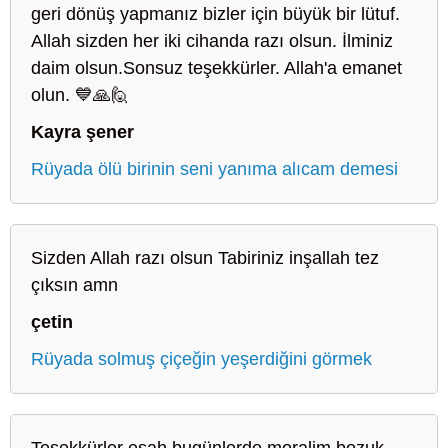
geri dönüş yapmanız bizler için büyük bir lütuf.
Allah sizden her iki cihanda razı olsun. İlminiz
daim olsun.Sonsuz teşekkürler. Allah'a emanet
olun. 💙🙏🙋
Kayra şener
Rüyada ölü birinin seni yanıma alıcam demesi
Sizden Allah razı olsun Tabiriniz inşallah tez
çıksın amn
çetin
Rüyada solmuş çiçeğin yeşerdiğini görmek
Teşekkürler esah bugünlerde moralim bozuk