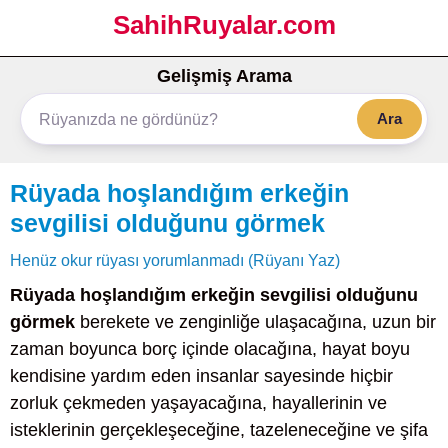
SahihRuyalar.com
Gelişmiş Arama
Ara
Rüyada hoşlandığım erkeğin
sevgilisi olduğunu görmek
Henüz okur rüyası yorumlanmadı (Rüyanı Yaz)
Rüyada hoşlandığım erkeğin sevgilisi olduğunu
görmek
berekete ve zenginliğe ulaşacağına, uzun bir
zaman boyunca borç içinde olacağına, hayat boyu
kendisine yardım eden insanlar sayesinde hiçbir
zorluk çekmeden yaşayacağına, hayallerinin ve
isteklerinin gerçekleşeceğine, tazeleneceğine ve şifa