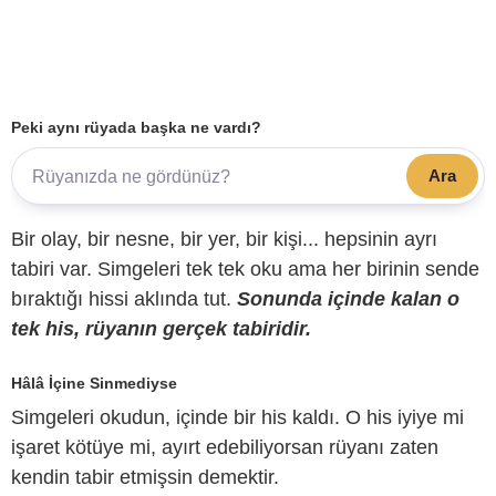
Peki aynı rüyada başka ne vardı?
Ara
Bir olay, bir nesne, bir yer, bir kişi... hepsinin ayrı
tabiri var. Simgeleri tek tek oku ama her birinin sende
bıraktığı hissi aklında tut.
Sonunda içinde kalan o
tek his, rüyanın gerçek tabiridir.
Hâlâ İçine Sinmediyse
Simgeleri okudun, içinde bir his kaldı. O his iyiye mi
işaret kötüye mi, ayırt edebiliyorsan rüyanı zaten
kendin tabir etmişsin demektir.