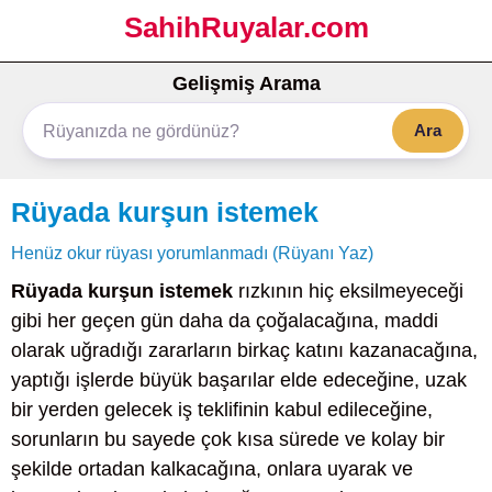
SahihRuyalar.com
Gelişmiş Arama
Ara
Rüyada kurşun istemek
Henüz okur rüyası yorumlanmadı (Rüyanı Yaz)
Rüyada kurşun istemek
rızkının hiç eksilmeyeceği
gibi her geçen gün daha da çoğalacağına, maddi
olarak uğradığı zararların birkaç katını kazanacağına,
yaptığı işlerde büyük başarılar elde edeceğine, uzak
bir yerden gelecek iş teklifinin kabul edileceğine,
sorunların bu sayede çok kısa sürede ve kolay bir
şekilde ortadan kalkacağına, onlara uyarak ve