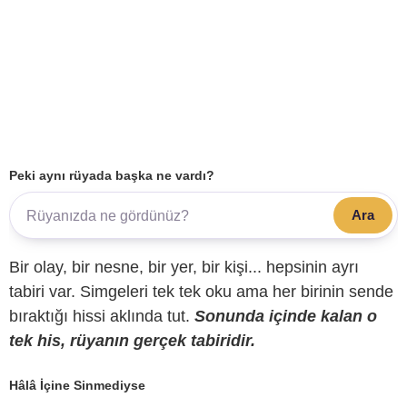
Peki aynı rüyada başka ne vardı?
Ara
Bir olay, bir nesne, bir yer, bir kişi... hepsinin ayrı
tabiri var. Simgeleri tek tek oku ama her birinin sende
bıraktığı hissi aklında tut.
Sonunda içinde kalan o
tek his, rüyanın gerçek tabiridir.
Hâlâ İçine Sinmediyse