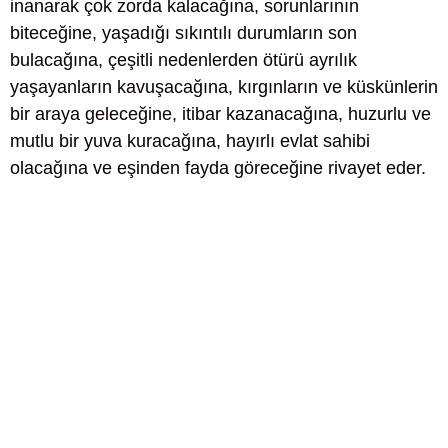
inanarak çok zorda kalacağına, sorunlarının
biteceğine, yaşadığı sıkıntılı durumların son
bulacağına, çeşitli nedenlerden ötürü ayrılık
yaşayanların kavuşacağına, kırgınların ve küskünlerin
bir araya geleceğine, itibar kazanacağına, huzurlu ve
mutlu bir yuva kuracağına, hayırlı evlat sahibi
olacağına ve eşinden fayda göreceğine rivayet eder.