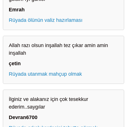
Emrah
Rüyada ölünün valiz hazırlaması
Allah razı olsun inşallah tez çıkar amin amin
inşallah
çetin
Rüyada utanmak mahçup olmak
İlginiz ve alakanız için çok tesekkur
ederim..saygılar
Devran6700