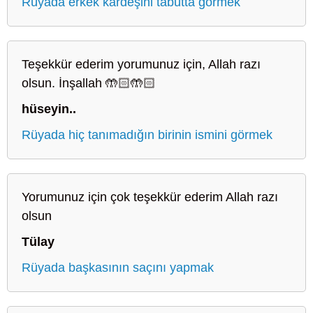
Rüyada erkek kardeşini tabutta görmek
Teşekkür ederim yorumunuz için, Allah razı
olsun. İnşallah 🤲🏻🤲🏻
hüseyin..
Rüyada hiç tanımadığın birinin ismini görmek
Yorumunuz için çok teşekkür ederim Allah razı
olsun
Tülay
Rüyada başkasının saçını yapmak