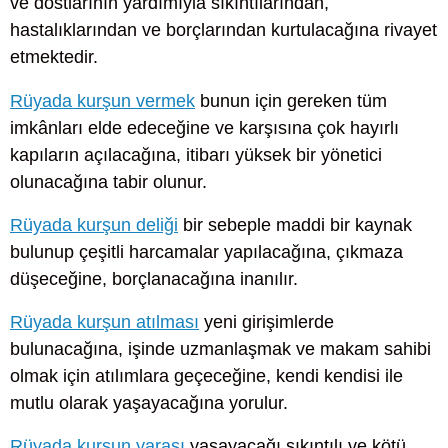
ve dostlarının yardımıyla sıkıntılarından,
hastalıklarından ve borçlarından kurtulacağına rivayet
etmektedir.
Rüyada kurşun vermek
bunun için gereken tüm
imkânları elde edeceğine ve karşısına çok hayırlı
kapıların açılacağına, itibarı yüksek bir yönetici
olunacağına tabir olunur.
Rüyada kurşun deliği
bir sebeple maddi bir kaynak
bulunup çeşitli harcamalar yapılacağına, çıkmaza
düşeceğine, borçlanacağına inanılır.
Rüyada kurşun atılması
yeni girişimlerde
bulunacağına, işinde uzmanlaşmak ve makam sahibi
olmak için atılımlara geçeceğine, kendi kendisi ile
mutlu olarak yaşayacağına yorulur.
Rüyada kurşun yarası
yaşayacağı sıkıntılı ve kötü