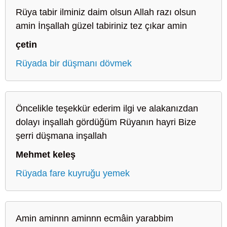
Rüya tabir ilminiz daim olsun Allah razı olsun
amin İnşallah güzel tabiriniz tez çıkar amin
çetin
Rüyada bir düşmanı dövmek
Öncelikle teşekkür ederim ilgi ve alakanızdan
dolayı inşallah gördüğüm Rüyanın hayri Bize
şerri düşmana inşallah
Mehmet keleş
Rüyada fare kuyruğu yemek
Amin aminnn aminnn ecmâin yarabbim