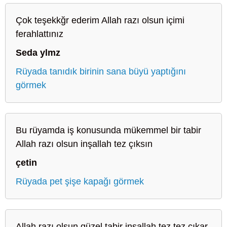
Çok teşekkğr ederim Allah razı olsun içimi
ferahlattınız
Seda ylmz
Rüyada tanıdık birinin sana büyü yaptığını
görmek
Bu rüyamda iş konusunda mükemmel bir tabir
Allah razı olsun inşallah tez çıksın
çetin
Rüyada pet şişe kapağı görmek
Allah razı olsun güzel tabir inşallah tez tez çıkar