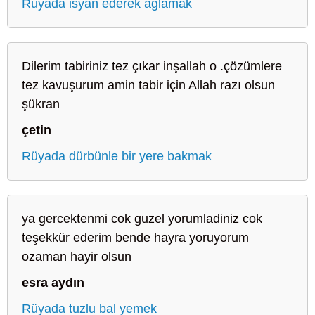
Rüyada isyan ederek ağlamak
Dilerim tabiriniz tez çıkar inşallah o .çözümlere
tez kavuşurum amin tabir için Allah razı olsun
şükran
çetin
Rüyada dürbünle bir yere bakmak
ya gercektenmi cok guzel yorumladiniz cok
teşekkür ederim bende hayra yoruyorum
ozaman hayir olsun
esra aydın
Rüyada tuzlu bal yemek