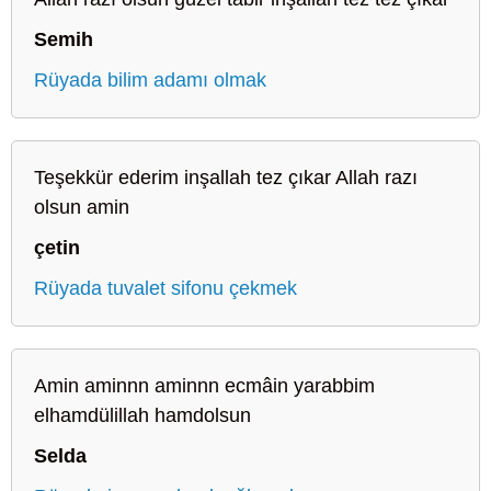
Semih
Rüyada bilim adamı olmak
Teşekkür ederim inşallah tez çıkar Allah razı
olsun amin
çetin
Rüyada tuvalet sifonu çekmek
Amin aminnn aminnn ecmâin yarabbim
elhamdülillah hamdolsun
Selda