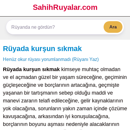
SahihRuyalar.com
Ara
Rüyada kurşun sıkmak
Henüz okur rüyası yorumlanmadı (Rüyanı Yaz)
Rüyada kurşun sıkmak
kimseye muhtaç olmadan
ve el açmadan güzel bir yaşam süreceğine, geçiminin
güçleşeceğine ve borçlarının artacağına, geçmişte
yaşanan bir tartışmanın sebep olduğu maddi ve
manevi zararın telafi edileceğine, gelir kaynaklarının
yok olacağına, sorunların yakın zaman içinde çözüme
kavuşacağına, arkasından iyi konuşulacağına,
borçlarının boyunu aşması nedeniyle alacaklarının