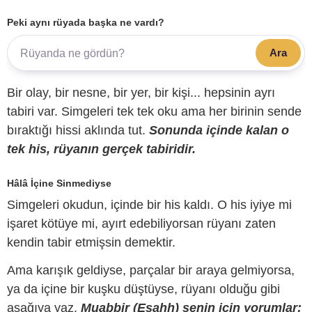
Peki aynı rüyada başka ne vardı?
Ara
Bir olay, bir nesne, bir yer, bir kişi... hepsinin ayrı
tabiri var. Simgeleri tek tek oku ama her birinin sende
bıraktığı hissi aklında tut.
Sonunda içinde kalan o
tek his, rüyanın gerçek tabiridir.
Hâlâ İçine Sinmediyse
Simgeleri okudun, içinde bir his kaldı. O his iyiye mi
işaret kötüye mi, ayırt edebiliyorsan rüyanı zaten
kendin tabir etmişsin demektir.
Ama karışık geldiyse, parçalar bir araya gelmiyorsa,
ya da içine bir kuşku düştüyse, rüyanı olduğu gibi
aşağıya yaz.
Muabbir (Esahh) senin için yorumlar;