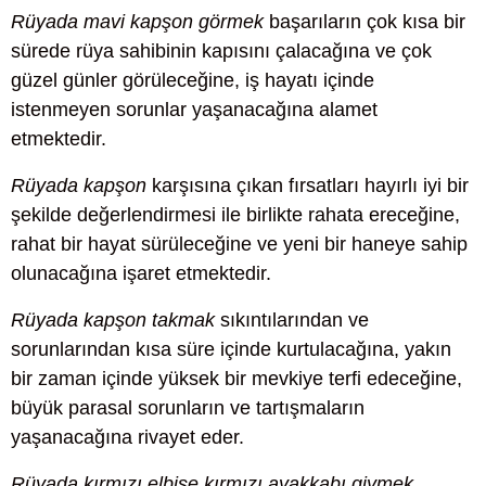
Rüyada mavi kapşon görmek
başarıların çok kısa bir
sürede rüya sahibinin kapısını çalacağına ve çok
güzel günler görüleceğine, iş hayatı içinde
istenmeyen sorunlar yaşanacağına alamet
etmektedir.
Rüyada kapşon
karşısına çıkan fırsatları hayırlı iyi bir
şekilde değerlendirmesi ile birlikte rahata ereceğine,
rahat bir hayat sürüleceğine ve yeni bir haneye sahip
olunacağına işaret etmektedir.
Rüyada kapşon takmak
sıkıntılarından ve
sorunlarından kısa süre içinde kurtulacağına, yakın
bir zaman içinde yüksek bir mevkiye terfi edeceğine,
büyük parasal sorunların ve tartışmaların
yaşanacağına rivayet eder.
Rüyada kırmızı elbise kırmızı ayakkabı giymek