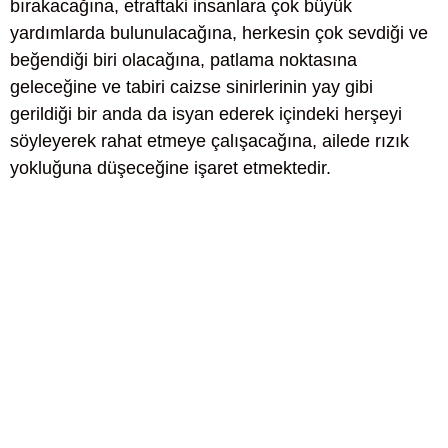
bırakacağına, etraftaki insanlara çok büyük
yardımlarda bulunulacağına, herkesin çok sevdiği ve
beğendiği biri olacağına, patlama noktasına
geleceğine ve tabiri caizse sinirlerinin yay gibi
gerildiği bir anda da isyan ederek içindeki herşeyi
söyleyerek rahat etmeye çalışacağına, ailede rızık
yokluğuna düşeceğine işaret etmektedir.