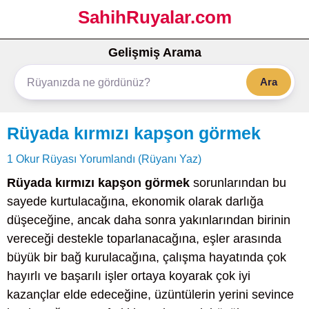
SahihRuyalar.com
Gelişmiş Arama
Ara
Rüyada kırmızı kapşon görmek
1 Okur Rüyası Yorumlandı (Rüyanı Yaz)
Rüyada kırmızı kapşon görmek
sorunlarından bu
sayede kurtulacağına, ekonomik olarak darlığa
düşeceğine, ancak daha sonra yakınlarından birinin
vereceği destekle toparlanacağına, eşler arasında
büyük bir bağ kurulacağına, çalışma hayatında çok
hayırlı ve başarılı işler ortaya koyarak çok iyi
kazançlar elde edeceğine, üzüntülerin yerini sevince