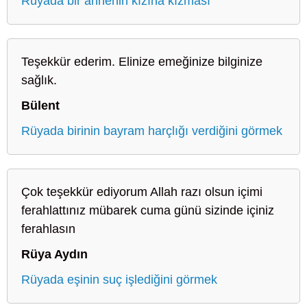
Rüyada bir annenin kızına kızması
Teşekkür ederim. Elinize emeğinize bilginize
sağlık.
Bülent
Rüyada birinin bayram harçlığı verdiğini görmek
Çok teşekkür ediyorum Allah razı olsun içimi
ferahlattınız mübarek cuma günü sizinde içiniz
ferahlasın
Rüya Aydın
Rüyada eşinin suç işlediğini görmek