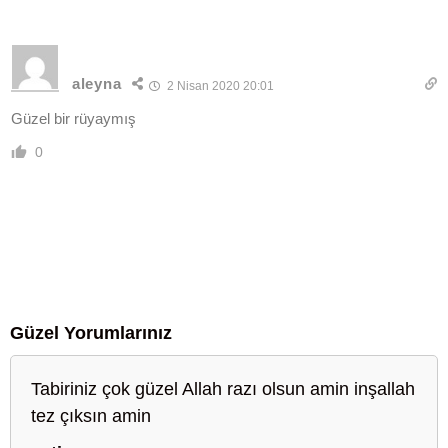
aleyna
2 Nisan 2020 20:01
Güzel bir rüyaymış
0
Güzel Yorumlarınız
Tabiriniz çok güzel Allah razı olsun amin inşallah
tez çıksın amin