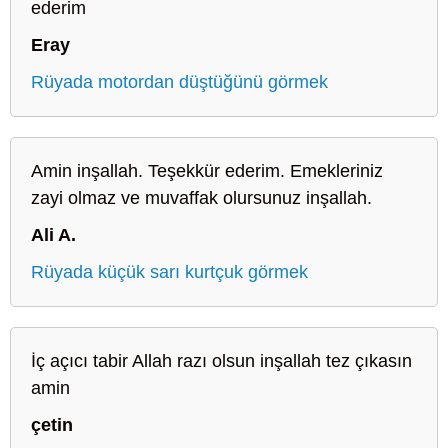
ederim
Eray
Rüyada motordan düştüğünü görmek
Amin inşallah. Teşekkür ederim. Emekleriniz
zayi olmaz ve muvaffak olursunuz inşallah.
Ali A.
Rüyada küçük sarı kurtçuk görmek
İç açıcı tabir Allah razı olsun inşallah tez çıkasın
amin
çetin