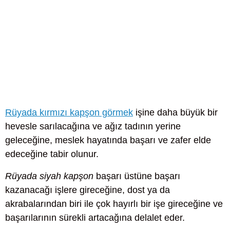
Rüyada kırmızı kapşon görmek
işine daha büyük bir
hevesle sarılacağına ve ağız tadının yerine
geleceğine, meslek hayatında başarı ve zafer elde
edeceğine tabir olunur.
Rüyada siyah kapşon
başarı üstüne başarı
kazanacağı işlere gireceğine, dost ya da
akrabalarından biri ile çok hayırlı bir işe gireceğine ve
başarılarının sürekli artacağına delalet eder.