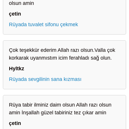
olsun amin
çetin
Rüyada tuvalet sifonu çekmek
Çok teşekkür ederim Allah razı olsun.Valla çok
korkarak uyanmıstım icim ferahladı sağ olun.
Hyltkz
Rüyada sevgilinin sana kızması
Rüya tabir ilminiz daim olsun Allah razı olsun
amin İnşallah güzel tabiriniz tez çıkar amin
çetin