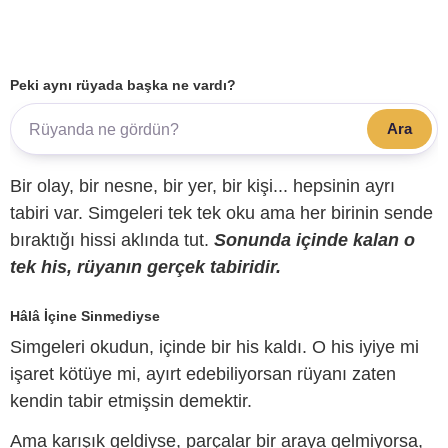
Peki aynı rüyada başka ne vardı?
Ara
Bir olay, bir nesne, bir yer, bir kişi... hepsinin ayrı
tabiri var. Simgeleri tek tek oku ama her birinin sende
bıraktığı hissi aklında tut.
Sonunda içinde kalan o
tek his, rüyanın gerçek tabiridir.
Hâlâ İçine Sinmediyse
Simgeleri okudun, içinde bir his kaldı. O his iyiye mi
işaret kötüye mi, ayırt edebiliyorsan rüyanı zaten
kendin tabir etmişsin demektir.
Ama karışık geldiyse, parçalar bir araya gelmiyorsa,