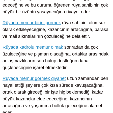
edeceğine ve bu durumu öğrenen rüya sahibinin çok
büyük bir üzüntü yaşayacağına rivayet eder.
Rüyada memur birini görmek
rüya sahibini olumsuz
olarak etkileyeceğine, kazancının artacağına, parasal
ve mali sıkıntılarının çözüleceğine delalettir.
Rüyada kadrolu memur olmak
sonradan da çok
üzüleceğine ve pişman olacağına, ortaklar arasındaki
anlaşmazlıkların son bulup dostluğun daha
güçleneceğine işaret etmektedir.
Rüyada memur görmek diyanet
uzun zamandan beri
hayal ettiği şeylere çok kısa sürede kavuşacağına,
ortak olarak gireceği bir işte hiç beklemediği kadar
büyük kazançlar elde edeceğine, kazancının
artacağına ve yaşamına bolluk geleceğine alamet
eder.