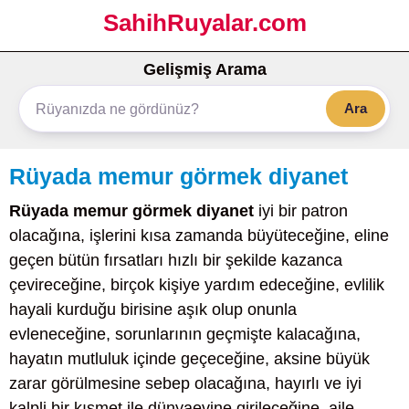
SahihRuyalar.com
Gelişmiş Arama
Ara
Rüyada memur görmek diyanet
Rüyada memur görmek diyanet
iyi bir patron
olacağına, işlerini kısa zamanda büyüteceğine, eline
geçen bütün fırsatları hızlı bir şekilde kazanca
çevireceğine, birçok kişiye yardım edeceğine, evlilik
hayali kurduğu birisine aşık olup onunla
evleneceğine, sorunlarının geçmişte kalacağına,
hayatın mutluluk içinde geçeceğine, aksine büyük
zarar görülmesine sebep olacağına, hayırlı ve iyi
kalpli bir kısmet ile dünyaevine girileceğine, aile