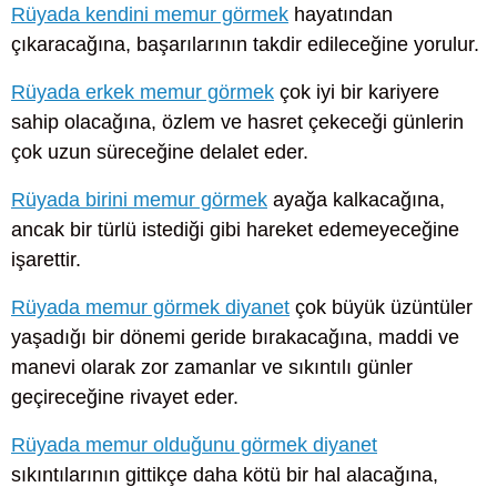
Rüyada kendini memur görmek
hayatından
çıkaracağına, başarılarının takdir edileceğine yorulur.
Rüyada erkek memur görmek
çok iyi bir kariyere
sahip olacağına, özlem ve hasret çekeceği günlerin
çok uzun süreceğine delalet eder.
Rüyada birini memur görmek
ayağa kalkacağına,
ancak bir türlü istediği gibi hareket edemeyeceğine
işarettir.
Rüyada memur görmek diyanet
çok büyük üzüntüler
yaşadığı bir dönemi geride bırakacağına, maddi ve
manevi olarak zor zamanlar ve sıkıntılı günler
geçireceğine rivayet eder.
Rüyada memur olduğunu görmek diyanet
sıkıntılarının gittikçe daha kötü bir hal alacağına,