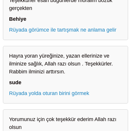
Teşekkürler esah bugünlerde moralim bozuk
gerçekten
Behiye
Rüyada görümce ile tartışmak ne anlama gelir
Hayra yoran yüreğinize, yazan ellerinize ve
ilminize sağlık, Allah razı olsun . Teşekkürler.
Rabbim ilminizi arttırsın.
sude
Rüyada yolda oturan birini görmek
Yorumunuz için çok teşekkür ederim Allah razı
olsun