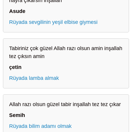
hayra çıkarsın inşallah
Asude
Rüyada sevgilinin yeşil elbise giymesi
Tabiriniz çok güzel Allah razı olsun amin inşallah
tez çıksın amin
çetin
Rüyada lamba almak
Allah razı olsun güzel tabir inşallah tez tez çıkar
Semih
Rüyada bilim adamı olmak