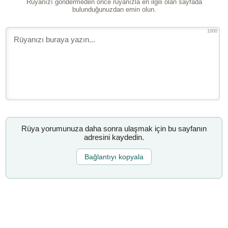
Rüyanızı göndermeden önce rüyanızla en ilgili olan sayfada
bulunduğunuzdan emin olun.
1000
Rüya yorumunuza daha sonra ulaşmak için bu sayfanın
adresini kaydedin.
Bağlantıyı kopyala