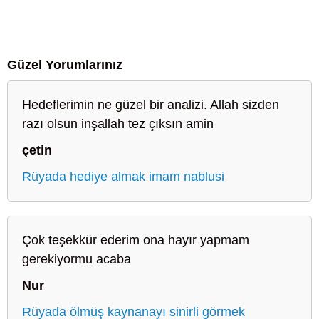
Güzel Yorumlarınız
Hedeflerimin ne güzel bir analizi. Allah sizden
razı olsun inşallah tez çıksın amin
çetin
Rüyada hediye almak imam nablusi
Çok teşekkür ederim ona hayır yapmam
gerekiyormu acaba
Nur
Rüyada ölmüş kaynanayı sinirli görmek