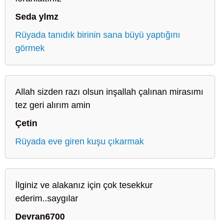
Seda ylmz
Rüyada tanıdık birinin sana büyü yaptığını
görmek
Allah sizden razı olsun inşallah çalınan mirasımı
tez geri alırım amin
Çetin
Rüyada eve giren kuşu çıkarmak
İlginiz ve alakanız için çok tesekkur
ederim..saygılar
Devran6700