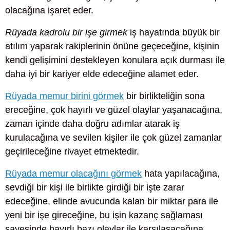
olacağına işaret eder.
Rüyada kadrolu bir işe girmek
iş hayatında büyük bir
atılım yaparak rakiplerinin önüne geçeceğine, kişinin
kendi gelişimini destekleyen konulara açık durması ile
daha iyi bir kariyer elde edeceğine alamet eder.
Rüyada memur birini görmek
bir birlikteliğin sona
ereceğine, çok hayırlı ve güzel olaylar yaşanacağına,
zaman içinde daha doğru adımlar atarak iş
kurulacağına ve sevilen kişiler ile çok güzel zamanlar
geçirileceğine rivayet etmektedir.
Rüyada memur olacağını görmek
hata yapılacağına,
sevdiği bir kişi ile birlikte girdiği bir işte zarar
edeceğine, elinde avucunda kalan bir miktar para ile
yeni bir işe gireceğine, bu işin kazanç sağlaması
sayesinde hayırlı bazı olaylar ile karşılaşacağına