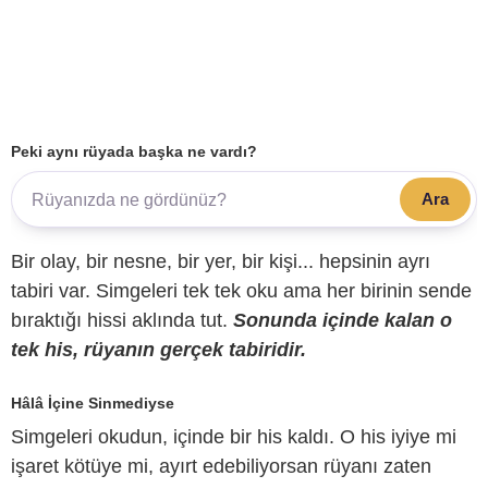
Peki aynı rüyada başka ne vardı?
Ara
Bir olay, bir nesne, bir yer, bir kişi... hepsinin ayrı
tabiri var. Simgeleri tek tek oku ama her birinin sende
bıraktığı hissi aklında tut.
Sonunda içinde kalan o
tek his, rüyanın gerçek tabiridir.
Hâlâ İçine Sinmediyse
Simgeleri okudun, içinde bir his kaldı. O his iyiye mi
işaret kötüye mi, ayırt edebiliyorsan rüyanı zaten