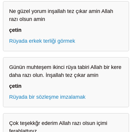
Ne güzel yorum inşallah tez çıkar amin Allah
razı olsun amin
çetin
Rüyada erkek terliği görmek
Günün muhteşem ikinci rüya tabiri Allah bir kere
daha razı olun. İnşallah tez çıkar amin
çetin
Rüyada bir sözleşme imzalamak
Çok teşekkğr ederim Allah razı olsun içimi
ferahlattınız