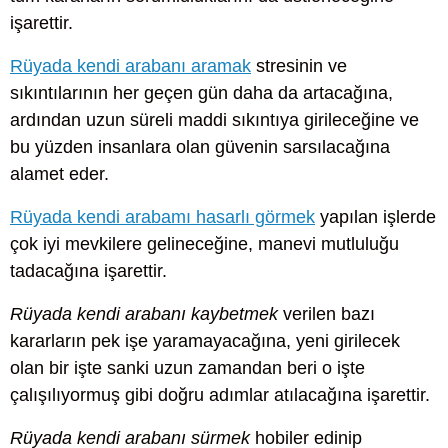
işarettir.
Rüyada kendi arabanı aramak
stresinin ve
sıkıntılarının her geçen gün daha da artacağına,
ardından uzun süreli maddi sıkıntıya girileceğine ve
bu yüzden insanlara olan güvenin sarsılacağına
alamet eder.
Rüyada kendi arabamı hasarlı görmek
yapılan işlerde
çok iyi mevkilere gelineceğine, manevi mutluluğu
tadacağına işarettir.
Rüyada kendi arabanı kaybetmek
verilen bazı
kararların pek işe yaramayacağına, yeni girilecek
olan bir işte sanki uzun zamandan beri o işte
çalışılıyormuş gibi doğru adımlar atılacağına işarettir.
Rüyada kendi arabanı sürmek
hobiler edinip