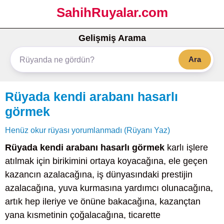
SahihRuyalar.com
Gelişmiş Arama
Ara
Rüyada kendi arabanı hasarlı
görmek
Henüz okur rüyası yorumlanmadı (Rüyanı Yaz)
Rüyada kendi arabanı hasarlı görmek
karlı işlere
atılmak için birikimini ortaya koyacağına, ele geçen
kazancın azalacağına, iş dünyasındaki prestijin
azalacağına, yuva kurmasına yardımcı olunacağına,
artık hep ileriye ve önüne bakacağına, kazançtan
yana kısmetinin çoğalacağına, ticarette