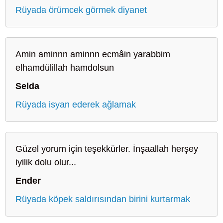
Rüyada örümcek görmek diyanet
Amin aminnn aminnn ecmâin yarabbim
elhamdülillah hamdolsun
Selda
Rüyada isyan ederek ağlamak
Güzel yorum için teşekkürler. İnşaallah herşey
iyilik dolu olur...
Ender
Rüyada köpek saldırısından birini kurtarmak