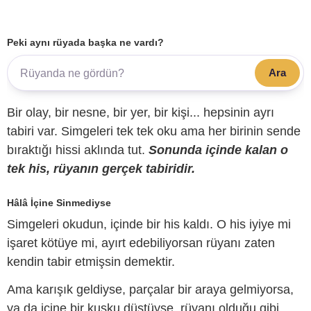
Peki aynı rüyada başka ne vardı?
Ara
Bir olay, bir nesne, bir yer, bir kişi... hepsinin ayrı
tabiri var. Simgeleri tek tek oku ama her birinin sende
bıraktığı hissi aklında tut.
Sonunda içinde kalan o
tek his, rüyanın gerçek tabiridir.
Hâlâ İçine Sinmediyse
Simgeleri okudun, içinde bir his kaldı. O his iyiye mi
işaret kötüye mi, ayırt edebiliyorsan rüyanı zaten
kendin tabir etmişsin demektir.
Ama karışık geldiyse, parçalar bir araya gelmiyorsa,
ya da içine bir kuşku düştüyse, rüyanı olduğu gibi