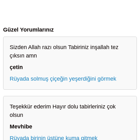
Güzel Yorumlarınız
Sizden Allah razı olsun Tabiriniz inşallah tez
çıksın amn
çetin
Rüyada solmuş çiçeğin yeşerdiğini görmek
Teşekkür ederim Hayır dolu tabirleriniz çok
olsun
Mevhibe
Rüyada birinin üstüne kuma gitmek