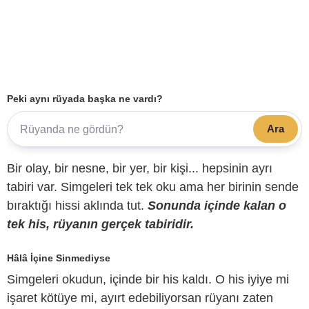
Peki aynı rüyada başka ne vardı?
Ara
Bir olay, bir nesne, bir yer, bir kişi... hepsinin ayrı
tabiri var. Simgeleri tek tek oku ama her birinin sende
bıraktığı hissi aklında tut.
Sonunda içinde kalan o
tek his, rüyanın gerçek tabiridir.
Hâlâ İçine Sinmediyse
Simgeleri okudun, içinde bir his kaldı. O his iyiye mi
işaret kötüye mi, ayırt edebiliyorsan rüyanı zaten