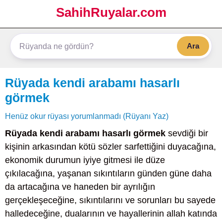
SahihRuyalar.com
Ara
Rüyada kendi arabamı hasarlı
görmek
Henüz okur rüyası yorumlanmadı (Rüyanı Yaz)
Rüyada kendi arabamı hasarlı görmek
sevdiği bir
kişinin arkasından kötü sözler sarfettiğini duyacağına,
ekonomik durumun iyiye gitmesi ile düze
çıkılacağına, yaşanan sıkıntıların günden güne daha
da artacağına ve haneden bir ayrılığın
gerçekleşeceğine, sıkıntılarını ve sorunları bu sayede
halledeceğine, dualarının ve hayallerinin allah katında