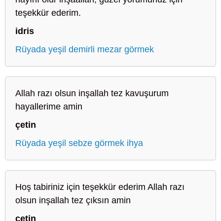
teşekkür ederim.
idris
Rüyada yeşil demirli mezar görmek
Allah razı olsun inşallah tez kavuşurum
hayallerime amin
çetin
Rüyada yeşil sebze görmek ihya
Hoş tabiriniz için teşekkür ederim Allah razı
olsun inşallah tez çıksın amin
çetin