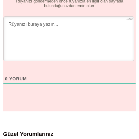
Rüyanızı göndermeden önce rüyanızla en ilgili olan sayfada
bulunduğunuzdan emin olun.
1000
0
YORUM
Güzel Yorumlarınız