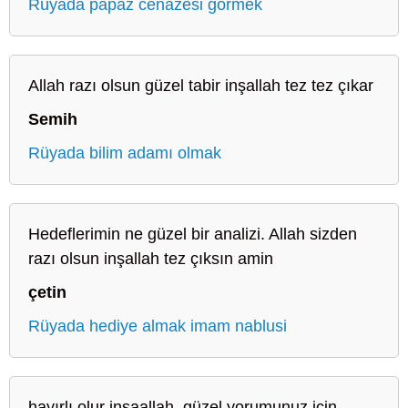
Rüyada papaz cenazesi görmek
Allah razı olsun güzel tabir inşallah tez tez çıkar
Semih
Rüyada bilim adamı olmak
Hedeflerimin ne güzel bir analizi. Allah sizden
razı olsun inşallah tez çıksın amin
çetin
Rüyada hediye almak imam nablusi
hayırlı olur inşaallah, güzel yorumunuz için