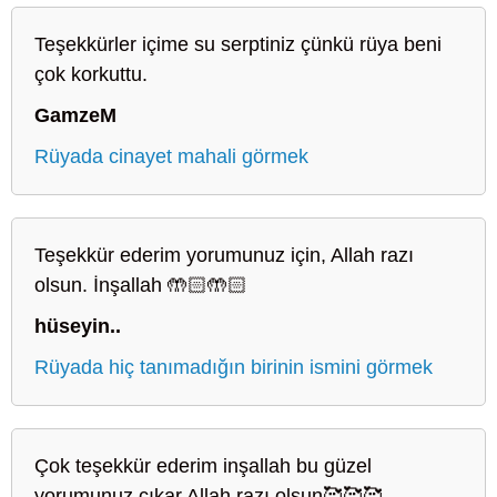
Teşekkürler içime su serptiniz çünkü rüya beni
çok korkuttu.
GamzeM
Rüyada cinayet mahali görmek
Teşekkür ederim yorumunuz için, Allah razı
olsun. İnşallah 🤲🏻🤲🏻
hüseyin..
Rüyada hiç tanımadığın birinin ismini görmek
Çok teşekkür ederim inşallah bu güzel
yorumunuz çıkar Allah razı olsun🥰🥰🥰