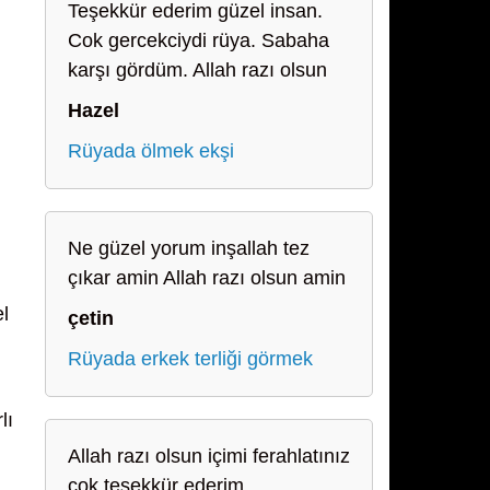
Teşekkür ederim güzel insan.
Cok gercekciydi rüya. Sabaha
karşı gördüm. Allah razı olsun
Hazel
Rüyada ölmek ekşi
Ne güzel yorum inşallah tez
çıkar amin Allah razı olsun amin
el
çetin
Rüyada erkek terliği görmek
lı
Allah razı olsun içimi ferahlatınız
çok teşekkür ederim