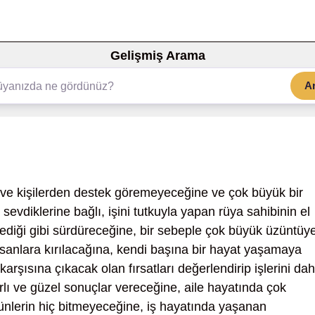
Gelişmiş Arama
A
 ve kişilerden destek göremeyeceğine ve çok büyük bir
sevdiklerine bağlı, işini tutkuyla yapan rüya sahibinin el
dilediği gibi sürdüreceğine, bir sebeple çok büyük üzüntüy
sanlara kırılacağına, kendi başına bir hayat yaşamaya
şısına çıkacak olan fırsatları değerlendirip işlerini da
yırlı ve güzel sonuçlar vereceğine, aile hayatında çok
günlerin hiç bitmeyeceğine, iş hayatında yaşanan