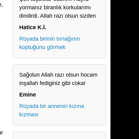
e,
yormanız biranlık korkularımı
dindirdi. Allah razı olsun sizden
Hatice K.İ.
Rüyada birinin tırnağının
koptuğunu görmek
Sağolun Allah razı olsun hocam
inşallah fediginiz gibi cokar
Emine
Rüyada bir annenin kızına
kızması
ar