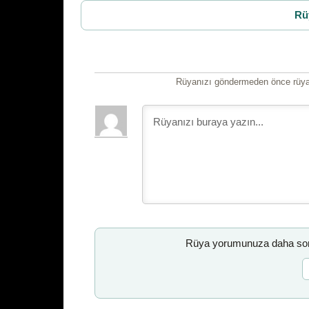
Rü
Rüyanızı göndermeden önce rüyan
Rüya yorumunuza daha sonr