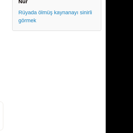
Nur
Rüyada ölmüş kaynanayı sinirli
görmek