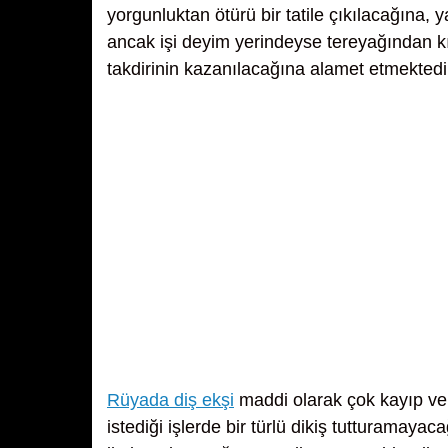
yorgunluktan ötürü bir tatile çıkılacağına,
ancak işi deyim yerindeyse tereyağından kı
takdirinin kazanılacağına alamet etmektedi
Rüyada diş ekşi
maddi olarak çok kayıp ve
istediği işlerde bir türlü dikiş tutturamay