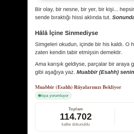
Bir olay, bir nesne, bir yer, bir kişi... hep
sende bıraktığı hissi aklında tut.
Sonunda 
Hâlâ İçine Sinmediyse
Simgeleri okudun, içinde bir his kaldı. O h
zaten kendin tabir etmişsin demektir.
Ama karışık geldiyse, parçalar bir araya 
gibi aşağıya yaz.
Muabbir (Esahh) senin 
Muabbir (Esahh)
Rüyalarınızı Bekliyor
rüya yorumluyor
Toplam
114.702
kalbe dokunuldu