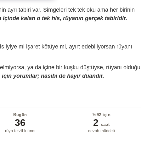
sinin ayrı tabiri var. Simgeleri tek tek oku ama her birinin
içinde kalan o tek his, rüyanın gerçek tabiridir.
is iyiye mi işaret kötüye mi, ayırt edebiliyorsan rüyanı
gelmiyorsa, ya da içine bir kuşku düştüyse, rüyanı olduğu
için yorumlar; nasibi de hayır duandır.
Bugün
%92 için
36
2
saat
rüya te’vîl kılındı
cevab müddeti