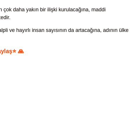
 çok daha yakın bir ilişki kurulacağına, maddi
edir.
lpli ve hayırlı insan sayısının da artacağına, adının ülke
aylaş⭐ 🙏