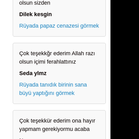
olsun sizden
Dilek kesgin
Rüyada papaz cenazesi görmek
Çok teşekkğr ederim Allah razı
olsun içimi ferahlattınız
Seda ylmz
Rüyada tanıdık birinin sana
büyü yaptığını görmek
Çok teşekkür ederim ona hayır
yapmam gerekiyormu acaba