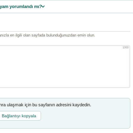
yam yorumlandı mı?
ızla en ilgili olan sayfada bulunduğunuzdan emin olun.
1000
a ulaşmak için bu sayfanın adresini kaydedin.
Bağlantıyı kopyala