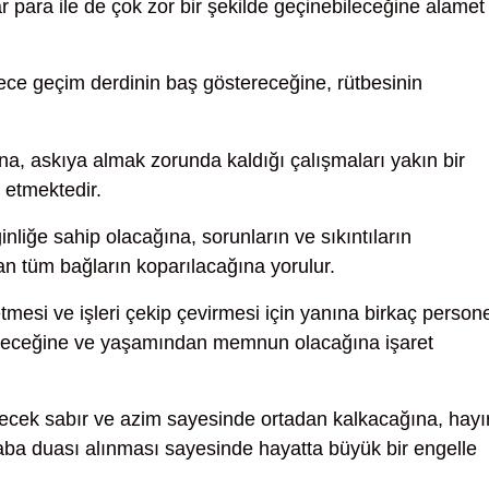
ar para ile de çok zor bir şekilde geçinebileceğine alamet
ece geçim derdinin baş göstereceğine, rütbesinin
a, askıya almak zorunda kaldığı çalışmaları yakın bir
 etmektedir.
liğe sahip olacağına, sorunların ve sıkıntıların
an tüm bağların koparılacağına yorulur.
mesi ve işleri çekip çevirmesi için yanına birkaç person
bileceğine ve yaşamından memnun olacağına işaret
lecek sabır ve azim sayesinde ortadan kalkacağına, hayır
aba duası alınması sayesinde hayatta büyük bir engelle