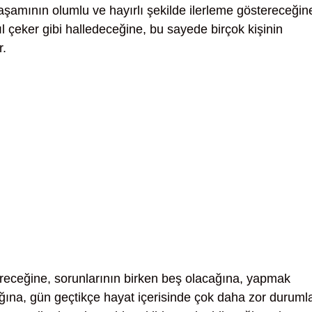
 yaşamının olumlu ve hayırlı şekilde ilerleme göstereceğin
l çeker gibi halledeceğine, bu sayede birçok kişinin
r.
receğine, sorunlarının birken beş olacağına, yapmak
acağına, gün geçtikçe hayat içerisinde çok daha zor duruml