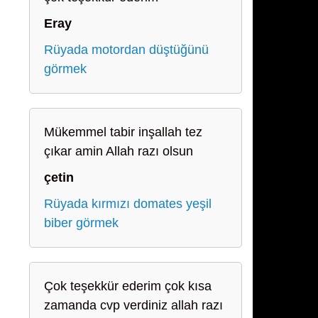
Eray
Rüyada motordan düştüğünü
görmek
Mükemmel tabir inşallah tez
çıkar amin Allah razı olsun
çetin
Rüyada kırmızı domates yeşil
biber görmek
Çok teşekkür ederim çok kısa
zamanda cvp verdiniz allah razı