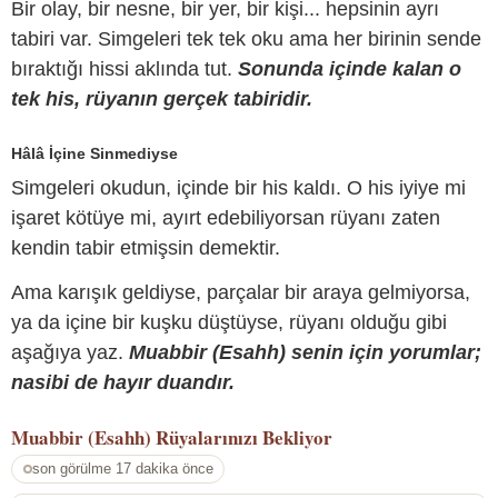
Bir olay, bir nesne, bir yer, bir kişi... hepsinin ayrı
tabiri var. Simgeleri tek tek oku ama her birinin sende
bıraktığı hissi aklında tut.
Sonunda içinde kalan o
tek his, rüyanın gerçek tabiridir.
Hâlâ İçine Sinmediyse
Simgeleri okudun, içinde bir his kaldı. O his iyiye mi
işaret kötüye mi, ayırt edebiliyorsan rüyanı zaten
kendin tabir etmişsin demektir.
Ama karışık geldiyse, parçalar bir araya gelmiyorsa,
ya da içine bir kuşku düştüyse, rüyanı olduğu gibi
aşağıya yaz.
Muabbir (Esahh) senin için yorumlar;
nasibi de hayır duandır.
Muabbir (Esahh)
Rüyalarınızı Bekliyor
son görülme 17 dakika önce