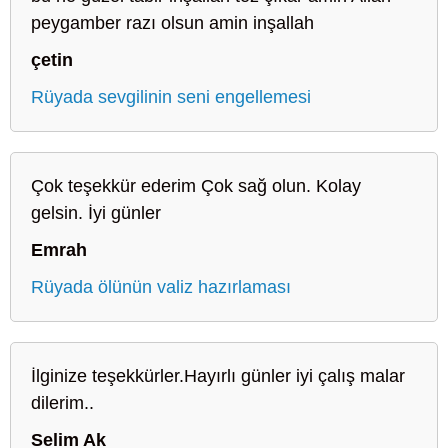
peygamber razı olsun amin inşallah
çetin
Rüyada sevgilinin seni engellemesi
Çok teşekkür ederim Çok sağ olun. Kolay
gelsin. İyi günler
Emrah
Rüyada ölünün valiz hazırlaması
İlginize teşekkürler.Hayırlı günler iyi çalış malar
dilerim..
Selim Ak