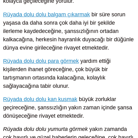
kolayca geçileceğine yorulur.
Rüyada dolu dolu balgam çıkarmak
bir süre sorun
yaşasa da daha sonra çok daha iyi bir şekilde
ilerleme kaydedeceğine, şanssızlığının ortadan
kalkacağına, herkesin hayranlık duyacağı bir düğünle
dünya evine girileceğine rivayet etmektedir.
Rüyada dolu dolu para görmek
yardım ettiği
kişilerden ihanet göreceğine, çok büyük bir
tartışmanın ortasında kalacağına, kolaylık
sağlayacağına tabir olunur.
Rüyada dolu dolu kan kusmak
büyük zorluklar
geçireceğine, şanssızlığın yakın zaman içinde şansa
dönüşeceğine rivayet etmektedir.
Rüyada dolu dolu yumurta görmek
yakın zamanda
çok hayırlı ve güzel haberlerin geleceğine, çok hayırlı