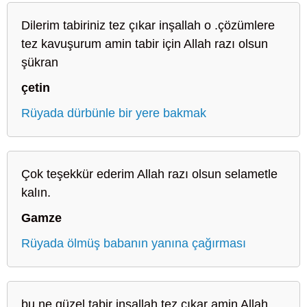
Dilerim tabiriniz tez çıkar inşallah o .çözümlere
tez kavuşurum amin tabir için Allah razı olsun
şükran
çetin
Rüyada dürbünle bir yere bakmak
Çok teşekkür ederim Allah razı olsun selametle
kalın.
Gamze
Rüyada ölmüş babanın yanına çağırması
bu ne güzel tabir inşallah tez çıkar amin Allah