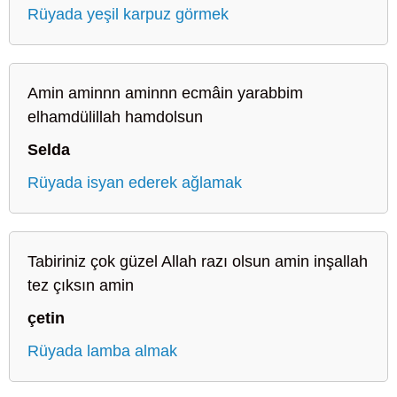
Rüyada yeşil karpuz görmek
Amin aminnn aminnn ecmâin yarabbim
elhamdülillah hamdolsun
Selda
Rüyada isyan ederek ağlamak
Tabiriniz çok güzel Allah razı olsun amin inşallah
tez çıksın amin
çetin
Rüyada lamba almak