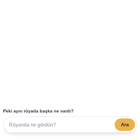
Peki aynı rüyada başka ne vardı?
Ara