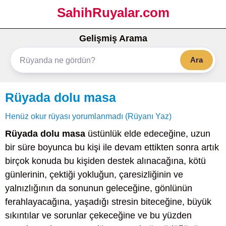
SahihRuyalar.com
Gelişmiş Arama
Ara
Rüyada dolu masa
Henüz okur rüyası yorumlanmadı (Rüyanı Yaz)
Rüyada dolu masa
üstünlük elde edeceğine, uzun
bir süre boyunca bu kişi ile devam ettikten sonra artık
birçok konuda bu kişiden destek alınacağına, kötü
günlerinin, çektiği yokluğun, çaresizliğinin ve
yalnızlığının da sonunun geleceğine, gönlünün
ferahlayacağına, yaşadığı stresin biteceğine, büyük
sıkıntılar ve sorunlar çekeceğine ve bu yüzden