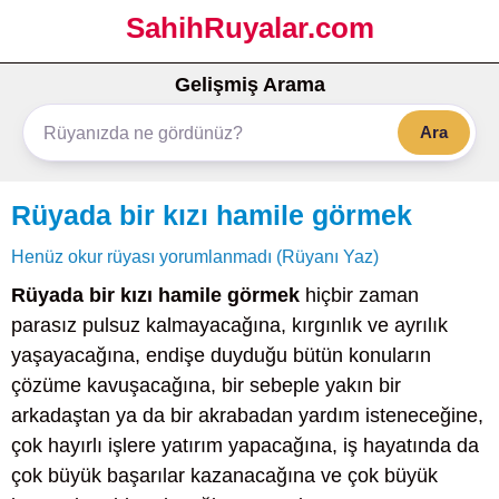
SahihRuyalar.com
Gelişmiş Arama
Ara
Rüyada bir kızı hamile görmek
Henüz okur rüyası yorumlanmadı (Rüyanı Yaz)
Rüyada bir kızı hamile görmek
hiçbir zaman
parasız pulsuz kalmayacağına, kırgınlık ve ayrılık
yaşayacağına, endişe duyduğu bütün konuların
çözüme kavuşacağına, bir sebeple yakın bir
arkadaştan ya da bir akrabadan yardım isteneceğine,
çok hayırlı işlere yatırım yapacağına, iş hayatında da
çok büyük başarılar kazanacağına ve çok büyük