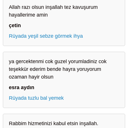
Allah razı olsun inşallah tez kavuşurum
hayallerime amin
çetin
Rüyada yeşil sebze görmek ihya
ya gercektenmi cok guzel yorumladiniz cok
teşekkür ederim bende hayra yoruyorum
ozaman hayir olsun
esra aydın
Rüyada tuzlu bal yemek
Rabbim hizmetinizi kabul etsin inşallah.