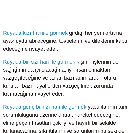
Rüyada kızı hamile görmek
girdiği her yeni ortama
ayak uydurabileceğine, tövbelerini ve dileklerini kabul
edeceğine rivayet eder.
Rüyada bir kızı hamile görmek
kişinin işlerinin de
sağlığının da iyi olacağına, iyi insan olmaktan
vazgeçileceğine ve atılan bazı adımlardan ötürü
kurulan bazı hayallerden vazgeçilmek zorunda
kalınacağına rivayet eder.
Rüyada genç bi kızı hamile görmek
yaptıklarının tüm
sorumluluğunu üzerine alarak hareket edeceğine,
eline geçen fırsatları çok iyi ve hayırlı bir şekilde
kullanacağına, sıkıntılarını ve sorunlarını bu şekilde