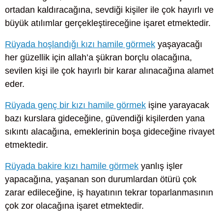
ortadan kaldıracağına, sevdiği kişiler ile çok hayırlı ve
büyük atılımlar gerçekleştireceğine işaret etmektedir.
Rüyada hoşlandığı kızı hamile görmek
yaşayacağı
her güzellik için allah’a şükran borçlu olacağına,
sevilen kişi ile çok hayırlı bir karar alınacağına alamet
eder.
Rüyada genç bir kızı hamile görmek
işine yarayacak
bazı kurslara gideceğine, güvendiği kişilerden yana
sıkıntı alacağına, emeklerinin boşa gideceğine rivayet
etmektedir.
Rüyada bakire kızı hamile görmek
yanlış işler
yapacağına, yaşanan son durumlardan ötürü çok
zarar edileceğine, iş hayatının tekrar toparlanmasının
çok zor olacağına işaret etmektedir.