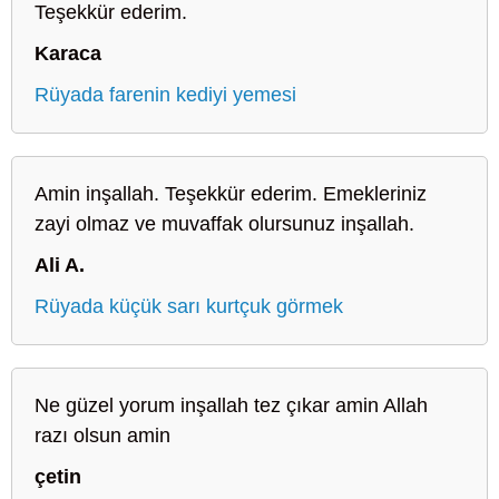
Teşekkür ederim.
Karaca
Rüyada farenin kediyi yemesi
Amin inşallah. Teşekkür ederim. Emekleriniz
zayi olmaz ve muvaffak olursunuz inşallah.
Ali A.
Rüyada küçük sarı kurtçuk görmek
Ne güzel yorum inşallah tez çıkar amin Allah
razı olsun amin
çetin