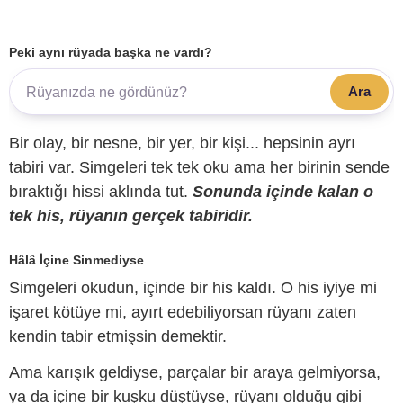
Peki aynı rüyada başka ne vardı?
Ara
Bir olay, bir nesne, bir yer, bir kişi... hepsinin ayrı
tabiri var. Simgeleri tek tek oku ama her birinin sende
bıraktığı hissi aklında tut.
Sonunda içinde kalan o
tek his, rüyanın gerçek tabiridir.
Hâlâ İçine Sinmediyse
Simgeleri okudun, içinde bir his kaldı. O his iyiye mi
işaret kötüye mi, ayırt edebiliyorsan rüyanı zaten
kendin tabir etmişsin demektir.
Ama karışık geldiyse, parçalar bir araya gelmiyorsa,
ya da içine bir kuşku düştüyse, rüyanı olduğu gibi