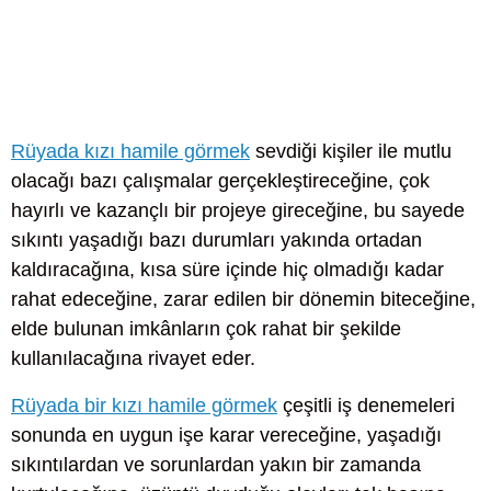
Rüyada kızı hamile görmek
sevdiği kişiler ile mutlu
olacağı bazı çalışmalar gerçekleştireceğine, çok
hayırlı ve kazançlı bir projeye gireceğine, bu sayede
sıkıntı yaşadığı bazı durumları yakında ortadan
kaldıracağına, kısa süre içinde hiç olmadığı kadar
rahat edeceğine, zarar edilen bir dönemin biteceğine,
elde bulunan imkânların çok rahat bir şekilde
kullanılacağına rivayet eder.
Rüyada bir kızı hamile görmek
çeşitli iş denemeleri
sonunda en uygun işe karar vereceğine, yaşadığı
sıkıntılardan ve sorunlardan yakın bir zamanda