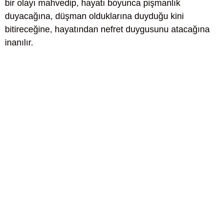
bir olayı mahvedip, hayatı boyunca pişmanlık
duyacağına, düşman olduklarına duyduğu kini
bitireceğine, hayatından nefret duygusunu atacağına
inanılır.