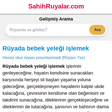
SahihRuyalar.com
Gelişmiş Arama
Ara
Rüyada bebek yeleği işlemek
Henüz okur rüyası yorumlanmadı (Rüyanı Yaz)
Rüyada bebek yeleği işlemek
işlerinin
gerileyeceğine, hayatın kendisine sunacakları
karşısında herşeyi sil baştan yaşama yoluna
gideceğine, gerçekleşmeyen hayallerin kalpte ukde
kalacağına, çevresinin kendisine olan beğenisini ve
takdirini sunacağına, dileklerinin gerçekleşeceğine ve
dileklerinin de tutacağına, şansının ve bahtının daima