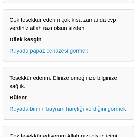
Çok teşekkür ederim çok kısa zamanda cvp
verdiniz allah razı olsun sizden
Dilek kesgin
Rüyada papaz cenazesi görmek
Teşekkür ederim. Elinize emeğinize bilginize
sağlık.
Bülent
Rüyada birinin bayram harçlığı verdiğini görmek
Çok teşekkür ediyorum Allah razı olsun içimi