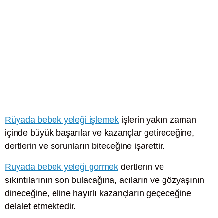
Rüyada bebek yeleği işlemek
işlerin yakın zaman
içinde büyük başarılar ve kazançlar getireceğine,
dertlerin ve sorunların biteceğine işarettir.
Rüyada bebek yeleği görmek
dertlerin ve
sıkıntılarının son bulacağına, acıların ve gözyaşının
dineceğine, eline hayırlı kazançların geçeceğine
delalet etmektedir.