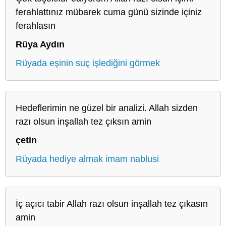
ferahlattınız mübarek cuma günü sizinde içiniz
ferahlasın
Rüya Aydın
Rüyada eşinin suç işlediğini görmek
Hedeflerimin ne güzel bir analizi. Allah sizden
razı olsun inşallah tez çıksın amin
çetin
Rüyada hediye almak imam nablusi
İç açıcı tabir Allah razı olsun inşallah tez çıkasın
amin