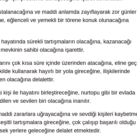
talanacağına ve maddi anlamda zayıflayarak zor günler
e, eğlenceli ve yemekli bir törene konuk olunacağına
 hayatında sürekli tartışmaların olacağına, kazanacağı
 mevkinin sahibi olacağına işarettir.
larını çok kısa süre içinde üzerinden atacağına, eline ge
ilde kullanarak hayırlı bir yola gireceğine, ilişkilerinde
en olacağına delalettir.
 kişi ile hayatını birleştireceğine, nurtopu gibi bir evlada
ilen ve sevilen biri olacağına inanılır.
ddi zararlara uğrayacağına ve sevdiği kişileri kaybetm
itli tartışmalara gireceğine, çok çalışıp başarılı olduğu 
 yerlere geleceğine delalet etmektedir.