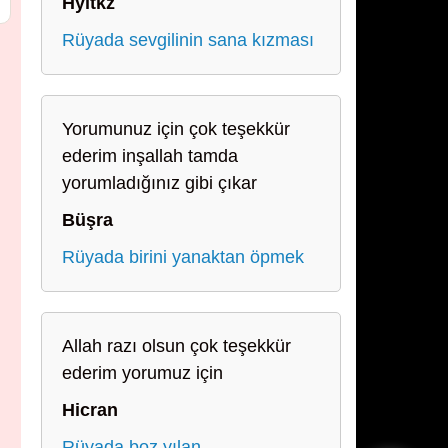
Hyltkz
Rüyada sevgilinin sana kızması
Yorumunuz için çok teşekkür
ederim inşallah tamda
yorumladığınız gibi çıkar
Büşra
Rüyada birini yanaktan öpmek
Allah razı olsun çok teşekkür
ederim yorumuz için
Hicran
Rüyada boz yılan