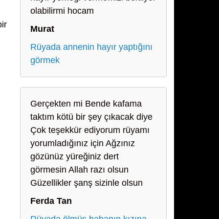
olabilirmi hocam
ir
Murat
Rüyada annenin hayır yaptığını
görmek
Gerçekten mi Bende kafama
taktım kötü bir şey çıkacak diye
Çok teşekkür ediyorum rüyamı
yorumladığınız için Ağzınız
gözünüz yüreğiniz dert
görmesin Allah razı olsun
Güzellikler şanş sizinle olsun
Ferda Tan