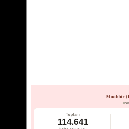
Muabbir (
so
Toplam
114.641