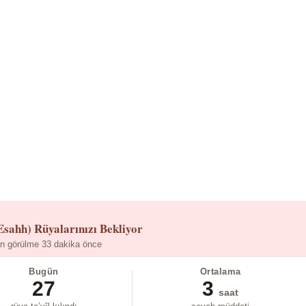
Esahh)
Rüyalarınızı Bekliyor
n görülme 33 dakika önce
Bugün
Ortalama
27
3
saat