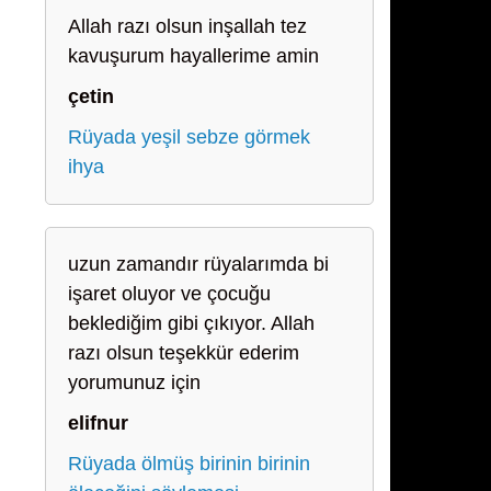
Allah razı olsun inşallah tez
kavuşurum hayallerime amin
çetin
Rüyada yeşil sebze görmek
ihya
uzun zamandır rüyalarımda bi
işaret oluyor ve çocuğu
beklediğim gibi çıkıyor. Allah
razı olsun teşekkür ederim
yorumunuz için
elifnur
Rüyada ölmüş birinin birinin