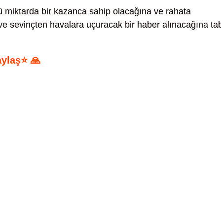
 miktarda bir kazanca sahip olacağına ve rahata
e sevinçten havalara uçuracak bir haber alınacağına tab
aylaş⭐ 🙏