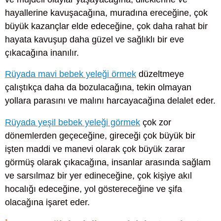
hayallerine kavuşacağına, muradına ereceğine, çok
büyük kazançlar elde edeceğine, çok daha rahat bir
hayata kavuşup daha güzel ve sağlıklı bir eve
çıkacağına inanılır.
Rüyada mavi bebek yeleği örmek
düzeltmeye
çalıştıkça daha da bozulacağına, tekin olmayan
yollara parasını ve malını harcayacağına delalet eder.
Rüyada yeşil bebek yeleği görmek
çok zor
dönemlerden geçeceğine, gireceği çok büyük bir
işten maddi ve manevi olarak çok büyük zarar
görmüş olarak çıkacağına, insanlar arasında sağlam
ve sarsılmaz bir yer edineceğine, çok kişiye akıl
hocalığı edeceğine, yol göstereceğine ve şifa
olacağına işaret eder.