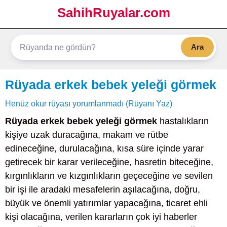
SahihRuyalar.com
Ara
Rüyada erkek bebek yeleği görmek
Henüz okur rüyası yorumlanmadı (Rüyanı Yaz)
Rüyada erkek bebek yeleği görmek
hastalıkların
kişiye uzak duracağına, makam ve rütbe
edineceğine, durulacağına, kısa süre içinde yarar
getirecek bir karar verileceğine, hasretin biteceğine,
kırgınlıkların ve kızgınlıkların geçeceğine ve sevilen
bir işi ile aradaki mesafelerin aşılacağına, doğru,
büyük ve önemli yatırımlar yapacağına, ticaret ehli
kişi olacağına, verilen kararların çok iyi haberler