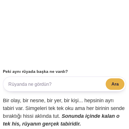
Peki aynı rüyada başka ne vardı?
Ara
Bir olay, bir nesne, bir yer, bir kişi... hepsinin ayrı
tabiri var. Simgeleri tek tek oku ama her birinin sende
bıraktığı hissi aklında tut.
Sonunda içinde kalan o
tek his, rüyanın gerçek tabiridir.