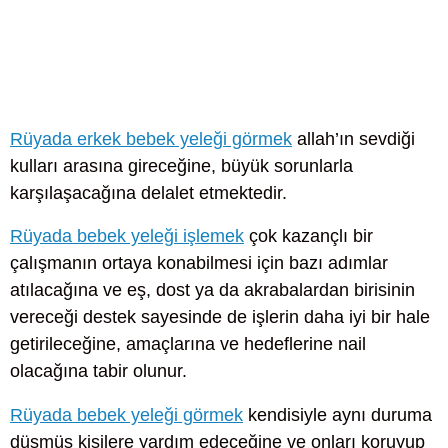
Rüyada erkek bebek yeleği görmek
allah’ın sevdiği
kulları arasına gireceğine, büyük sorunlarla
karşılaşacağına delalet etmektedir.
Rüyada bebek yeleği işlemek
çok kazançlı bir
çalışmanın ortaya konabilmesi için bazı adımlar
atılacağına ve eş, dost ya da akrabalardan birisinin
vereceği destek sayesinde de işlerin daha iyi bir hale
getirileceğine, amaçlarına ve hedeflerine nail
olacağına tabir olunur.
Rüyada bebek yeleği görmek
kendisiyle aynı duruma
düşmüş kişilere yardım edeceğine ve onları koruyup