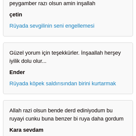
peygamber razı olsun amin inşallah
çetin
Rüyada sevgilinin seni engellemesi
Güzel yorum için teşekkürler. İnşaallah herşey
iyilik dolu olur...
Ender
Rüyada köpek saldırısından birini kurtarmak
Allah razi olsun bende derd ediniyodum bu
ruyayi cunku buna benzer bi ruya daha gordum
Kara sevdam