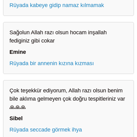
Rüyada kabeye gidip namaz kılmamak
Sağolun Allah razı olsun hocam inşallah
fediginiz gibi cokar
Emine
Rüyada bir annenin kızına kızması
Çok teşekkür ediyorum, Allah razı olsun benim
bile aklıma gelmeyen çok doğru tespitleriniz var
🙏🙏🙏
Sibel
Rüyada seccade görmek ihya