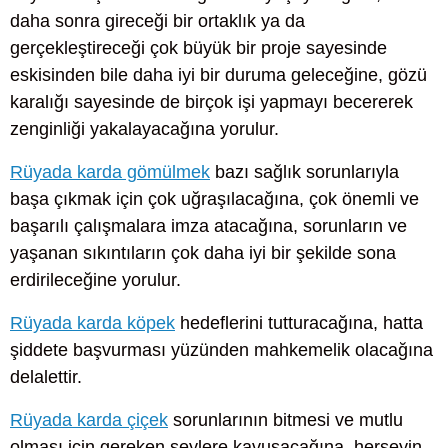
daha sonra gireceği bir ortaklık ya da
gerçekleştireceği çok büyük bir proje sayesinde
eskisinden bile daha iyi bir duruma geleceğine, gözü
karalığı sayesinde de birçok işi yapmayı becererek
zenginliği yakalayacağına yorulur.
Rüyada karda gömülmek
bazı sağlık sorunlarıyla
başa çıkmak için çok uğraşılacağına, çok önemli ve
başarılı çalışmalara imza atacağına, sorunların ve
yaşanan sıkıntıların çok daha iyi bir şekilde sona
erdirileceğine yorulur.
Rüyada karda köpek
hedeflerini tutturacağına, hatta
şiddete başvurması yüzünden mahkemelik olacağına
delalettir.
Rüyada karda çiçek
sorunlarının bitmesi ve mutlu
olması için gereken şeylere kavuşacağına, herşeyin