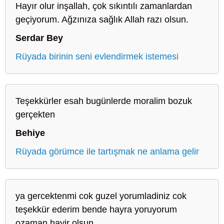
Hayır olur inşallah, çok sıkıntılı zamanlardan
geçiyorum. Ağzınıza sağlık Allah razı olsun.
Serdar Bey
Rüyada birinin seni evlendirmek istemesi
Teşekkürler esah bugünlerde moralim bozuk
gerçekten
Behiye
Rüyada görümce ile tartışmak ne anlama gelir
ya gercektenmi cok guzel yorumladiniz cok
teşekkür ederim bende hayra yoruyorum
ozaman hayir olsun