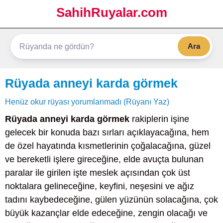
SahihRuyalar.com
Ara
Rüyada anneyi karda görmek
Henüz okur rüyası yorumlanmadı (Rüyanı Yaz)
Rüyada anneyi karda görmek
rakiplerin işine
gelecek bir konuda bazı sırları açıklayacağına, hem
de özel hayatında kısmetlerinin çoğalacağına, güzel
ve bereketli işlere gireceğine, elde avuçta bulunan
paralar ile girilen işte meslek açısından çok üst
noktalara gelineceğine, keyfini, neşesini ve ağız
tadını kaybedeceğine, gülen yüzünün solacağına, çok
büyük kazançlar elde edeceğine, zengin olacağı ve