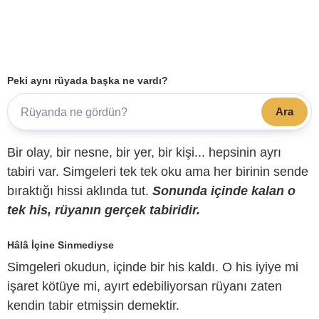
Peki aynı rüyada başka ne vardı?
Ara
Bir olay, bir nesne, bir yer, bir kişi... hepsinin ayrı
tabiri var. Simgeleri tek tek oku ama her birinin sende
bıraktığı hissi aklında tut.
Sonunda içinde kalan o
tek his, rüyanın gerçek tabiridir.
Hâlâ İçine Sinmediyse
Simgeleri okudun, içinde bir his kaldı. O his iyiye mi
işaret kötüye mi, ayırt edebiliyorsan rüyanı zaten
kendin tabir etmişsin demektir.