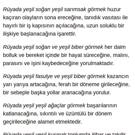
Rüyada yeşil soğan yeşil sarımsak görmek
huzur
kaçıran olayların sona ereceğine, tanıdık vasıtası ile
hayırlı bir iş kapısının açılacağına, uzun soluklu bir
ilişkiye başlanacağına işarettir.
Rüyada yeşil soğan ve yeşil biber görmek
her daim
bolluk ve bereket içinde bir hayat süreceğine, malını,
parasını ve işini kaybedeceğine yorulmaktadır.
Rüyada yeşil fasulye ve yeşil biber görmek
kazancın
yarı yarıya artacağına, ferah bir döneme girileceğine,
bir sebeple başka yollar aranacağına yorulur.
Rüyada yeşil yeşil ağaçlar görmek
başarılarının
katlanacağına, sıkıntılı ve üzüntülü bir dönem
geçirileceğine alamet etmektedir.
Rüyada yeşil yeşil kusmak
toplumda itibar ve takdir