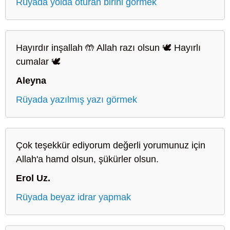
Rüyada yolda oturan birini görmek
Hayırdır inşallah 🤲 Allah razı olsun 🕊️ Hayırlı
cumalar 🕊️
Aleyna
Rüyada yazılmış yazı görmek
Çok teşekkür ediyorum değerli yorumunuz için
Allah'a hamd olsun, şükürler olsun.
Erol Uz.
Rüyada beyaz idrar yapmak