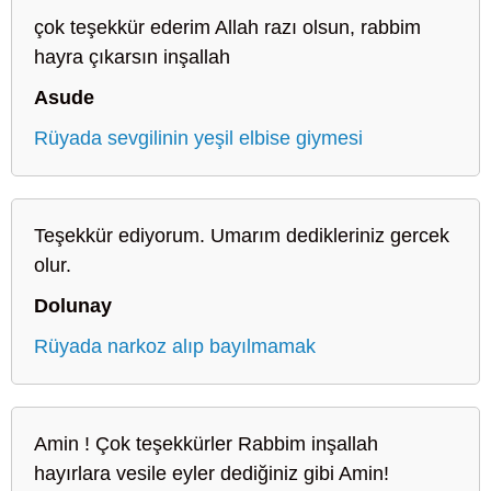
çok teşekkür ederim Allah razı olsun, rabbim
hayra çıkarsın inşallah
Asude
Rüyada sevgilinin yeşil elbise giymesi
Teşekkür ediyorum. Umarım dedikleriniz gercek
olur.
Dolunay
Rüyada narkoz alıp bayılmamak
Amin ! Çok teşekkürler Rabbim inşallah
hayırlara vesile eyler dediğiniz gibi Amin!