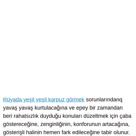
Rüyada yeşil yeşil karpuz görmek
sorunlarındanq
yavaş yavaş kurtulacağına ve epey bir zamandan
beri rahatsızlık duyduğu konuları düzeltmek için çaba
göstereceğine, zenginliğinin, konforunun artacağına,
gösterişli halinin hemen fark edileceğine tabir olunur.