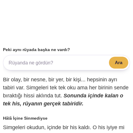
Peki aynı rüyada başka ne vardı?
Ara
Bir olay, bir nesne, bir yer, bir kişi... hepsinin ayrı
tabiri var. Simgeleri tek tek oku ama her birinin sende
bıraktığı hissi aklında tut.
Sonunda içinde kalan o
tek his, rüyanın gerçek tabiridir.
Hâlâ İçine Sinmediyse
Simgeleri okudun, içinde bir his kaldı. O his iyiye mi