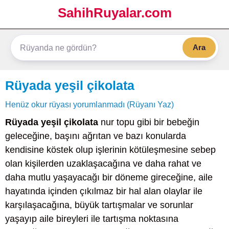
SahihRuyalar.com
Ara
Rüyada yeşil çikolata
Henüz okur rüyası yorumlanmadı (Rüyanı Yaz)
Rüyada yeşil çikolata
nur topu gibi bir bebeğin
geleceğine, başını ağrıtan ve bazı konularda
kendisine köstek olup işlerinin kötüleşmesine sebep
olan kişilerden uzaklaşacağına ve daha rahat ve
daha mutlu yaşayacağı bir döneme gireceğine, aile
hayatında içinden çıkılmaz bir hal alan olaylar ile
karşılaşacağına, büyük tartışmalar ve sorunlar
yaşayıp aile bireyleri ile tartışma noktasına