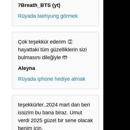
7Breath_BTS (yt)
Rüyada taehyung görmek
Çok teşekkür ederim 👏
hayattaki tüm güzelliklerin sizi
bulmasını dileğiyle 🤲
Aleyna
Rüyada iphone hediye almak
teşekkürler..2024 mart dan beri
issizim bu bana biraz. Umut
verdi 2025 güzel bir sene olacak
benim için.