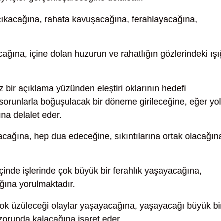
 çıkacağına, rahata kavuşacağına, ferahlayacağına,
ğına, içine dolan huzurun ve rahatlığın gözlerindeki ışı
z bir açıklama yüzünden eleştiri oklarının hedefi
 sorunlarla boğuşulacak bir döneme girileceğine, eğer yo
a delalet eder.
ağına, hep dua edeceğine, sıkıntılarına ortak olacağın
çinde işlerinde çok büyük bir ferahlık yaşayacağına,
cağına yorulmaktadır.
ok üzüleceği olaylar yaşayacağına, yaşayacağı büyük bi
zorunda kalacağına işaret eder.