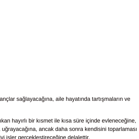
nçlar sağlayacağına, aile hayatında tartışmaların ve
kan hayırlı bir kısmet ile kısa süre içinde evleneceğine,
a uğrayacağına, ancak daha sonra kendisini toparlaması
yi işler gerçekleştireceğine delalettir.