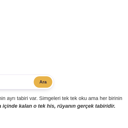
Ara
sinin ayrı tabiri var. Simgeleri tek tek oku ama her birinin
içinde kalan o tek his, rüyanın gerçek tabiridir.