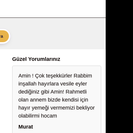
ra
Güzel Yorumlarınız
Amin ! Çok teşekkürler Rabbim
inşallah hayırlara vesile eyler
dediğiniz gibi Amin! Rahmetli
olan annem bizde kendisi için
hayır yemeği vermemizi bekliyor
olabilirmi hocam
Murat