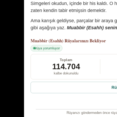
Simgeleri okudun, içinde bir his kaldı. O h
zaten kendin tabir etmişsin demektir.
Ama karışık geldiyse, parçalar bir araya 
gibi aşağıya yaz.
Muabbir (Esahh) senin 
Muabbir (Esahh)
Rüyalarınızı Bekliyor
rüya yorumluyor
Toplam
114.704
kalbe dokunuldu
Rü
Rüyanızı göndermeden önce rüyan