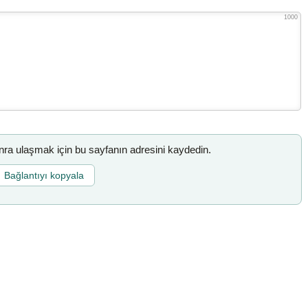
1000
a ulaşmak için bu sayfanın adresini kaydedin.
Bağlantıyı kopyala