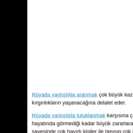
Rüyada yanlışlıkla aranmak
çok büyük kaza
kırgınlıkların yaşanacağına delalet eder.
Rüyada yanlışlıkla tutuklanmak
karşısına çı
hayatında görmediği kadar büyük zararlar
sayesinde çok hayırlı kişiler ile tanışıp çok i