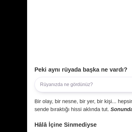
Peki aynı rüyada başka ne vardı?
Bir olay, bir nesne, bir yer, bir kişi... hep
sende bıraktığı hissi aklında tut.
Sonunda 
Hâlâ İçine Sinmediyse