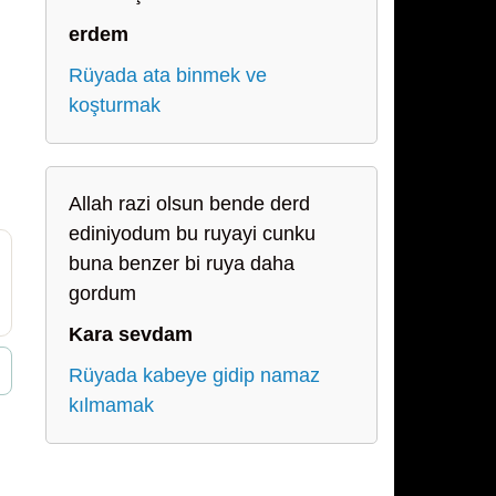
erdem
Rüyada ata binmek ve
koşturmak
Allah razi olsun bende derd
ediniyodum bu ruyayi cunku
buna benzer bi ruya daha
gordum
Kara sevdam
Rüyada kabeye gidip namaz
kılmamak