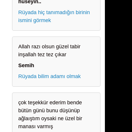
hüseyin..
Rüyada hiç tanımadığın birinin
ismini görmek
Allah razı olsun güzel tabir
inşallah tez tez çıkar
Semih
Rüyada bilim adamı olmak
çok teşekkür ederim bende
bütün günü bunu düşünüp
ağlaıştım oysaki ne üzel bir
manası varmış