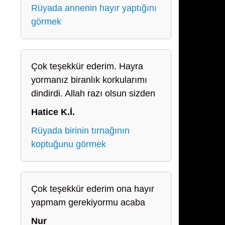
Rüyada annenin hayır yaptığını
görmek
Çok teşekkür ederim. Hayra
yormanız biranlık korkularımı
dindirdi. Allah razı olsun sizden
Hatice K.İ.
Rüyada birinin tırnağının
koptuğunu görmek
Çok teşekkür ederim ona hayır
yapmam gerekiyormu acaba
Nur