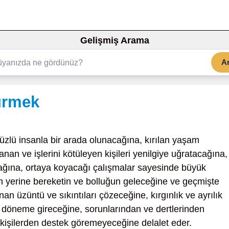
Gelişmiş Arama
A
ürmek
üzlü insanla bir arada olunacağına, kırılan yaşam
nan ve işlerini kötüleyen kişileri yenilgiye uğratacağına,
acağına, ortaya koyacağı çalışmalar sayesinde büyük
n yerine bereketin ve bolluğun geleceğine ve geçmişte
an üzüntü ve sıkıntıları çözeceğine, kırgınlık ve ayrılık
r döneme gireceğine, sorunlarından ve dertlerinden
e kişilerden destek göremeyeceğine delalet eder.