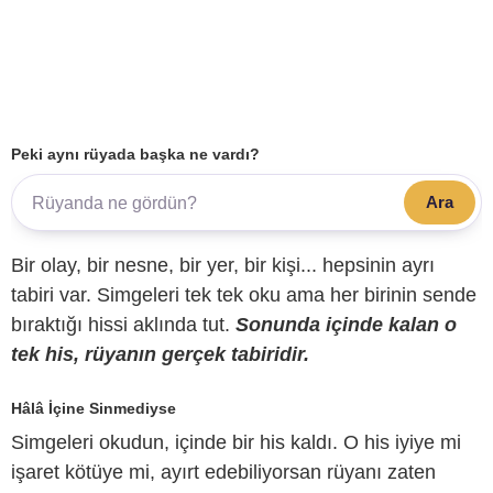
Peki aynı rüyada başka ne vardı?
Ara
Bir olay, bir nesne, bir yer, bir kişi... hepsinin ayrı
tabiri var. Simgeleri tek tek oku ama her birinin sende
bıraktığı hissi aklında tut.
Sonunda içinde kalan o
tek his, rüyanın gerçek tabiridir.
Hâlâ İçine Sinmediyse
Simgeleri okudun, içinde bir his kaldı. O his iyiye mi
işaret kötüye mi, ayırt edebiliyorsan rüyanı zaten