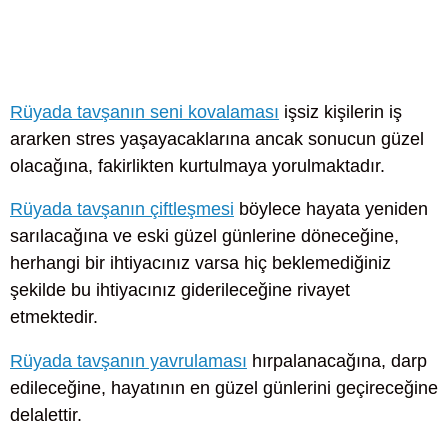
Rüyada tavşanın seni kovalaması
işsiz kişilerin iş
ararken stres yaşayacaklarına ancak sonucun güzel
olacağına, fakirlikten kurtulmaya yorulmaktadır.
Rüyada tavşanın çiftleşmesi
böylece hayata yeniden
sarılacağına ve eski güzel günlerine döneceğine,
herhangi bir ihtiyacınız varsa hiç beklemediğiniz
şekilde bu ihtiyacınız giderileceğine rivayet
etmektedir.
Rüyada tavşanın yavrulaması
hırpalanacağına, darp
edileceğine, hayatının en güzel günlerini geçireceğine
delalettir.