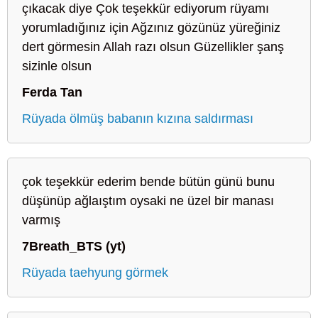
çıkacak diye Çok teşekkür ediyorum rüyamı
yorumladığınız için Ağzınız gözünüz yüreğiniz
dert görmesin Allah razı olsun Güzellikler şanş
sizinle olsun
Ferda Tan
Rüyada ölmüş babanın kızına saldırması
çok teşekkür ederim bende bütün günü bunu
düşünüp ağlaıştım oysaki ne üzel bir manası
varmış
7Breath_BTS (yt)
Rüyada taehyung görmek