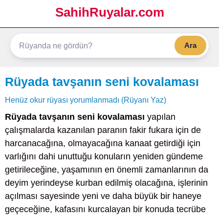
SahihRuyalar.com
Ara
Rüyada tavşanın seni kovalaması
Henüz okur rüyası yorumlanmadı (Rüyanı Yaz)
Rüyada tavşanın seni kovalaması
yapılan
çalışmalarda kazanılan paranın fakir fukara için de
harcanacağına, olmayacağına kanaat getirdiği için
varlığını dahi unuttuğu konuların yeniden gündeme
getirileceğine, yaşamının en önemli zamanlarının da
deyim yerindeyse kurban edilmiş olacağına, işlerinin
açılması sayesinde yeni ve daha büyük bir haneye
geçeceğine, kafasını kurcalayan bir konuda tecrübe