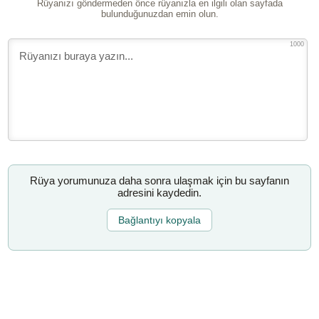
Rüyanızı göndermeden önce rüyanızla en ilgili olan sayfada
bulunduğunuzdan emin olun.
1000
Rüya yorumunuza daha sonra ulaşmak için bu sayfanın
adresini kaydedin.
Bağlantıyı kopyala