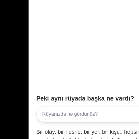
Peki aynı rüyada başka ne vardı?
Bir olay, bir nesne, bir yer, bir kişi... hep