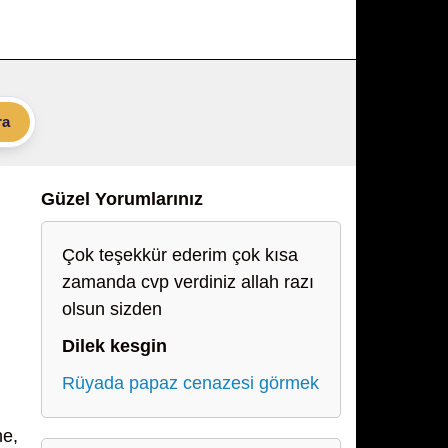
ra
Güzel Yorumlarınız
Çok teşekkür ederim çok kısa
zamanda cvp verdiniz allah razı
olsun sizden
Dilek kesgin
Rüyada papaz cenazesi görmek
ne,