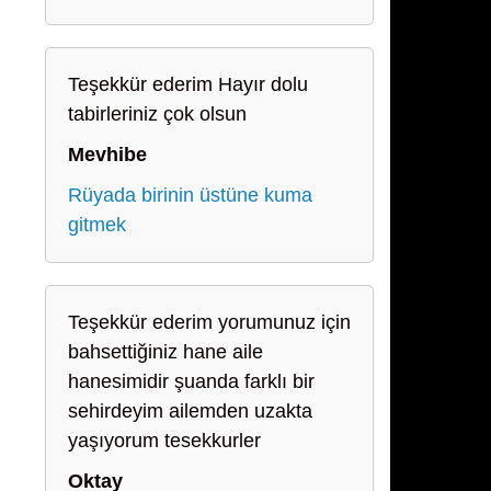
Teşekkür ederim Hayır dolu
tabirleriniz çok olsun
Mevhibe
Rüyada birinin üstüne kuma
gitmek
Teşekkür ederim yorumunuz için
bahsettiğiniz hane aile
hanesimidir şuanda farklı bir
sehirdeyim ailemden uzakta
yaşıyorum tesekkurler
Oktay