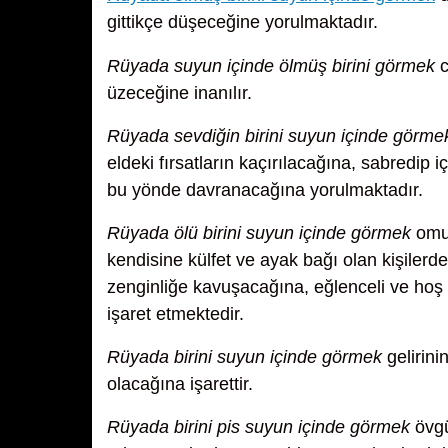
gittikçe düşeceğine yorulmaktadır.
Rüyada suyun içinde ölmüş birini görmek
c
üzeceğine inanılır.
Rüyada sevdiğin birini suyun içinde görme
eldeki fırsatların kaçırılacağına, sabredip 
bu yönde davranacağına yorulmaktadır.
Rüyada ölü birini suyun içinde görmek
omuz
kendisine külfet ve ayak bağı olan kişiler
zenginliğe kavuşacağına, eğlenceli ve hoş 
işaret etmektedir.
Rüyada birini suyun içinde görmek
gelirini
olacağına işarettir.
Rüyada birini pis suyun içinde görmek
övgü