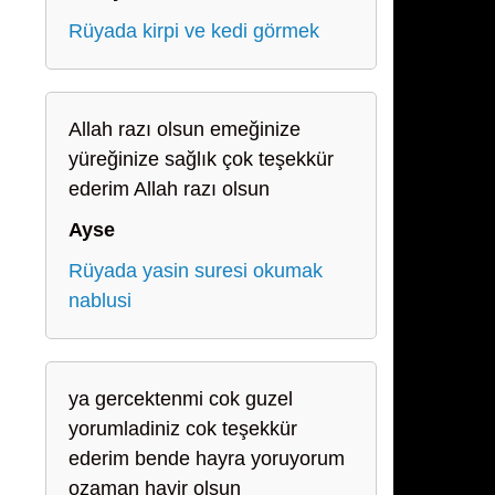
Rüyada kirpi ve kedi görmek
Allah razı olsun emeğinize
yüreğinize sağlık çok teşekkür
ederim Allah razı olsun
Ayse
Rüyada yasin suresi okumak
nablusi
ya gercektenmi cok guzel
yorumladiniz cok teşekkür
ederim bende hayra yoruyorum
ozaman hayir olsun