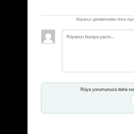
Rüyanızı göndermeden önce rüyan
Rüya yorumunuza daha sonr