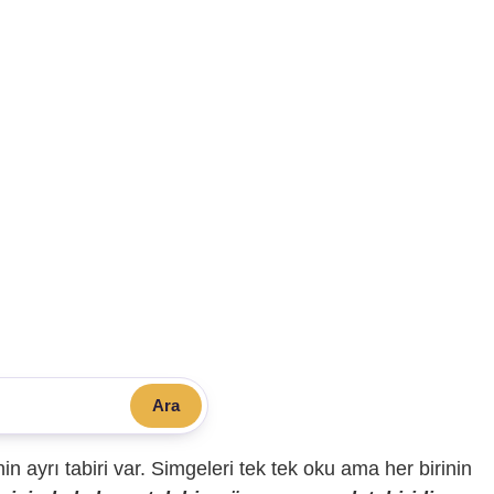
Ara
sinin ayrı tabiri var. Simgeleri tek tek oku ama her birinin