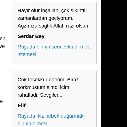
Hayır olur inşallah, çok sıkıntılı
zamanlardan geçiyorum.
Ağzınıza sağlık Allah razı olsun.
Serdar Bey
den
 ve
Rüyada birinin seni evlendirmek
istemesi
Cok tesekkur ederim. Biraz
korkmustum simdi icim
rahatladi. Sevgiler...
le
Elif
Rüyada ikiz bebek doğurmak
birinin ölmesi