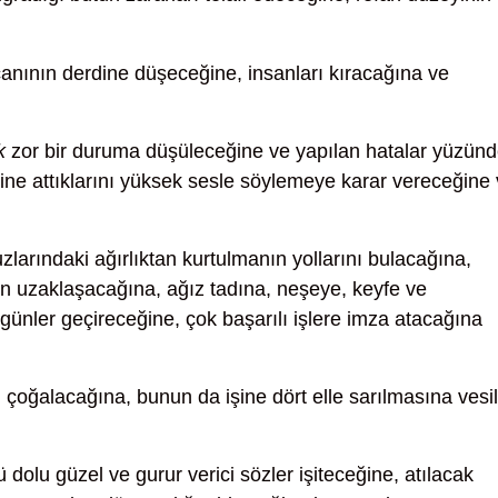
anının derdine düşeceğine, insanları kıracağına ve
k
zor bir duruma düşüleceğine ve yapılan hatalar yüzün
içine attıklarını yüksek sesle söylemeye karar vereceğine
larındaki ağırlıktan kurtulmanın yollarını bulacağına,
den uzaklaşacağına, ağız tadına, neşeye, keyfe ve
günler geçireceğine, çok başarılı işlere imza atacağına
n çoğalacağına, bunun da işine dört elle sarılmasına vesi
 dolu güzel ve gurur verici sözler işiteceğine, atılacak