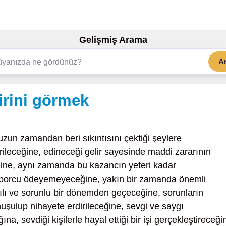
Gelişmiş Arama
A
irini görmek
zun zamandan beri sıkıntısını çektiği şeylere
ileceğine, edineceği gelir sayesinde maddi zararının
ine, aynı zamanda bu kazancın yeteri kadar
r borcu ödeyemeyeceğine, yakın bir zamanda önemli
ılı ve sorunlu bir dönemden geçeceğine, sorunların
şulup nihayete erdirileceğine, sevgi ve saygı
a, sevdiği kişilerle hayal ettiği bir işi gerçekleştireceği