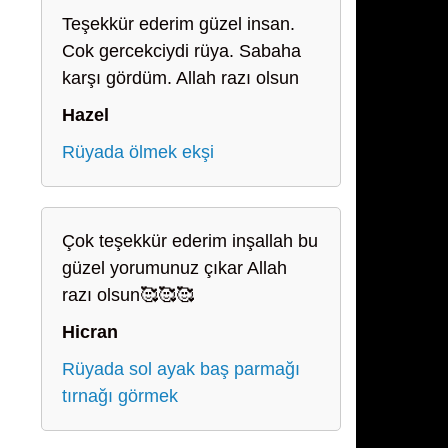
Teşekkür ederim güzel insan.
Cok gercekciydi rüya. Sabaha
karşı gördüm. Allah razı olsun
Hazel
Rüyada ölmek ekşi
Çok teşekkür ederim inşallah bu
güzel yorumunuz çıkar Allah
razı olsun🥰🥰🥰
Hicran
Rüyada sol ayak baş parmağı
tırnağı görmek