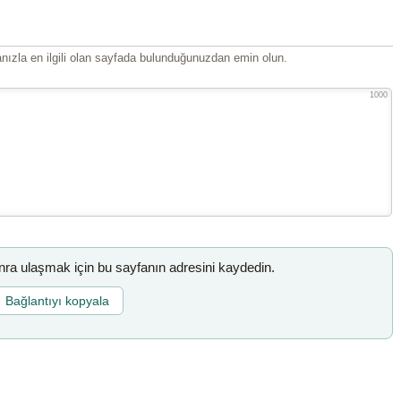
ızla en ilgili olan sayfada bulunduğunuzdan emin olun.
1000
a ulaşmak için bu sayfanın adresini kaydedin.
Bağlantıyı kopyala