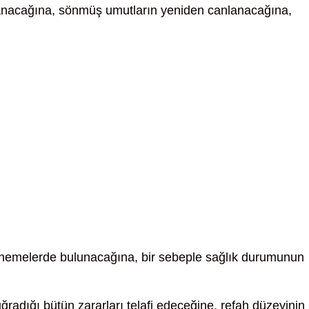
aşanacağına, sönmüş umutların yeniden canlanacağına,
nemelerde bulunacağına, bir sebeple sağlık durumunun
ğradığı bütün zararları telafi edeceğine, refah düzeyinin