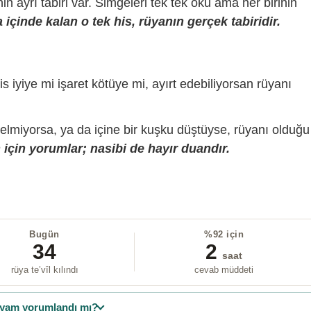
sinin ayrı tabiri var. Simgeleri tek tek oku ama her birinin
içinde kalan o tek his, rüyanın gerçek tabiridir.
is iyiye mi işaret kötüye mi, ayırt edebiliyorsan rüyanı
gelmiyorsa, ya da içine bir kuşku düştüyse, rüyanı olduğu
için yorumlar; nasibi de hayır duandır.
Bugün
%92 için
34
2
saat
rüya te’vîl kılındı
cevab müddeti
yam yorumlandı mı?