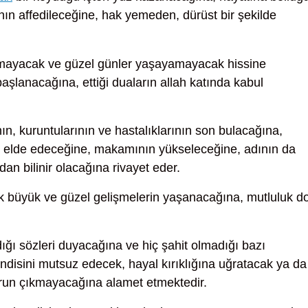
nın affedileceğine, hak yemeden, dürüst bir şekilde
mayacak ve güzel günler yaşayamayacak hissine
e başlanacağına, ettiği duaların allah katında kabul
ın, kuruntularının ve hastalıklarının son bulacağına,
k elde edeceğine, makamının yükseleceğine, adının da
an bilinir olacağına rivayet eder.
 büyük ve güzel gelişmelerin yaşanacağına, mutluluk d
ı sözleri duyacağına ve hiç şahit olmadığı bazı
endisini mutsuz edecek, hayal kırıklığına uğratacak ya da
orun çıkmayacağına alamet etmektedir.