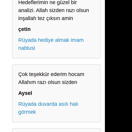
Hedeflerimin ne güzel bir
analizi. Allah sizden razı olsun
inşallah tez çıksın amin
çetin
Rüyada hediye almak imam
nablusi
Çok teşekkür ederim hocam
Allahım razı olsun sizden
Aysel
Rüyada duvarda asılı halı
görmek