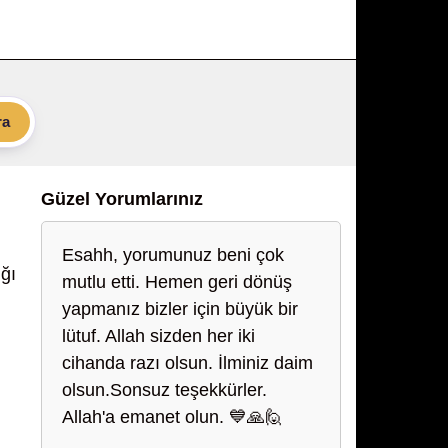
ra
Güzel Yorumlarınız
Esahh, yorumunuz beni çok
ğı
mutlu etti. Hemen geri dönüş
yapmanız bizler için büyük bir
lütuf. Allah sizden her iki
cihanda razı olsun. İlminiz daim
olsun.Sonsuz teşekkürler.
Allah'a emanet olun. 💙🙏🙋