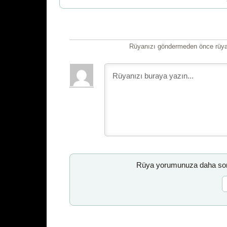
Rüyanızı göndermeden önce rüyan
Rüya yorumunuza daha sonr