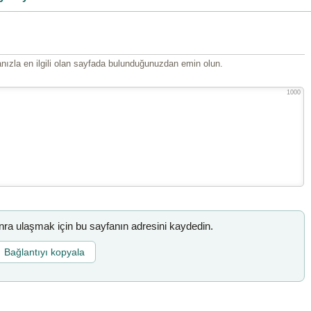
ızla en ilgili olan sayfada bulunduğunuzdan emin olun.
1000
a ulaşmak için bu sayfanın adresini kaydedin.
Bağlantıyı kopyala