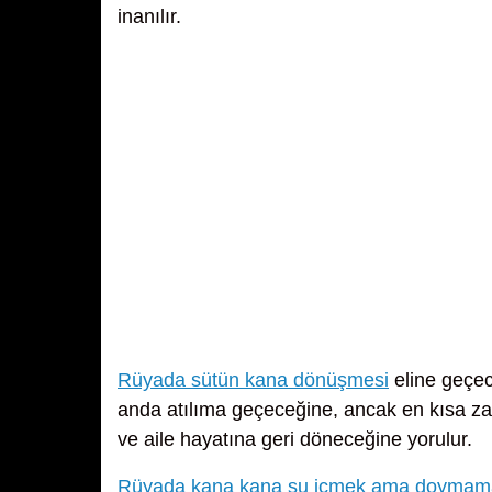
inanılır.
Rüyada sütün kana dönüşmesi
eline geçec
anda atılıma geçeceğine, ancak en kısa za
ve aile hayatına geri döneceğine yorulur.
Rüyada kana kana su içmek ama doymam