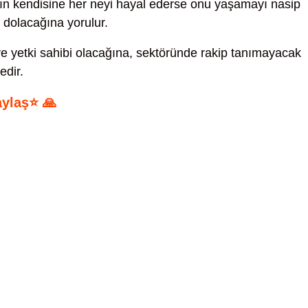
’ın kendisine her neyi hayal ederse onu yaşamayı nasip
e dolacağına yorulur.
 yetki sahibi olacağına, sektöründe rakip tanımayacak
edir.
aylaş⭐ 🙏