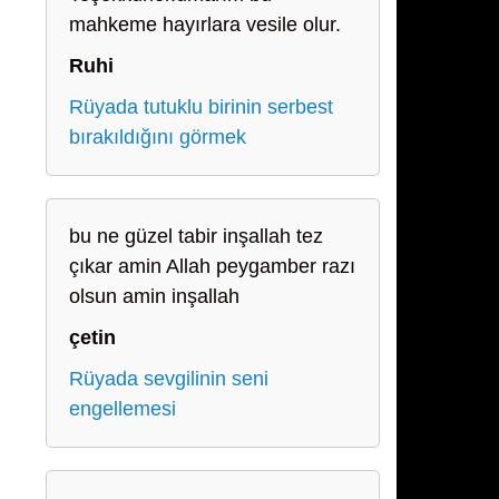
mahkeme hayırlara vesile olur.
Ruhi
Rüyada tutuklu birinin serbest
bırakıldığını görmek
bu ne güzel tabir inşallah tez
çıkar amin Allah peygamber razı
olsun amin inşallah
çetin
Rüyada sevgilinin seni
engellemesi