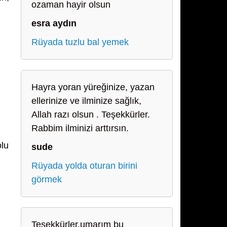
ozaman hayir olsun
esra aydın
Rüyada tuzlu bal yemek
Hayra yoran yüreğinize, yazan
ellerinize ve ilminize sağlık,
Allah razı olsun . Teşekkürler.
Rabbim ilminizi arttırsın.
olu
sude
Rüyada yolda oturan birini
görmek
Teşekkürler.umarım bu