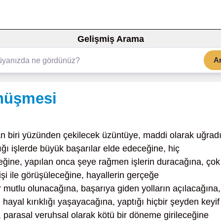
Gelişmiş Arama
A
nüşmesi
an biri yüzünden çekilecek üzüntüye, maddi olarak uğradı
ığı işlerde büyük başarılar elde edeceğine, hiç
eğine, yapılan onca şeye rağmen işlerin duracağına, çok
kişi ile görüşüleceğine, hayallerin gerçeğe
 mutlu olunacağına, başarıya giden yolların açılacağına,
hayal kırıklığı yaşayacağına, yaptığı hiçbir şeyden keyif
parasal veruhsal olarak kötü bir döneme girileceğine