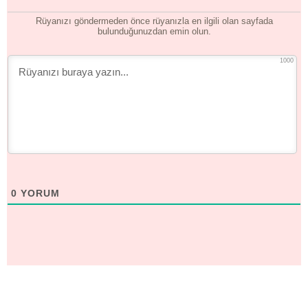
Rüyanızı göndermeden önce rüyanızla en ilgili olan sayfada
bulunduğunuzdan emin olun.
1000
0
YORUM