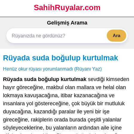
SahihRuyalar.com
Gelişmiş Arama
Ara
Rüyada suda boğulup kurtulmak
Henüz okur rüyası yorumlanmadı (Rüyanı Yaz)
Rüyada suda boğulup kurtulmak
sevdiği kimseden
hayır göreceğine, makbul olan mallara ve helal olan
lokmaya kavuşacağına, itibar kazanacağına ve
insanlara yol göstereceğine, çok büyük bir mutluluk
duyacağına, kazandığı paralar ile yeni bir işe
gireceğine, rakiplerin orada burada çeşitli yalanlar
söyleyeceklerine, bu yalanların ardından aile içine