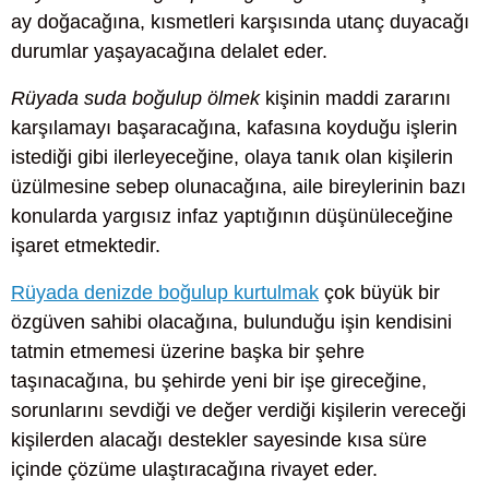
ay doğacağına, kısmetleri karşısında utanç duyacağı
durumlar yaşayacağına delalet eder.
Rüyada suda boğulup ölmek
kişinin maddi zararını
karşılamayı başaracağına, kafasına koyduğu işlerin
istediği gibi ilerleyeceğine, olaya tanık olan kişilerin
üzülmesine sebep olunacağına, aile bireylerinin bazı
konularda yargısız infaz yaptığının düşünüleceğine
işaret etmektedir.
Rüyada denizde boğulup kurtulmak
çok büyük bir
özgüven sahibi olacağına, bulunduğu işin kendisini
tatmin etmemesi üzerine başka bir şehre
taşınacağına, bu şehirde yeni bir işe gireceğine,
sorunlarını sevdiği ve değer verdiği kişilerin vereceği
kişilerden alacağı destekler sayesinde kısa süre
içinde çözüme ulaştıracağına rivayet eder.