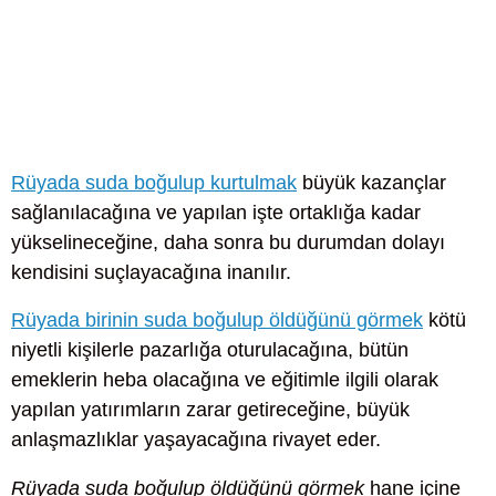
Rüyada suda boğulup kurtulmak
büyük kazançlar
sağlanılacağına ve yapılan işte ortaklığa kadar
yükselineceğine, daha sonra bu durumdan dolayı
kendisini suçlayacağına inanılır.
Rüyada birinin suda boğulup öldüğünü görmek
kötü
niyetli kişilerle pazarlığa oturulacağına, bütün
emeklerin heba olacağına ve eğitimle ilgili olarak
yapılan yatırımların zarar getireceğine, büyük
anlaşmazlıklar yaşayacağına rivayet eder.
Rüyada suda boğulup öldüğünü görmek
hane içine