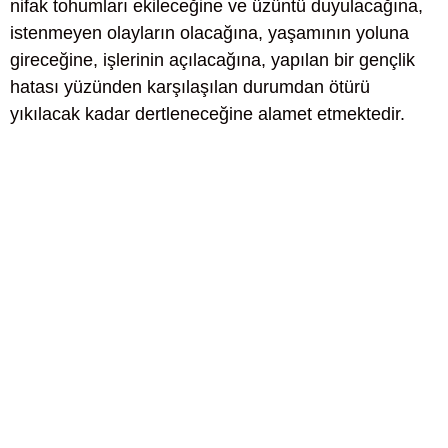
nifak tohumları ekileceğine ve üzüntü duyulacağına,
istenmeyen olayların olacağına, yaşamının yoluna
gireceğine, işlerinin açılacağına, yapılan bir gençlik
hatası yüzünden karşılaşılan durumdan ötürü
yıkılacak kadar dertleneceğine alamet etmektedir.