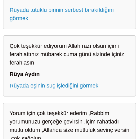
Rüyada tutuklu birinin serbest bırakıldığını
görmek
Çok teşekkür ediyorum Allah razı olsun içimi
ferahlattınız mübarek cuma günü sizinde içiniz
ferahlasın
Rüya Aydın
Rüyada eşinin suç işlediğini görmek
Yorum için çok teşekkür ederim ,Rabbim
yorumunuzu gerçeğe çevirsin ,içim rahatladı
mutlu oldum ,Allahda size mutluluk sevinç versin
,çok sağolun