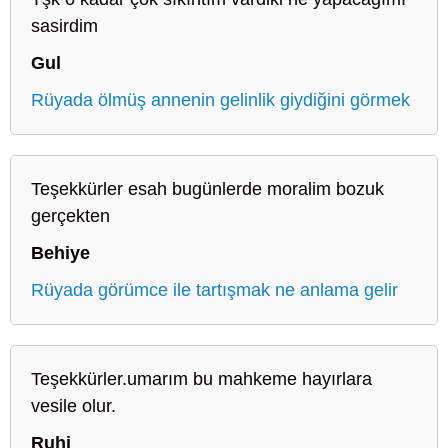
sasirdim
Gul
Rüyada ölmüş annenin gelinlik giydiğini görmek
Teşekkürler esah bugünlerde moralim bozuk
gerçekten
Behiye
Rüyada görümce ile tartışmak ne anlama gelir
Teşekkürler.umarım bu mahkeme hayırlara
vesile olur.
Ruhi