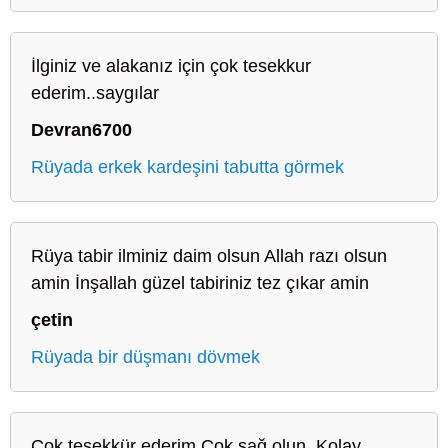
İlginiz ve alakanız için çok tesekkur
ederim..saygılar
Devran6700
Rüyada erkek kardeşini tabutta görmek
Rüya tabir ilminiz daim olsun Allah razı olsun
amin İnşallah güzel tabiriniz tez çıkar amin
çetin
Rüyada bir düşmanı dövmek
Çok teşekkür ederim Çok sağ olun. Kolay