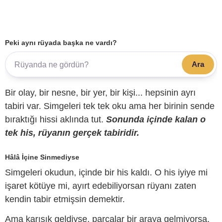
Peki aynı rüyada başka ne vardı?
Ara
Bir olay, bir nesne, bir yer, bir kişi... hepsinin ayrı
tabiri var. Simgeleri tek tek oku ama her birinin sende
bıraktığı hissi aklında tut.
Sonunda içinde kalan o
tek his, rüyanın gerçek tabiridir.
Hâlâ İçine Sinmediyse
Simgeleri okudun, içinde bir his kaldı. O his iyiye mi
işaret kötüye mi, ayırt edebiliyorsan rüyanı zaten
kendin tabir etmişsin demektir.
Ama karışık geldiyse, parçalar bir araya gelmiyorsa,