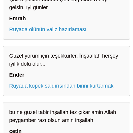
gelsin. İyi günler
Emrah
Rüyada ölünün valiz hazırlaması
Güzel yorum için teşekkürler. İnşaallah herşey
iyilik dolu olur...
Ender
Rüyada köpek saldırısından birini kurtarmak
bu ne güzel tabir inşallah tez çıkar amin Allah
peygamber razı olsun amin inşallah
çetin