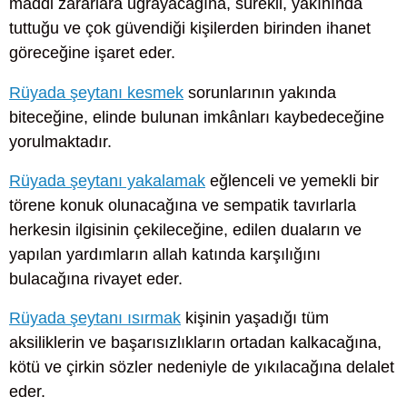
maddi zararlara uğrayacağına, sürekli, yakınında
tuttuğu ve çok güvendiği kişilerden birinden ihanet
göreceğine işaret eder.
Rüyada şeytanı kesmek
sorunlarının yakında
biteceğine, elinde bulunan imkânları kaybedeceğine
yorulmaktadır.
Rüyada şeytanı yakalamak
eğlenceli ve yemekli bir
törene konuk olunacağına ve sempatik tavırlarla
herkesin ilgisinin çekileceğine, edilen duaların ve
yapılan yardımların allah katında karşılığını
bulacağına rivayet eder.
Rüyada şeytanı ısırmak
kişinin yaşadığı tüm
aksiliklerin ve başarısızlıkların ortadan kalkacağına,
kötü ve çirkin sözler nedeniyle de yıkılacağına delalet
eder.