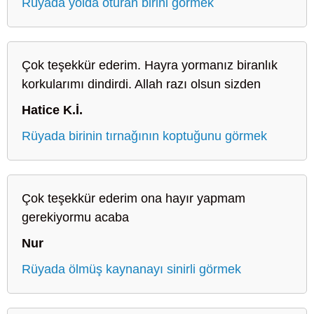
Rüyada yolda oturan birini görmek
Çok teşekkür ederim. Hayra yormanız biranlık
korkularımı dindirdi. Allah razı olsun sizden
Hatice K.İ.
Rüyada birinin tırnağının koptuğunu görmek
Çok teşekkür ederim ona hayır yapmam
gerekiyormu acaba
Nur
Rüyada ölmüş kaynanayı sinirli görmek