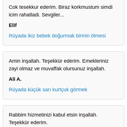
Cok tesekkur ederim. Biraz korkmustum simdi
icim rahatladi. Sevgiler...
Elif
Rüyada ikiz bebek doğurmak birinin ölmesi
Amin inşallah. Teşekkür ederim. Emekleriniz
zayi olmaz ve muvaffak olursunuz inşallah.
Ali A.
Rüyada küçük sarı kurtçuk görmek
Rabbim hizmetinizi kabul etsin inşallah.
Teşekkür ederim.