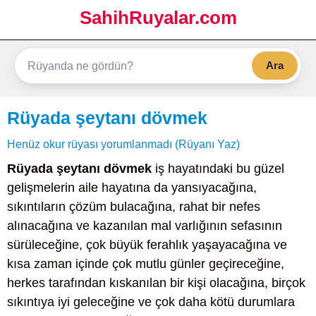
SahihRuyalar.com
Ara
Rüyada şeytanı dövmek
Henüz okur rüyası yorumlanmadı (Rüyanı Yaz)
Rüyada şeytanı dövmek
iş hayatındaki bu güzel
gelişmelerin aile hayatına da yansıyacağına,
sıkıntıların çözüm bulacağına, rahat bir nefes
alınacağına ve kazanılan mal varlığının sefasının
sürüleceğine, çok büyük ferahlık yaşayacağına ve
kısa zaman içinde çok mutlu günler geçireceğine,
herkes tarafından kıskanılan bir kişi olacağına, birçok
sıkıntıya iyi geleceğine ve çok daha kötü durumlara