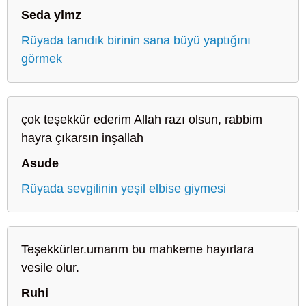
Seda ylmz
Rüyada tanıdık birinin sana büyü yaptığını
görmek
çok teşekkür ederim Allah razı olsun, rabbim
hayra çıkarsın inşallah
Asude
Rüyada sevgilinin yeşil elbise giymesi
Teşekkürler.umarım bu mahkeme hayırlara
vesile olur.
Ruhi