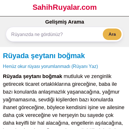
SahihRuyalar.com
Gelişmiş Arama
Ara
Rüyada şeytanı boğmak
Henüz okur rüyası yorumlanmadı (Rüyanı Yaz)
Rüyada şeytanı boğmak
mutluluk ve zenginlik
getirecek ticaret ortaklıklarına gireceğine, baba ile
bazı konularda anlaşmazlık yaşanacağına, yağmur
yağmamasına, sevdiği kişilerden bazı konularda
ihanet göreceğine, böylece kendisini işine ve ailesine
daha çok vereceğine ve herşeyin bu sayede çok
daha keyifli bir hal alacağına, engellerin aşılacağına,