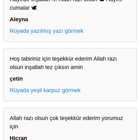
cumalar 🕊️
Aleyna
Rüyada yazılmış yazı görmek
Hoş tabiriniz için teşekkür ederim Allah razı
olsun inşallah tez çıksın amin
çetin
Rüyada yeşil karpuz görmek
Allah razı olsun çok teşekkür ederim yorumuz
için
Hicran