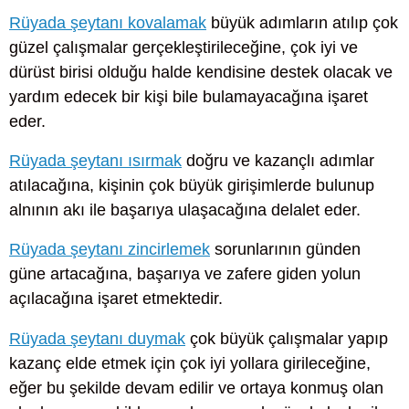
Rüyada şeytanı kovalamak
büyük adımların atılıp çok
güzel çalışmalar gerçekleştirileceğine, çok iyi ve
dürüst birisi olduğu halde kendisine destek olacak ve
yardım edecek bir kişi bile bulamayacağına işaret
eder.
Rüyada şeytanı ısırmak
doğru ve kazançlı adımlar
atılacağına, kişinin çok büyük girişimlerde bulunup
alnının akı ile başarıya ulaşacağına delalet eder.
Rüyada şeytanı zincirlemek
sorunlarının günden
güne artacağına, başarıya ve zafere giden yolun
açılacağına işaret etmektedir.
Rüyada şeytanı duymak
çok büyük çalışmalar yapıp
kazanç elde etmek için çok iyi yollara girileceğine,
eğer bu şekilde devam edilir ve ortaya konmuş olan