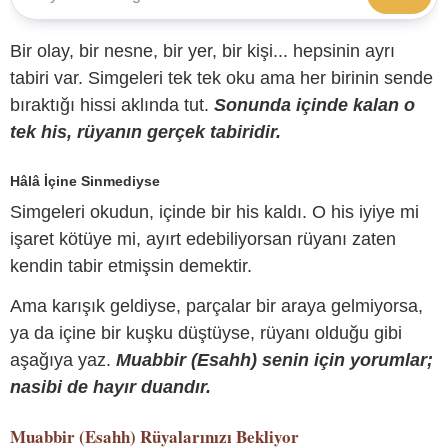
Bir olay, bir nesne, bir yer, bir kişi... hepsinin ayrı
tabiri var. Simgeleri tek tek oku ama her birinin sende
bıraktığı hissi aklında tut.
Sonunda içinde kalan o
tek his, rüyanın gerçek tabiridir.
Hâlâ İçine Sinmediyse
Simgeleri okudun, içinde bir his kaldı. O his iyiye mi
işaret kötüye mi, ayırt edebiliyorsan rüyanı zaten
kendin tabir etmişsin demektir.
Ama karışık geldiyse, parçalar bir araya gelmiyorsa,
ya da içine bir kuşku düştüyse, rüyanı olduğu gibi
aşağıya yaz.
Muabbir (Esahh) senin için yorumlar;
nasibi de hayır duandır.
Muabbir (Esahh)
Rüyalarınızı Bekliyor