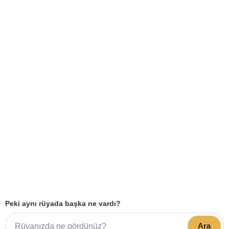
Peki aynı rüyada başka ne vardı?
Ara