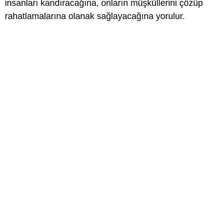
insanları kandıracağına, onların müşküllerini çözüp
rahatlamalarına olanak sağlayacağına yorulur.