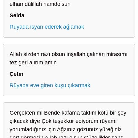
elhamdülillah hamdolsun
Selda
Rüyada isyan ederek ağlamak
Allah sizden razı olsun inşallah çalınan mirasımı
tez geri alırım amin
Çetin
Rüyada eve giren kuşu çıkarmak
Gerçekten mi Bende kafama taktım kötü bir şey
çıkacak diye Çok teşekkür ediyorum rüyamı
yorumladığınız için Ağzınız gözünüz yüreğiniz
dert görmesin Allah razı olsun Güzellikler şanş