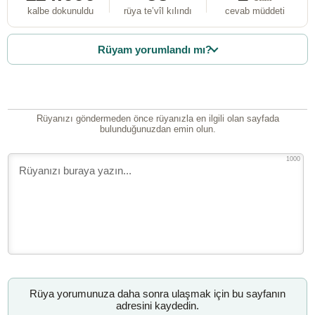
kalbe dokunuldu
rüya te’vîl kılındı
cevab müddeti
Rüyam yorumlandı mı?
Rüyanızı göndermeden önce rüyanızla en ilgili olan sayfada
bulunduğunuzdan emin olun.
1000
Rüya yorumunuza daha sonra ulaşmak için bu sayfanın
adresini kaydedin.