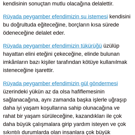
kendisinin sonuçtan mutlu olacağına delalettir.
Rüyada peygamber efendimizin su istemesi
kendisini
bu doğrultuda eğiteceğine, borçların kısa sürede
ödeneceğine delalet eder.
Rüyada peygamber efendimizin tükürüğü
üzülüp
hayattan elini eteğini çekeceğine, elinde bulunan
imkânların bazı kişiler tarafından kötüye kullanılmak
isteneceğine işarettir.
Rüyada peygamber efendimizin gül göndermesi
üzerindeki yükün az da olsa hafiflemesinin
sağlanacağına, aynı zamanda başka işlerle uğraşıp
daha iyi yaşam koşullarına sahip olunacağına ve
rahat bir yaşam sürüleceğine, kazandıkları ile çok
daha büyük çalışmalara girip yardım isteyen ve çok
sıkıntılı durumlarda olan insanlara çok büyük