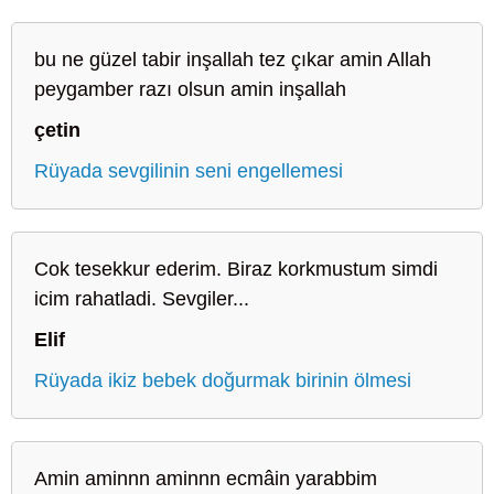
bu ne güzel tabir inşallah tez çıkar amin Allah
peygamber razı olsun amin inşallah
çetin
Rüyada sevgilinin seni engellemesi
Cok tesekkur ederim. Biraz korkmustum simdi
icim rahatladi. Sevgiler...
Elif
Rüyada ikiz bebek doğurmak birinin ölmesi
Amin aminnn aminnn ecmâin yarabbim