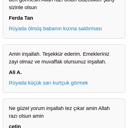
sizinle olsun
Ferda Tan
Rüyada ölmüş babanın kızına saldırması
Amin inşallah. Teşekkür ederim. Emekleriniz
zayi olmaz ve muvaffak olursunuz inşallah.
Ali A.
Rüyada küçük sarı kurtçuk görmek
Ne güzel yorum inşallah tez çıkar amin Allah
razı olsun amin
çetin