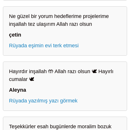
Ne güzel bir yorum hedeflerime projelerime
inşallah tez ulaşırım Allah razı olsun
çetin
Rüyada eşimin evi terk etmesi
Hayırdır inşallah 🤲 Allah razı olsun 🕊️ Hayırlı
cumalar 🕊️
Aleyna
Rüyada yazılmış yazı görmek
Teşekkürler esah bugünlerde moralim bozuk