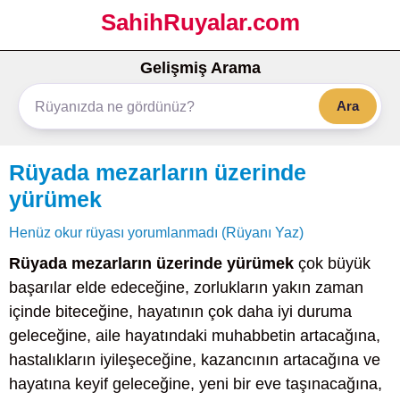
SahihRuyalar.com
Gelişmiş Arama
Ara
Rüyada mezarların üzerinde
yürümek
Henüz okur rüyası yorumlanmadı (Rüyanı Yaz)
Rüyada mezarların üzerinde yürümek
çok büyük
başarılar elde edeceğine, zorlukların yakın zaman
içinde biteceğine, hayatının çok daha iyi duruma
geleceğine, aile hayatındaki muhabbetin artacağına,
hastalıkların iyileşeceğine, kazancının artacağına ve
hayatına keyif geleceğine, yeni bir eve taşınacağına,