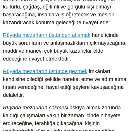
kültürlü, çağdaş, eğitimli ve görgülü kişi olmayı
başaracağına, insanlara iş öğretecek ve meslek
kazandıracak konuma geleceğine rivayet eder.
Rüyada mezarların üstünden atlamak
hane içinde
büyük sorunların ve anlaşmazlıkların çıkmayacağına,
maddi ve manevi çok büyük kazançlar elde
edeceğine rivayet etmektedir.
Rüyada mezarların üstünde gezmek
imkânları
kendisine dilediği şekilde hareket etme ve adım atma
fırsatı vereceğine, hayal ettiği şeylere kavuşacağına
delalettir.
Rüyada mezarların çökmesi
askıya almak zorunda
kaldığı çalışmaları yakın bir zaman içinde nihayete
erdireceğine, ferahlığa çıkacağına, kişinin