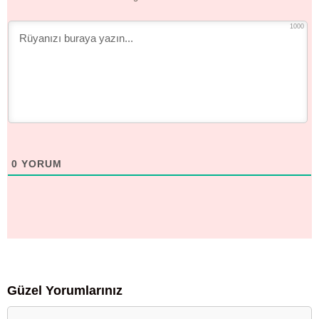
1000
0
YORUM
Güzel Yorumlarınız