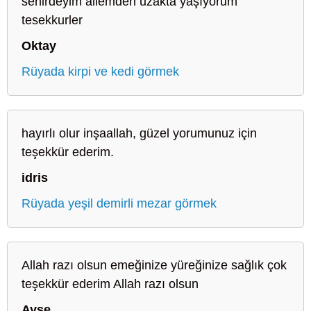
sehirdeyim ailemden uzakta yaşıyorum
tesekkurler
Oktay
Rüyada kirpi ve kedi görmek
hayırlı olur inşaallah, güzel yorumunuz için
teşekkür ederim.
idris
Rüyada yeşil demirli mezar görmek
Allah razı olsun emeğinize yüreğinize sağlık çok
teşekkür ederim Allah razı olsun
Ayse