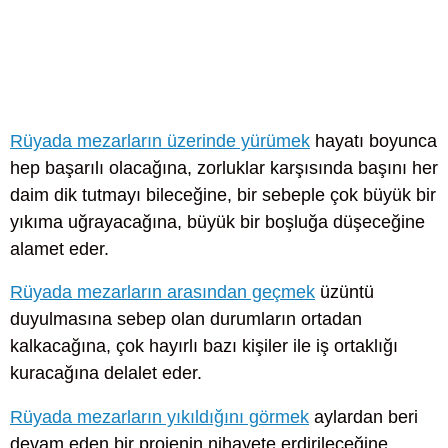
Rüyada mezarların üzerinde yürümek
hayatı boyunca
hep başarılı olacağına, zorluklar karşısında başını her
daim dik tutmayı bileceğine, bir sebeple çok büyük bir
yıkıma uğrayacağına, büyük bir boşluğa düşeceğine
alamet eder.
Rüyada mezarların arasından geçmek
üzüntü
duyulmasına sebep olan durumların ortadan
kalkacağına, çok hayırlı bazı kişiler ile iş ortaklığı
kuracağına delalet eder.
Rüyada mezarların yıkıldığını görmek
aylardan beri
devam eden bir projenin nihayete erdirileceğine,