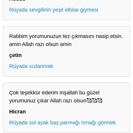
Rüyada sevgilinin yeşil elbise giymesi
Rabbim yorumunuzun tez çıkmasını nasip etsin.
amin Allah razı olsun amin
çetin
Rüyada sızlanmak
Çok teşekkür ederim inşallah bu güzel
yorumunuz çıkar Allah razı olsun🥰🥰🥰
Hicran
Rüyada sol ayak baş parmağı tırnağı görmek