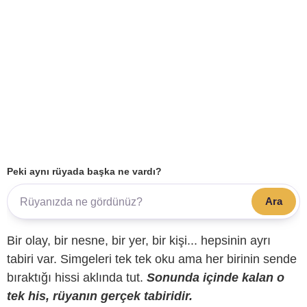
Peki aynı rüyada başka ne vardı?
Ara
Bir olay, bir nesne, bir yer, bir kişi... hepsinin ayrı
tabiri var. Simgeleri tek tek oku ama her birinin sende
bıraktığı hissi aklında tut.
Sonunda içinde kalan o
tek his, rüyanın gerçek tabiridir.