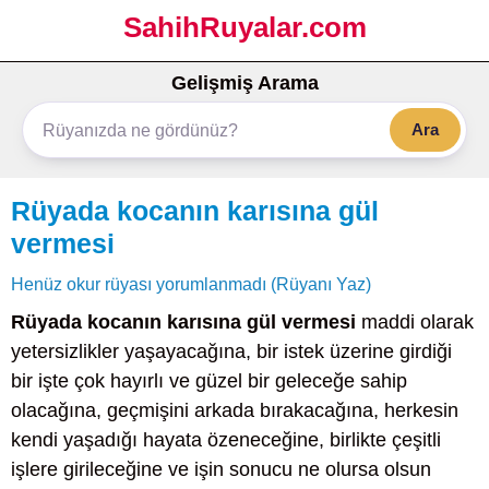
SahihRuyalar.com
Gelişmiş Arama
Ara
Rüyada kocanın karısına gül
vermesi
Henüz okur rüyası yorumlanmadı (Rüyanı Yaz)
Rüyada kocanın karısına gül vermesi
maddi olarak
yetersizlikler yaşayacağına, bir istek üzerine girdiği
bir işte çok hayırlı ve güzel bir geleceğe sahip
olacağına, geçmişini arkada bırakacağına, herkesin
kendi yaşadığı hayata özeneceğine, birlikte çeşitli
işlere girileceğine ve işin sonucu ne olursa olsun