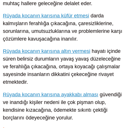
muhtaç hallere geleceğine delalet eder.
Rüyada kocanın karısına küfür etmesi
darda
kalmışların ferahlığa çıkacağına, çaresizliklerine,
sorunlarına, umutsuzluklarına ve problemlerine karşı
çözümlere kavuşacağına inanılır.
Rüyada kocanın karısına altın vermesi
hayatı içinde
süren belirsiz durumların yavaş yavaş düzeleceğine
ve ferahlığa çıkacağına, ortaya koyacağı çalışmalar
sayesinde insanların dikkatini çekeceğine rivayet
etmektedir.
Rüyada kocanın karısına ayakkabı alması
güvendiği
ve inandığı kişiler nedeni ile çok pişman olup,
kendisine kızacağına, ödemekte sıkıntı çektiği
borçlarını ödeyeceğine yorulur.