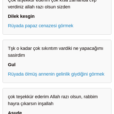
verdiniz allah razı olsun sizden
Dilek kesgin
Rüyada papaz cenazesi görmek
Tşk o kadar çok sıkıntım vardiki ne yapacağımı
sasirdim
Gul
Rüyada ölmüş annenin gelinlik giydiğini görmek
çok teşekkür ederim Allah razı olsun, rabbim
hayra çıkarsın inşallah
Asude