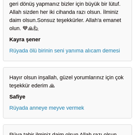
geri dönüş yapmanız bizler için büyük bir lütuf.
Allah sizden her iki cihanda razı olsun. İlminiz
daim olsun.Sonsuz teşekkürler. Allah'a emanet
olun. 💙🙏🙋
Kayra şener
Rüyada ölü birinin seni yanıma alıcam demesi
Hayır olsun inşallah, güzel yorumlarınız için çok
teşekkür ederim 🙏
Safiye
Rüyada anneye meyve vermek
Rüya tabir ilminiz daim olsun Allah razı olsun