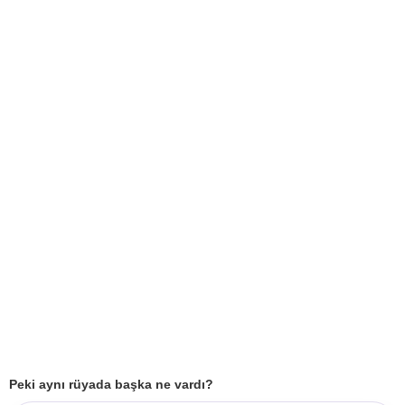
Peki aynı rüyada başka ne vardı?