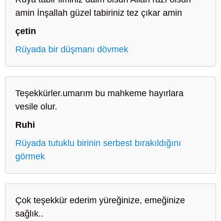
amin İnşallah güzel tabiriniz tez çıkar amin
çetin
Rüyada bir düşmanı dövmek
Teşekkürler.umarım bu mahkeme hayırlara
vesile olur.
Ruhi
Rüyada tutuklu birinin serbest bırakıldığını
görmek
Çok teşekkür ederim yüreğinize, emeğinize
sağlık..