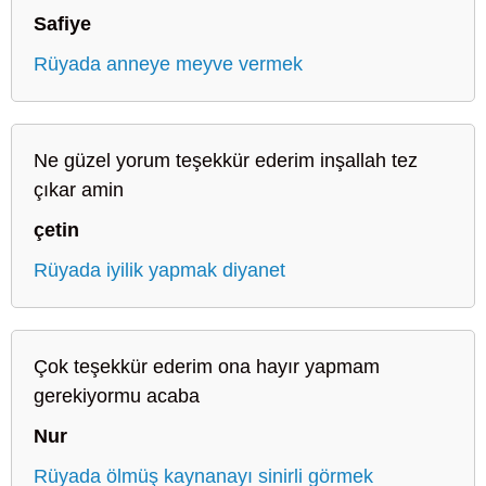
Safiye
Rüyada anneye meyve vermek
Ne güzel yorum teşekkür ederim inşallah tez
çıkar amin
çetin
Rüyada iyilik yapmak diyanet
Çok teşekkür ederim ona hayır yapmam
gerekiyormu acaba
Nur
Rüyada ölmüş kaynanayı sinirli görmek