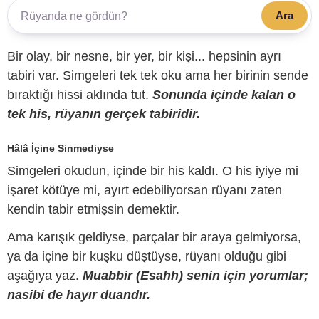
Ara
Bir olay, bir nesne, bir yer, bir kişi... hepsinin ayrı
tabiri var. Simgeleri tek tek oku ama her birinin sende
bıraktığı hissi aklında tut.
Sonunda içinde kalan o
tek his, rüyanın gerçek tabiridir.
Hâlâ İçine Sinmediyse
Simgeleri okudun, içinde bir his kaldı. O his iyiye mi
işaret kötüye mi, ayırt edebiliyorsan rüyanı zaten
kendin tabir etmişsin demektir.
Ama karışık geldiyse, parçalar bir araya gelmiyorsa,
ya da içine bir kuşku düştüyse, rüyanı olduğu gibi
aşağıya yaz.
Muabbir (Esahh) senin için yorumlar;
nasibi de hayır duandır.