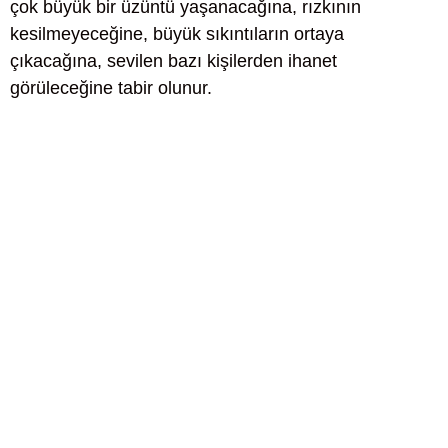
çok büyük bir üzüntü yaşanacağına, rızkının
kesilmeyeceğine, büyük sıkıntıların ortaya
çıkacağına, sevilen bazı kişilerden ihanet
görüleceğine tabir olunur.