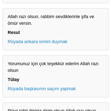
Allah razı olsun, rabbim sevdiklerinle şifa ve
ömür versin.
Resul
Rüyada ankara ismini duymak
Yorumunuz için çok teşekkür ederim Allah razı
olsun
Tülay
Rüyada başkasının saçını yapmak
Rüya tabir ilminiz daim olsun Allah razı olsun