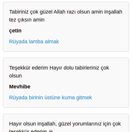
Tabiriniz çok güzel Allah razı olsun amin inşallah
tez çıksın amin
çetin
Rüyada lamba almak
Teşekkür ederim Hayır dolu tabirleriniz çok
olsun
Mevhibe
Rüyada birinin üstüne kuma gitmek
Hayır olsun inşallah, güzel yorumlarınız için çok
teşekkür ederim 🙏