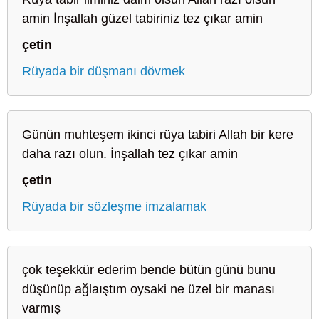
amin İnşallah güzel tabiriniz tez çıkar amin
çetin
Rüyada bir düşmanı dövmek
Günün muhteşem ikinci rüya tabiri Allah bir kere
daha razı olun. İnşallah tez çıkar amin
çetin
Rüyada bir sözleşme imzalamak
çok teşekkür ederim bende bütün günü bunu
düşünüp ağlaıştım oysaki ne üzel bir manası
varmış