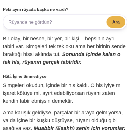
Peki aynı rüyada başka ne vardı?
Ara
Bir olay, bir nesne, bir yer, bir kişi... hepsinin ayrı
tabiri var. Simgeleri tek tek oku ama her birinin sende
bıraktığı hissi aklında tut.
Sonunda içinde kalan o
tek his, rüyanın gerçek tabiridir.
Hâlâ İçine Sinmediyse
Simgeleri okudun, içinde bir his kaldı. O his iyiye mi
işaret kötüye mi, ayırt edebiliyorsan rüyanı zaten
kendin tabir etmişsin demektir.
Ama karışık geldiyse, parçalar bir araya gelmiyorsa,
ya da içine bir kuşku düştüyse, rüyanı olduğu gibi
aşağıya yaz.
Muabbir (Esahh) senin için yorumlar;