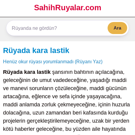
SahihRuyalar.com
Ara
Rüyada kara lastik
Henüz okur rüyası yorumlanmadı (Rüyanı Yaz)
Rüyada kara lastik
şansının bahtının açılacağına,
geleceğinin de umut vadedeceğine, yaşadığı maddi
ve manevi sorunların çözüleceğine, maddi gücünün
artacağına, eğlence ve sefa içinde yaşayacağına,
maddi anlamda zorluk çekmeyeceğine, içinin huzurla
dolacağına, uzun zamandan beri kafasında kurduğu
projelerin gerçekleştirilemeyeceğine, uzak bir yerden
kötü haberler geleceğine, bu yüzden aile hayatında